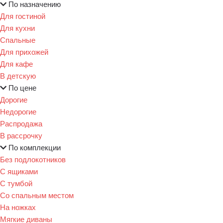
По назначению
Для гостиной
Для кухни
Спальные
Для прихожей
Для кафе
В детскую
По цене
Дорогие
Недорогие
Распродажа
В рассрочку
По комплекции
Без подлокотников
С ящиками
С тумбой
Со спальным местом
На ножках
Мягкие диваны