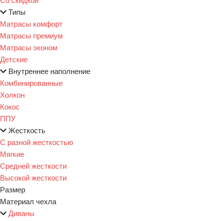
Типы
Матрасы комфорт
Матрасы премиум
Матрасы эконом
Детские
Внутреннее наполнение
Комбинированные
Холкон
Кокос
ППУ
Жесткость
С разной жесткостью
Мягкие
Средней жесткости
Высокой жесткости
Размер
Материал чехла
Диваны