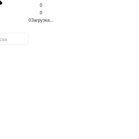
0
0
0
Загрузка...