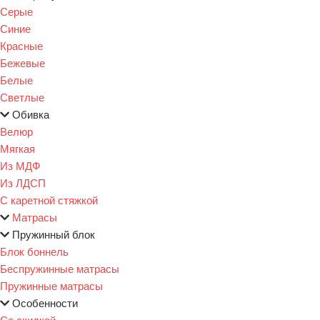
Серые
Синие
Красные
Бежевые
Белые
Светлые
Обивка
Велюр
Мягкая
Из МДФ
Из ЛДСП
С каретной стяжкой
Матрасы
Пружинный блок
Блок боннель
Беспружинные матрасы
Пружинные матрасы
Особенности
Со скидкой