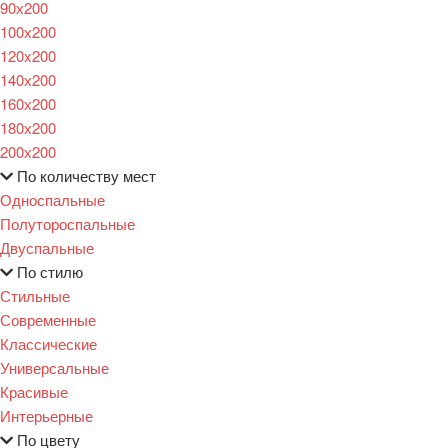
90х200
100х200
120x200
140х200
160х200
180х200
200х200
По количеству мест
Односпальные
Полутороспальные
Двуспальные
По стилю
Стильные
Современные
Классические
Универсальные
Красивые
Интерьерные
По цвету