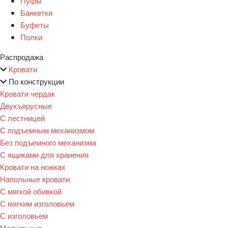
Пуфы
Банкетки
Буфеты
Полки
Распродажа
Кровати
По конструкции
Кровати чердак
Двухъярусные
С лестницей
С подъемным механизмом
Без подъемного механизма
С ящиками для хранения
Кровати на ножках
Напольные кровати
С мягкой обивкой
С мягким изголовьем
С изголовьем
Модульные