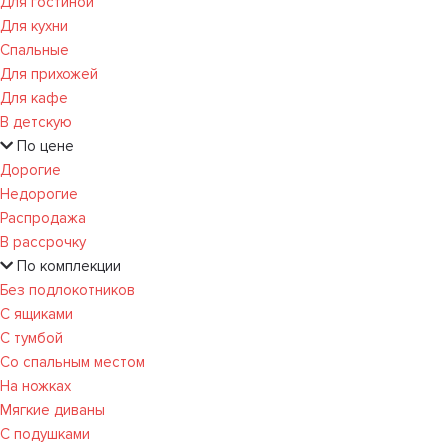
Для гостиной
Для кухни
Спальные
Для прихожей
Для кафе
В детскую
По цене
Дорогие
Недорогие
Распродажа
В рассрочку
По комплекции
Без подлокотников
С ящиками
С тумбой
Со спальным местом
На ножках
Мягкие диваны
С подушками