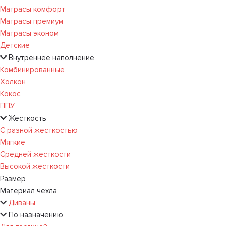
Матрасы комфорт
Матрасы премиум
Матрасы эконом
Детские
Внутреннее наполнение
Комбинированные
Холкон
Кокос
ППУ
Жесткость
С разной жесткостью
Мягкие
Средней жесткости
Высокой жесткости
Размер
Материал чехла
Диваны
По назначению