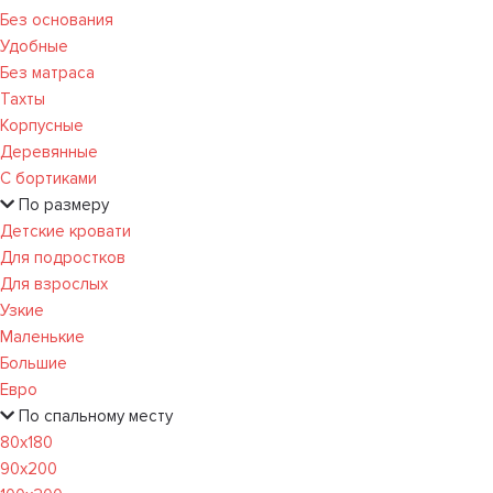
Без основания
Удобные
Без матраса
Тахты
Корпусные
Деревянные
С бортиками
По размеру
Детские кровати
Для подростков
Для взрослых
Узкие
Маленькие
Большие
Евро
По спальному месту
80х180
90х200