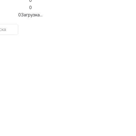
0
0
0
Загрузка...