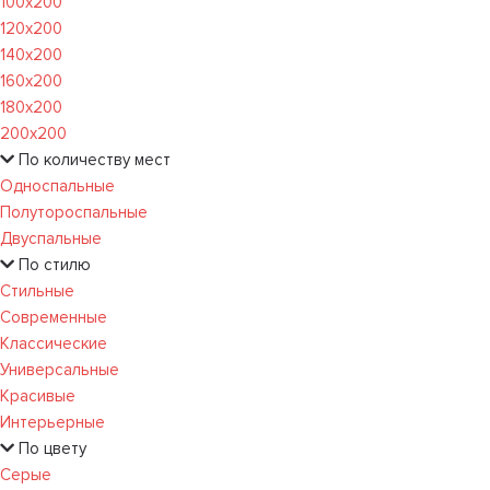
100х200
120x200
140х200
160х200
180х200
200х200
По количеству мест
Односпальные
Полутороспальные
Двуспальные
По стилю
Стильные
Современные
Классические
Универсальные
Красивые
Интерьерные
По цвету
Серые