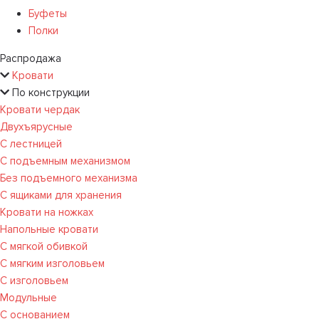
Буфеты
Полки
Распродажа
Кровати
По конструкции
Кровати чердак
Двухъярусные
С лестницей
С подъемным механизмом
Без подъемного механизма
С ящиками для хранения
Кровати на ножках
Напольные кровати
С мягкой обивкой
С мягким изголовьем
С изголовьем
Модульные
С основанием