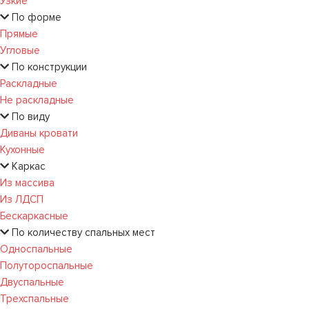
Узкие
По форме
Прямые
Угловые
По конструкции
Раскладные
Не раскладные
По виду
Диваны кровати
Кухонные
Каркас
Из массива
Из ЛДСП
Бескаркасные
По количеству спальных мест
Односпальные
Полутороспальные
Двуспальные
Трехспальные