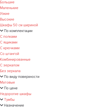
Большие
Маленькие
Узкие
Высокие
Шкафы 50 см шириной
По комплектации
С полками
С ящиками
С крючками
Со штангой
Комбинированные
С зеркалом
Без зеркала
По виду поверхности
Матовые
По цене
Недорогие шкафы
Тумбы
Назначение