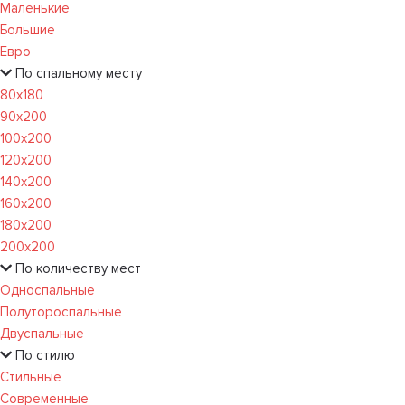
Маленькие
Большие
Евро
По спальному месту
80х180
90х200
100х200
120x200
140х200
160х200
180х200
200х200
По количеству мест
Односпальные
Полутороспальные
Двуспальные
По стилю
Стильные
Современные