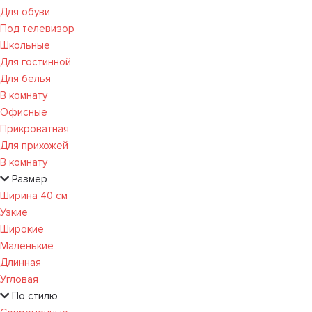
Для обуви
Под телевизор
Школьные
Для гостинной
Для белья
В комнату
Офисные
Прикроватная
Для прихожей
В комнату
Размер
Ширина 40 см
Узкие
Широкие
Маленькие
Длинная
Угловая
По стилю