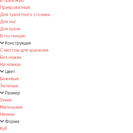
В прихожую
Прикроватный
Для туалетного столика
Для ног
Для кухни
В гостинную
Конструкция
С местом для хранения
Без ножек
На ножках
Цвет
Бежевые
Зеленые
Размер
Узкие
Маленькие
Низкие
Форма
Куб