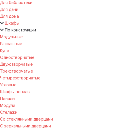
Для библиотеки
Для дачи
Для дома
Шкафы
По конструкции
Модульные
Распашные
Купе
Одностворчатые
Двухстворчатые
Трехстворчатые
Четырехстворчатые
Угловые
Шкафы пеналы
Пеналы
Модули
Стелажи
Со стеклянными дверцами
С зеркальными дверцами