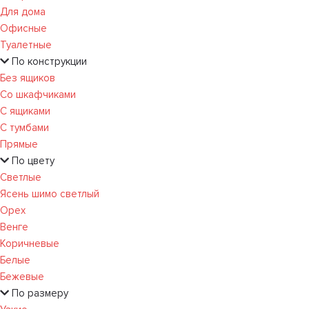
Для дома
Офисные
Туалетные
По конструкции
Без ящиков
Со шкафчиками
С ящиками
С тумбами
Прямые
По цвету
Светлые
Ясень шимо светлый
Орех
Венге
Коричневые
Белые
Бежевые
По размеру