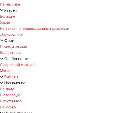
Из массива
Размер
Большие
Узкие
На заказ по индивидуальным размерам
Двухместные
Форма
Прямоугольная
Квадратная
Особенности
С каретной стяжкой
Мягкие
Буфеты
Назначение
На дачу
В столовую
В гостинную
На кухню