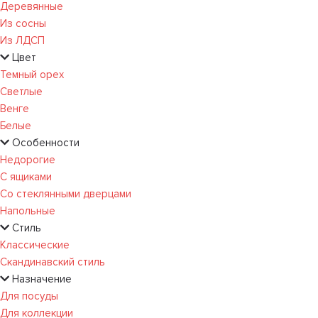
Деревянные
Из сосны
Из ЛДСП
Цвет
Темный орех
Светлые
Венге
Белые
Особенности
Недорогие
С ящиками
Со стеклянными дверцами
Напольные
Стиль
Классические
Скандинавский стиль
Назначение
Для посуды
Для коллекции