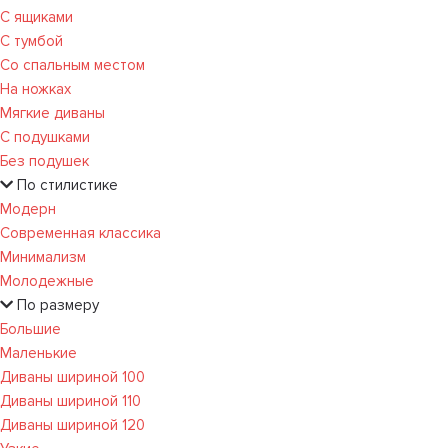
С ящиками
С тумбой
Со спальным местом
На ножках
Мягкие диваны
С подушками
Без подушек
По стилистике
Модерн
Современная классика
Минимализм
Молодежные
По размеру
Большие
Маленькие
Диваны шириной 100
Диваны шириной 110
Диваны шириной 120