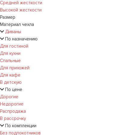
Средней жесткости
Высокой жесткости
Размер
Материал чехла
Диваны
По назначению
Для гостиной
Для кухни
Спальные
Для прихожей
Для кафе
В детскую
По цене
Дорогие
Недорогие
Распродажа
В рассрочку
По комплекции
Без подлокотников