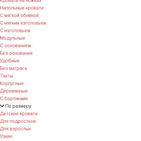
Кровати на ножках
Напольные кровати
С мягкой обивкой
С мягким изголовьем
С изголовьем
Модульные
С основанием
Без основания
Удобные
Без матраса
Тахты
Корпусные
Деревянные
С бортиками
По размеру
Детские кровати
Для подростков
Для взрослых
Узкие