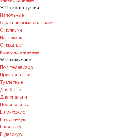
Универсальные
По конструкции
Напольные
С распашными дверцами
С полками
На ножках
Открытые
Комбинированные
Назначение
Под телевизор
Прикроватные
Туалетные
Для белья
Для спальни
Пеленальные
В прихожую
В гостинную
В комнату
В детскую