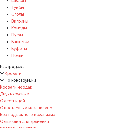
Шкафы
Тумбы
Столы
Витрины
Комоды
Пуфы
Банкетки
Буфеты
Полки
Распродажа
Кровати
По конструкции
Кровати чердак
Двухъярусные
С лестницей
С подъемным механизмом
Без подъемного механизма
С ящиками для хранения