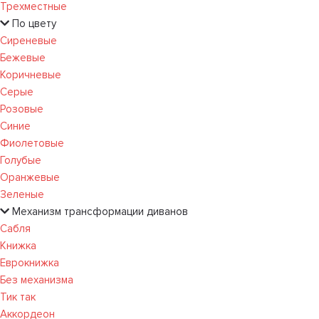
Трехместные
По цвету
Сиреневые
Бежевые
Коричневые
Серые
Розовые
Синие
Фиолетовые
Голубые
Оранжевые
Зеленые
Механизм трансформации диванов
Сабля
Книжка
Еврокнижка
Без механизма
Тик так
Аккордеон