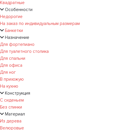
Квадратные
Особенности
Недорогие
На заказ по индивидуальным размерам
Банкетки
Назначение
Для фортепиано
Для туалетного столика
Для спальни
Для офиса
Для ног
В прихожую
На кухню
Конструкция
С сиденьем
Без спинки
Материал
Из дерева
Велюровые