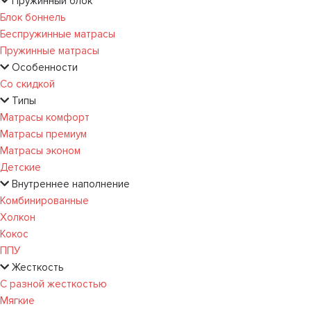
Пружинный блок
Блок боннель
Беспружинные матрасы
Пружинные матрасы
Особенности
Со скидкой
Типы
Матрасы комфорт
Матрасы премиум
Матрасы эконом
Детские
Внутреннее наполнение
Комбинированные
Холкон
Кокос
ППУ
Жесткость
С разной жесткостью
Мягкие