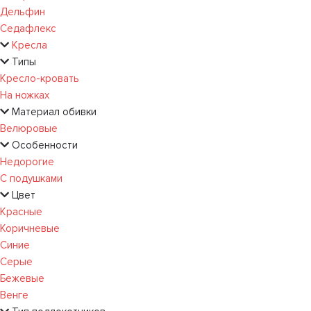
Дельфин
Седафлекс
Кресла
Типы
Кресло-кровать
На ножках
Материал обивки
Велюровые
Особенности
Недорогие
С подушками
Цвет
Красные
Коричневые
Синие
Серые
Бежевые
Венге