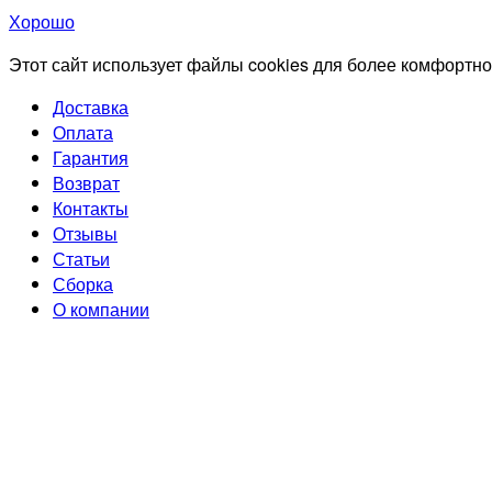
Хорошо
Этот сайт использует файлы cookies для более комфортно
Доставка
Оплата
Гарантия
Возврат
Контакты
Отзывы
Статьи
Сборка
О компании