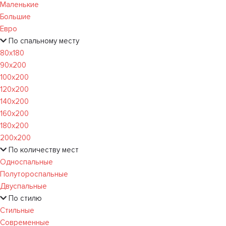
Маленькие
Большие
Евро
По спальному месту
80х180
90х200
100х200
120x200
140х200
160х200
180х200
200х200
По количеству мест
Односпальные
Полутороспальные
Двуспальные
По стилю
Стильные
Современные