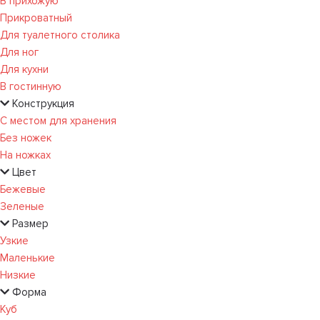
В прихожую
Прикроватный
Для туалетного столика
Для ног
Для кухни
В гостинную
Конструкция
С местом для хранения
Без ножек
На ножках
Цвет
Бежевые
Зеленые
Размер
Узкие
Маленькие
Низкие
Форма
Куб