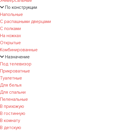
Универсальные
По конструкции
Напольные
С распашными дверцами
С полками
На ножках
Открытые
Комбинированные
Назначение
Под телевизор
Прикроватные
Туалетные
Для белья
Для спальни
Пеленальные
В прихожую
В гостинную
В комнату
В детскую