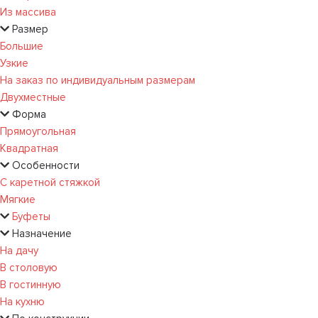
Из массива
Размер
Большие
Узкие
На заказ по индивидуальным размерам
Двухместные
Форма
Прямоугольная
Квадратная
Особенности
С каретной стяжкой
Мягкие
Буфеты
Назначение
На дачу
В столовую
В гостинную
На кухню