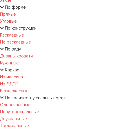
Узкие
По форме
Прямые
Угловые
По конструкции
Раскладные
Не раскладные
По виду
Диваны кровати
Кухонные
Каркас
Из массива
Из ЛДСП
Бескаркасные
По количеству спальных мест
Односпальные
Полутороспальные
Двуспальные
Трехспальные