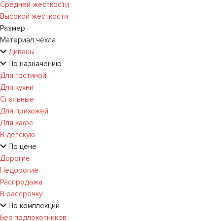
Средней жесткости
Высокой жесткости
Размер
Материал чехла
Диваны
По назначению
Для гостиной
Для кухни
Спальные
Для прихожей
Для кафе
В детскую
По цене
Дорогие
Недорогие
Распродажа
В рассрочку
По комплекции
Без подлокотников