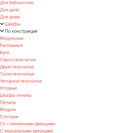
Для библиотеки
Для дачи
Для дома
Шкафы
По конструкции
Модульные
Распашные
Купе
Одностворчатые
Двухстворчатые
Трехстворчатые
Четырехстворчатые
Угловые
Шкафы пеналы
Пеналы
Модули
Стелажи
Со стеклянными дверцами
С зеркальными дверцами