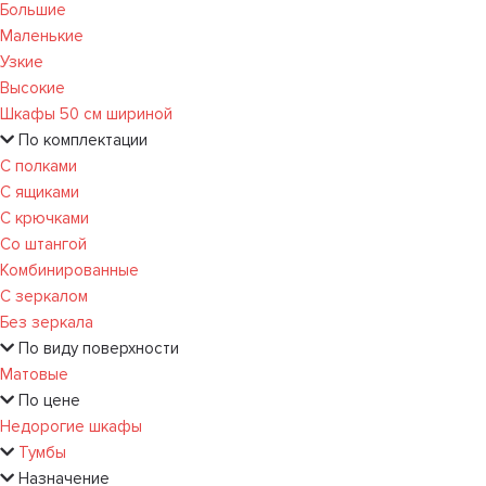
Большие
Маленькие
Узкие
Высокие
Шкафы 50 см шириной
По комплектации
С полками
С ящиками
С крючками
Со штангой
Комбинированные
С зеркалом
Без зеркала
По виду поверхности
Матовые
По цене
Недорогие шкафы
Тумбы
Назначение