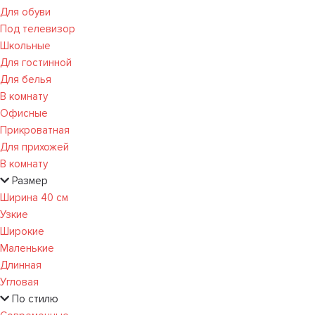
Для обуви
Под телевизор
Школьные
Для гостинной
Для белья
В комнату
Офисные
Прикроватная
Для прихожей
В комнату
Размер
Ширина 40 см
Узкие
Широкие
Маленькие
Длинная
Угловая
По стилю