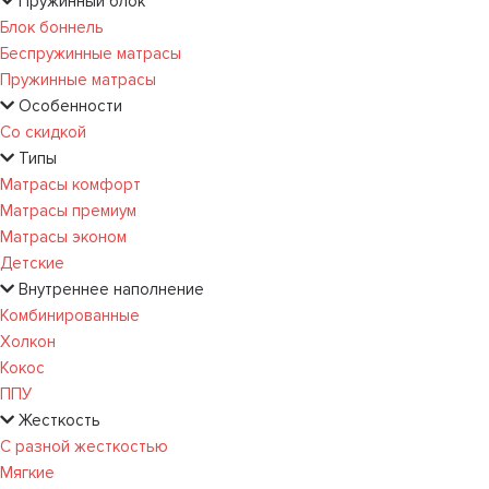
Пружинный блок
Блок боннель
Беспружинные матрасы
Пружинные матрасы
Особенности
Со скидкой
Типы
Матрасы комфорт
Матрасы премиум
Матрасы эконом
Детские
Внутреннее наполнение
Комбинированные
Холкон
Кокос
ППУ
Жесткость
С разной жесткостью
Мягкие