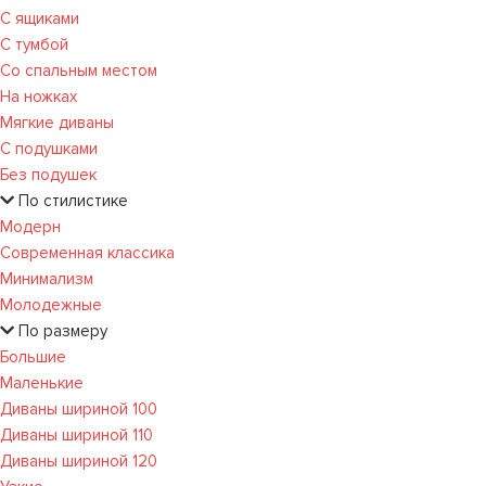
С ящиками
С тумбой
Со спальным местом
На ножках
Мягкие диваны
С подушками
Без подушек
По стилистике
Модерн
Современная классика
Минимализм
Молодежные
По размеру
Большие
Маленькие
Диваны шириной 100
Диваны шириной 110
Диваны шириной 120