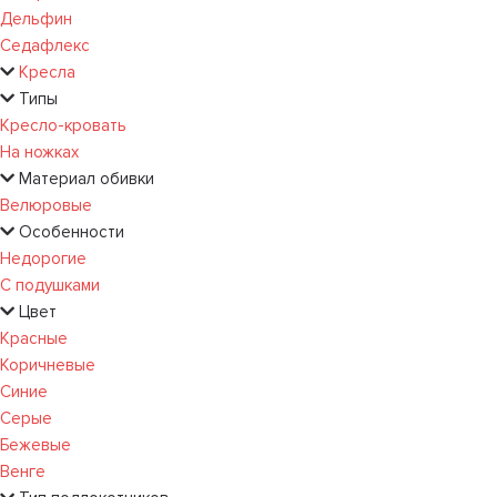
Дельфин
Седафлекс
Кресла
Типы
Кресло-кровать
На ножках
Материал обивки
Велюровые
Особенности
Недорогие
С подушками
Цвет
Красные
Коричневые
Синие
Серые
Бежевые
Венге