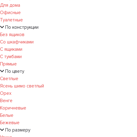
Для дома
Офисные
Туалетные
По конструкции
Без ящиков
Со шкафчиками
С ящиками
С тумбами
Прямые
По цвету
Светлые
Ясень шимо светлый
Орех
Венге
Коричневые
Белые
Бежевые
По размеру