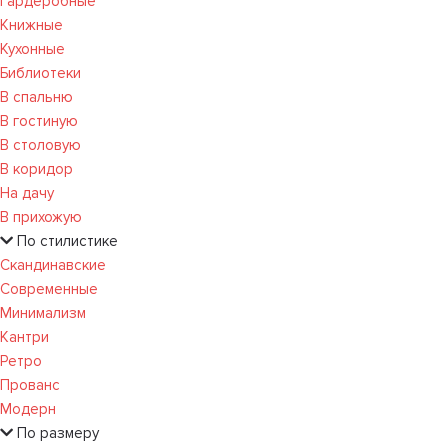
Гардеробные
Книжные
Кухонные
Библиотеки
В спальню
В гостиную
В столовую
В коридор
На дачу
В прихожую
По стилистике
Скандинавские
Современные
Минимализм
Кантри
Ретро
Прованс
Модерн
По размеру