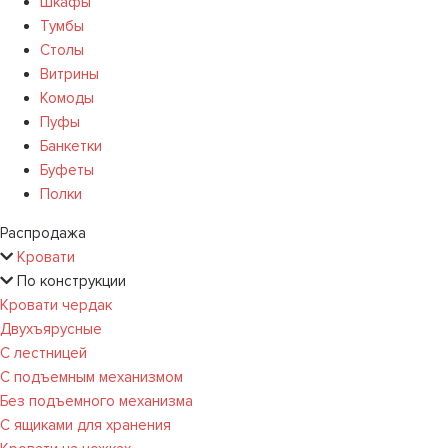
Шкафы
Тумбы
Столы
Витрины
Комоды
Пуфы
Банкетки
Буфеты
Полки
Распродажа
Кровати
По конструкции
Кровати чердак
Двухъярусные
С лестницей
С подъемным механизмом
Без подъемного механизма
С ящиками для хранения