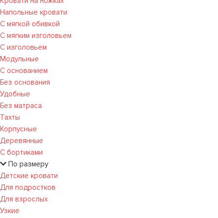
Кровати на ножках
Напольные кровати
С мягкой обивкой
С мягким изголовьем
С изголовьем
Модульные
С основанием
Без основания
Удобные
Без матраса
Тахты
Корпусные
Деревянные
С бортиками
По размеру
Детские кровати
Для подростков
Для взрослых
Узкие