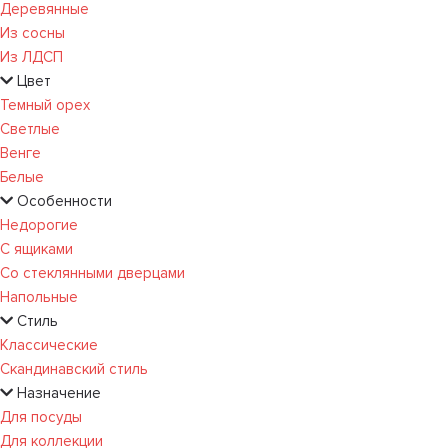
Деревянные
Из сосны
Из ЛДСП
Цвет
Темный орех
Светлые
Венге
Белые
Особенности
Недорогие
С ящиками
Со стеклянными дверцами
Напольные
Стиль
Классические
Скандинавский стиль
Назначение
Для посуды
Для коллекции