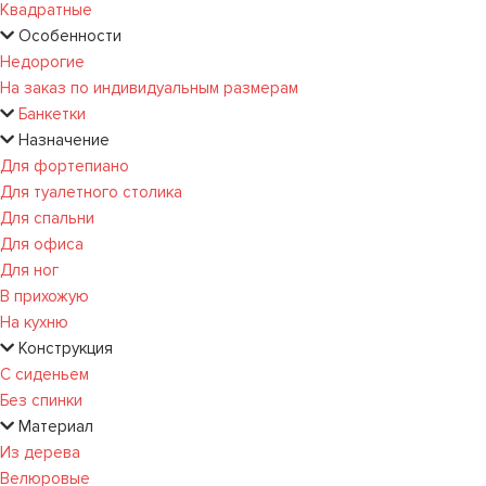
Квадратные
Особенности
Недорогие
На заказ по индивидуальным размерам
Банкетки
Назначение
Для фортепиано
Для туалетного столика
Для спальни
Для офиса
Для ног
В прихожую
На кухню
Конструкция
С сиденьем
Без спинки
Материал
Из дерева
Велюровые