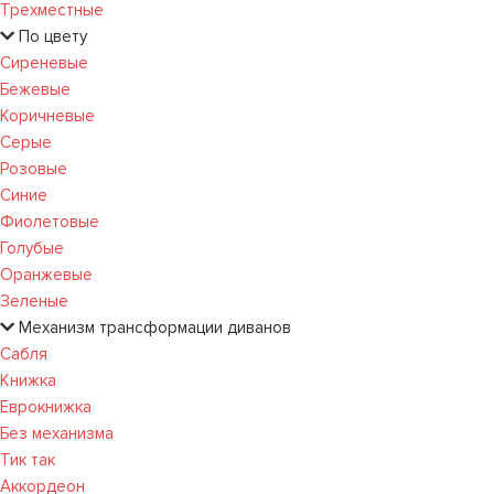
Трехместные
По цвету
Сиреневые
Бежевые
Коричневые
Серые
Розовые
Синие
Фиолетовые
Голубые
Оранжевые
Зеленые
Механизм трансформации диванов
Сабля
Книжка
Еврокнижка
Без механизма
Тик так
Аккордеон