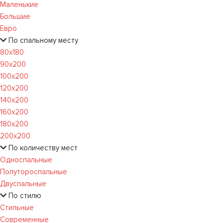
Маленькие
Большие
Евро
По спальному месту
80х180
90х200
100х200
120x200
140х200
160х200
180х200
200х200
По количеству мест
Односпальные
Полутороспальные
Двуспальные
По стилю
Стильные
Современные