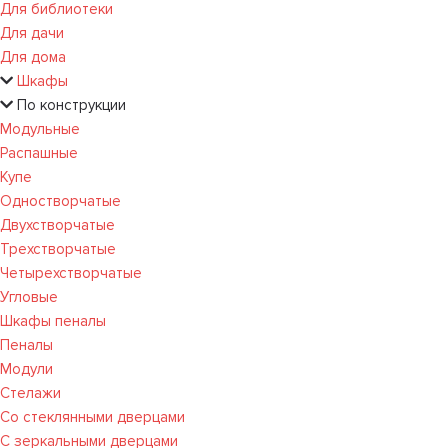
Для библиотеки
Для дачи
Для дома
Шкафы
По конструкции
Модульные
Распашные
Купе
Одностворчатые
Двухстворчатые
Трехстворчатые
Четырехстворчатые
Угловые
Шкафы пеналы
Пеналы
Модули
Стелажи
Со стеклянными дверцами
С зеркальными дверцами