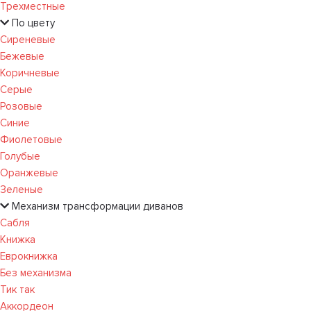
Трехместные
По цвету
Сиреневые
Бежевые
Коричневые
Серые
Розовые
Синие
Фиолетовые
Голубые
Оранжевые
Зеленые
Механизм трансформации диванов
Сабля
Книжка
Еврокнижка
Без механизма
Тик так
Аккордеон