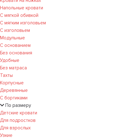
Кровати на ножках
Напольные кровати
С мягкой обивкой
С мягким изголовьем
С изголовьем
Модульные
С основанием
Без основания
Удобные
Без матраса
Тахты
Корпусные
Деревянные
С бортиками
По размеру
Детские кровати
Для подростков
Для взрослых
Узкие