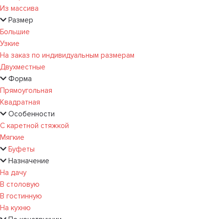
Из массива
Размер
Большие
Узкие
На заказ по индивидуальным размерам
Двухместные
Форма
Прямоугольная
Квадратная
Особенности
С каретной стяжкой
Мягкие
Буфеты
Назначение
На дачу
В столовую
В гостинную
На кухню