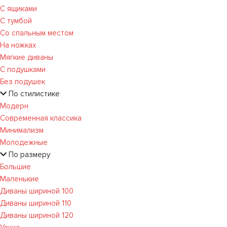
С ящиками
С тумбой
Со спальным местом
На ножках
Мягкие диваны
С подушками
Без подушек
По стилистике
Модерн
Современная классика
Минимализм
Молодежные
По размеру
Большие
Маленькие
Диваны шириной 100
Диваны шириной 110
Диваны шириной 120