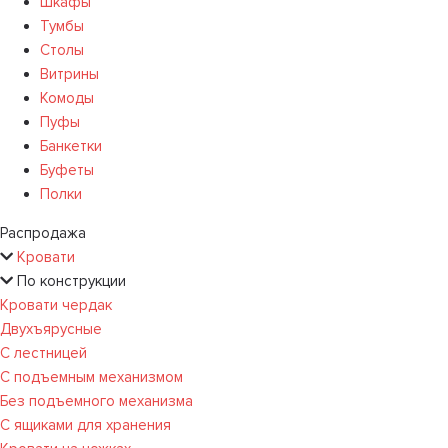
Шкафы
Тумбы
Столы
Витрины
Комоды
Пуфы
Банкетки
Буфеты
Полки
Распродажа
Кровати
По конструкции
Кровати чердак
Двухъярусные
С лестницей
С подъемным механизмом
Без подъемного механизма
С ящиками для хранения