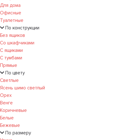
Для дома
Офисные
Туалетные
По конструкции
Без ящиков
Со шкафчиками
С ящиками
С тумбами
Прямые
По цвету
Светлые
Ясень шимо светлый
Орех
Венге
Коричневые
Белые
Бежевые
По размеру