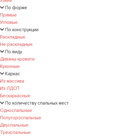
Узкие
По форме
Прямые
Угловые
По конструкции
Раскладные
Не раскладные
По виду
Диваны кровати
Кухонные
Каркас
Из массива
Из ЛДСП
Бескаркасные
По количеству спальных мест
Односпальные
Полутороспальные
Двуспальные
Трехспальные