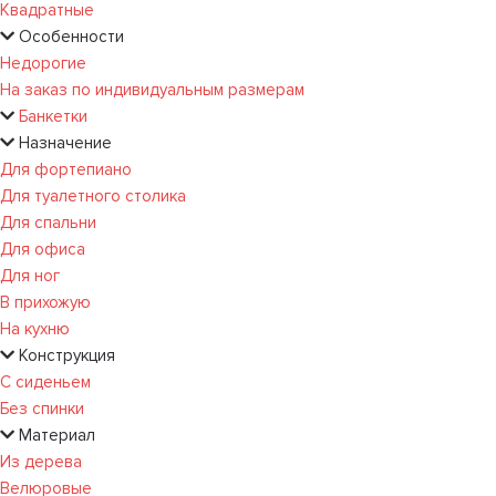
Квадратные
Особенности
Недорогие
На заказ по индивидуальным размерам
Банкетки
Назначение
Для фортепиано
Для туалетного столика
Для спальни
Для офиса
Для ног
В прихожую
На кухню
Конструкция
С сиденьем
Без спинки
Материал
Из дерева
Велюровые