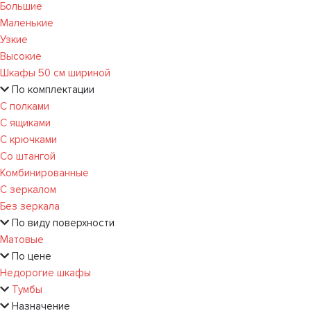
Большие
Маленькие
Узкие
Высокие
Шкафы 50 см шириной
По комплектации
С полками
С ящиками
С крючками
Со штангой
Комбинированные
С зеркалом
Без зеркала
По виду поверхности
Матовые
По цене
Недорогие шкафы
Тумбы
Назначение