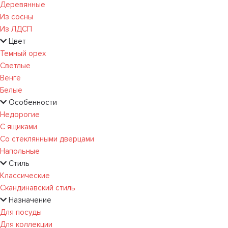
Деревянные
Из сосны
Из ЛДСП
Цвет
Темный орех
Светлые
Венге
Белые
Особенности
Недорогие
С ящиками
Со стеклянными дверцами
Напольные
Стиль
Классические
Скандинавский стиль
Назначение
Для посуды
Для коллекции