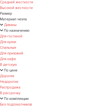
Средней жесткости
Высокой жесткости
Размер
Материал чехла
Диваны
По назначению
Для гостиной
Для кухни
Спальные
Для прихожей
Для кафе
В детскую
По цене
Дорогие
Недорогие
Распродажа
В рассрочку
По комплекции
Без подлокотников