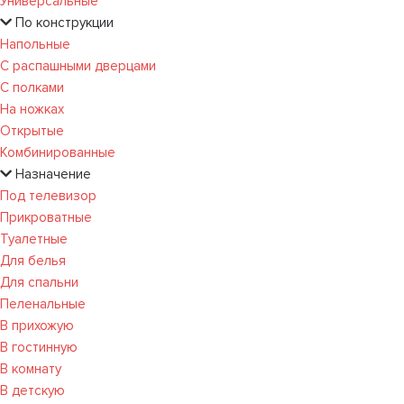
Универсальные
По конструкции
Напольные
С распашными дверцами
С полками
На ножках
Открытые
Комбинированные
Назначение
Под телевизор
Прикроватные
Туалетные
Для белья
Для спальни
Пеленальные
В прихожую
В гостинную
В комнату
В детскую