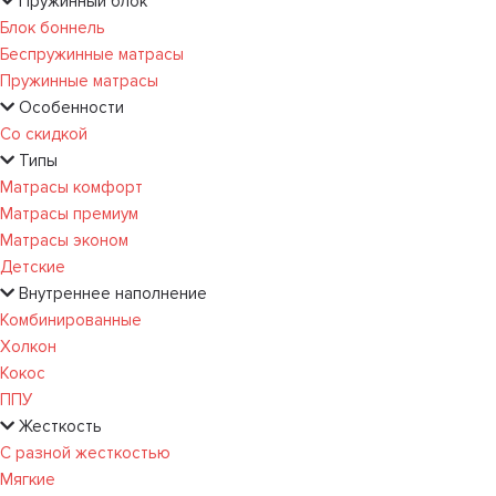
Пружинный блок
Блок боннель
Беспружинные матрасы
Пружинные матрасы
Особенности
Со скидкой
Типы
Матрасы комфорт
Матрасы премиум
Матрасы эконом
Детские
Внутреннее наполнение
Комбинированные
Холкон
Кокос
ППУ
Жесткость
С разной жесткостью
Мягкие