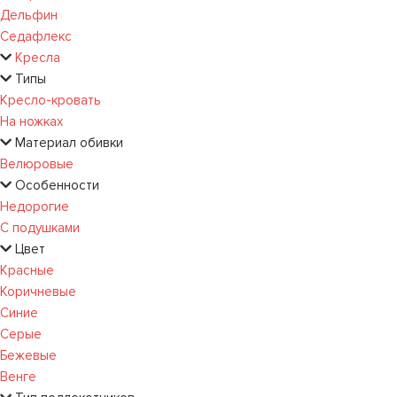
Дельфин
Седафлекс
Кресла
Типы
Кресло-кровать
На ножках
Материал обивки
Велюровые
Особенности
Недорогие
С подушками
Цвет
Красные
Коричневые
Синие
Серые
Бежевые
Венге