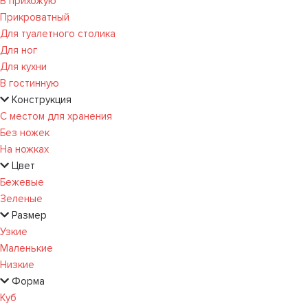
В прихожую
Прикроватный
Для туалетного столика
Для ног
Для кухни
В гостинную
Конструкция
С местом для хранения
Без ножек
На ножках
Цвет
Бежевые
Зеленые
Размер
Узкие
Маленькие
Низкие
Форма
Куб