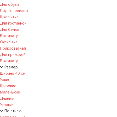
Для обуви
Под телевизор
Школьные
Для гостинной
Для белья
В комнату
Офисные
Прикроватная
Для прихожей
В комнату
Размер
Ширина 40 см
Узкие
Широкие
Маленькие
Длинная
Угловая
По стилю