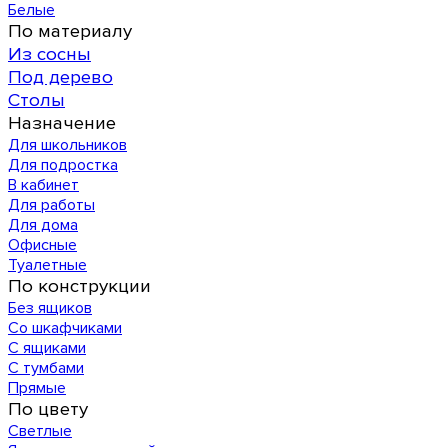
Белые
По материалу
Из сосны
Под дерево
Столы
Назначение
Для школьников
Для подростка
В кабинет
Для работы
Для дома
Офисные
Туалетные
По конструкции
Без ящиков
Со шкафчиками
С ящиками
С тумбами
Прямые
По цвету
Светлые