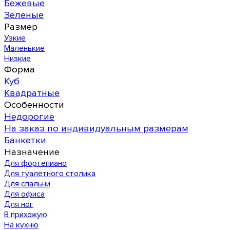
Бежевые
Зеленые
Размер
Узкие
Маленькие
Низкие
Форма
Куб
Квадратные
Особенности
Недорогие
На заказ по индивидуальным размерам
Банкетки
Назначение
Для фортепиано
Для туалетного столика
Для спальни
Для офиса
Для ног
В прихожую
На кухню