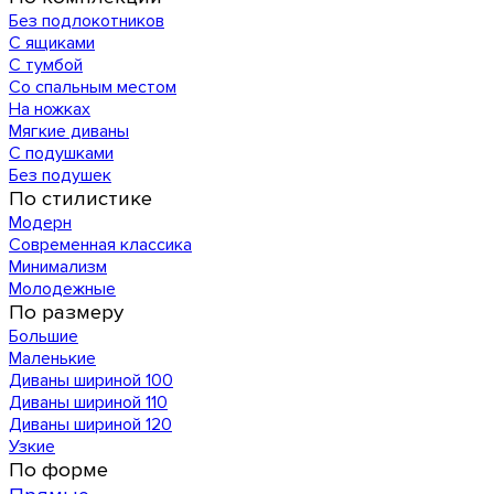
Без подлокотников
С ящиками
С тумбой
Со спальным местом
На ножках
Мягкие диваны
С подушками
Без подушек
По стилистике
Модерн
Современная классика
Минимализм
Молодежные
По размеру
Большие
Маленькие
Диваны шириной 100
Диваны шириной 110
Диваны шириной 120
Узкие
По форме