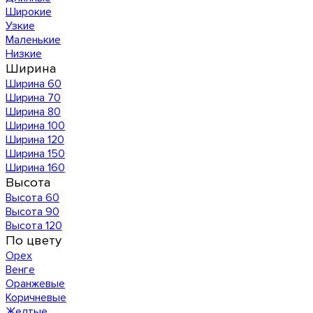
Широкие
Узкие
Маленькие
Низкие
Ширина
Ширина 60
Ширина 70
Ширина 80
Ширина 100
Ширина 120
Ширина 150
Ширина 160
Высота
Высота 60
Высота 90
Высота 120
По цвету
Орех
Венге
Оранжевые
Коричневые
Желтые