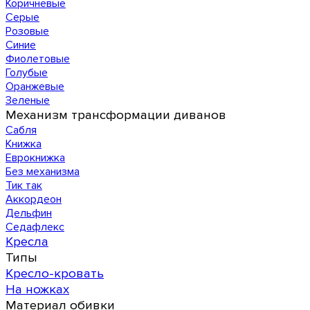
Коричневые
Серые
Розовые
Синие
Фиолетовые
Голубые
Оранжевые
Зеленые
Механизм трансформации диванов
Сабля
Книжка
Еврокнижка
Без механизма
Тик так
Аккордеон
Дельфин
Седафлекс
Кресла
Типы
Кресло-кровать
На ножках
Материал обивки