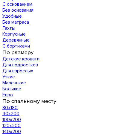
С основанием
Без основания
Удобные
Без матраса
Тахты
Корпусные
Деревянные
С бортиками
По размеру
Детские кровати
Для подростков
Для взрослых
Узкие
Маленькие
Большие
Евро
По спальному месту
80х180
90х200
100х200
120x200
140х200