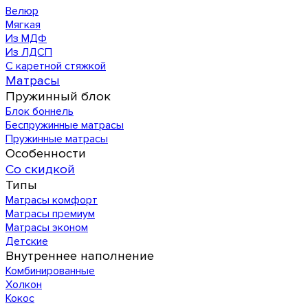
Велюр
Мягкая
Из МДФ
Из ЛДСП
С каретной стяжкой
Матрасы
Пружинный блок
Блок боннель
Беспружинные матрасы
Пружинные матрасы
Особенности
Со скидкой
Типы
Матрасы комфорт
Матрасы премиум
Матрасы эконом
Детские
Внутреннее наполнение
Комбинированные
Холкон
Кокос