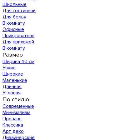
Школьные
Для гостинной
Для белья
В комнату
Офисные
Прикроватная
Для прихожей
В комнату
Размер
Ширина 40 см
Узкие
Широкие
Маленькие
Длинная
Угловая
По стилю
Современные
Минимализм
Прованс
Классика
Арт деко
Дизайнерские