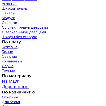
Угловые
Шкафы пеналы
Пеналы
Модули
Стелажи
Со стеклянными дверцами
С зеркальными дверцами
Шкафы без створок
По цвету
Бежевые
Белые
Светлые
Коричневые
Серые
Темные
По материалу
Из МДФ
Деревянные
По назначению
Офисные
Для белья