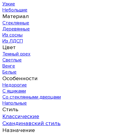
Узкие
Небольшие
Материал
Стеклянные
Деревянные
Из сосны
Из ЛДСП
Цвет
Темный орех
Светлые
Венге
Белые
Особенности
Недорогие
С ящиками
Со стеклянными дверцами
Напольные
Стиль
Классические
Скандинавский стиль
Назначение