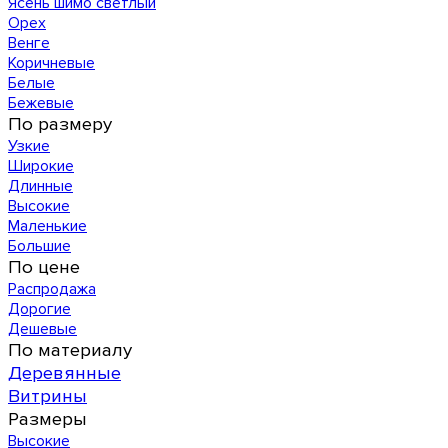
Ясень шимо светлый
Орех
Венге
Коричневые
Белые
Бежевые
По размеру
Узкие
Широкие
Длинные
Высокие
Маленькие
Большие
По цене
Распродажа
Дорогие
Дешевые
По материалу
Деревянные
Витрины
Размеры
Высокие