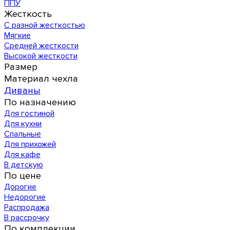
ППУ
Жесткость
С разной жесткостью
Мягкие
Средней жесткости
Высокой жесткости
Размер
Материал чехла
Диваны
По назначению
Для гостиной
Для кухни
Спальные
Для прихожей
Для кафе
В детскую
По цене
Дорогие
Недорогие
Распродажа
В рассрочку
По комплекции