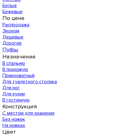
Белые
Бежевые
По цене
Распродажа
Эконом
Дешевые
Дорогие
Пуфы
Назначение
В спальню
В прихожую
Прикроватный
Для туалетного столика
Для ног
Для кухни
В гостинную
Конструкция
С местом для хранения
Без ножек
На ножках
Цвет