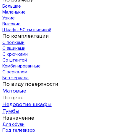
Большие
Маленькие
Узкие
Высокие
Шкафы 50 см шириной
По комплектации
С полками
С ящиками
С крючками
Со штангой
Комбинированные
С зеркалом
Без зеркала
По виду поверхности
Матовые
По цене
Недорогие шкафы
Тумбы
Назначение
Для обуви
Под телевизор