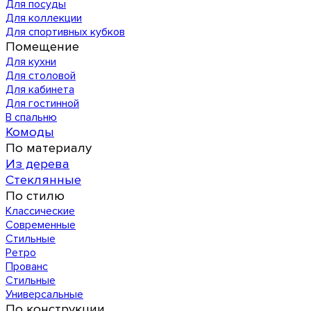
Для посуды
Для коллекции
Для спортивных кубков
Помещение
Для кухни
Для столовой
Для кабинета
Для гостинной
В спальню
Комоды
По материалу
Из дерева
Стеклянные
По стилю
Классические
Современные
Стильные
Ретро
Прованс
Стильные
Универсальные
По конструкции