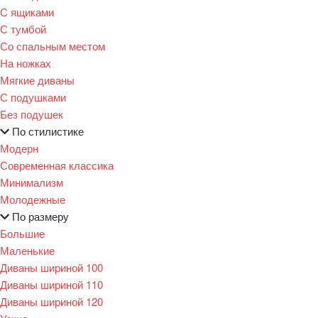
С ящиками
С тумбой
Со спальным местом
На ножках
Мягкие диваны
С подушками
Без подушек
По стилистике
Модерн
Современная классика
Минимализм
Молодежные
По размеру
Большие
Маленькие
Диваны шириной 100
Диваны шириной 110
Диваны шириной 120