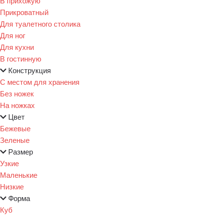
В прихожую
Прикроватный
Для туалетного столика
Для ног
Для кухни
В гостинную
Конструкция
С местом для хранения
Без ножек
На ножках
Цвет
Бежевые
Зеленые
Размер
Узкие
Маленькие
Низкие
Форма
Куб