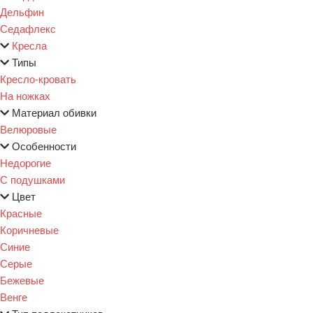
Дельфин
Седафлекс
Кресла
Типы
Кресло-кровать
На ножках
Материал обивки
Велюровые
Особенности
Недорогие
С подушками
Цвет
Красные
Коричневые
Синие
Серые
Бежевые
Венге