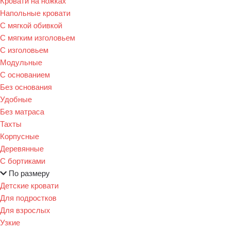
Кровати на ножках
Напольные кровати
С мягкой обивкой
С мягким изголовьем
С изголовьем
Модульные
С основанием
Без основания
Удобные
Без матраса
Тахты
Корпусные
Деревянные
С бортиками
По размеру
Детские кровати
Для подростков
Для взрослых
Узкие