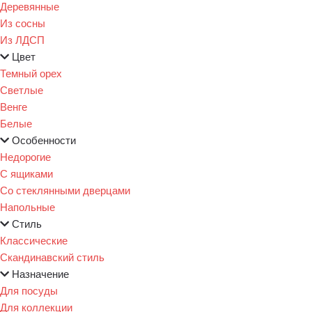
Деревянные
Из сосны
Из ЛДСП
Цвет
Темный орех
Светлые
Венге
Белые
Особенности
Недорогие
С ящиками
Со стеклянными дверцами
Напольные
Стиль
Классические
Скандинавский стиль
Назначение
Для посуды
Для коллекции