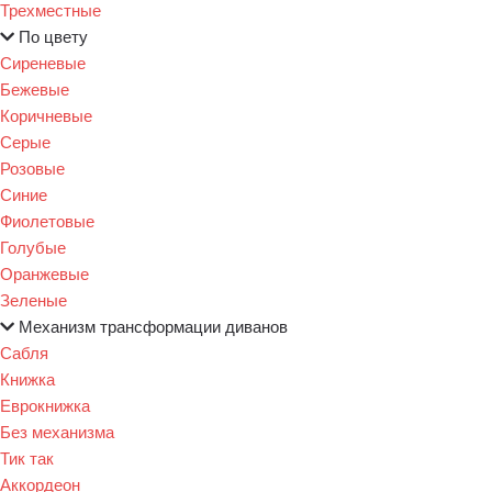
Трехместные
По цвету
Сиреневые
Бежевые
Коричневые
Серые
Розовые
Синие
Фиолетовые
Голубые
Оранжевые
Зеленые
Механизм трансформации диванов
Сабля
Книжка
Еврокнижка
Без механизма
Тик так
Аккордеон