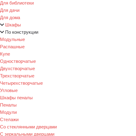
Для библиотеки
Для дачи
Для дома
Шкафы
По конструкции
Модульные
Распашные
Купе
Одностворчатые
Двухстворчатые
Трехстворчатые
Четырехстворчатые
Угловые
Шкафы пеналы
Пеналы
Модули
Стелажи
Со стеклянными дверцами
С зеркальными дверцами