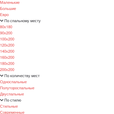
Маленькие
Большие
Евро
По спальному месту
80х180
90х200
100х200
120x200
140х200
160х200
180х200
200х200
По количеству мест
Односпальные
Полутороспальные
Двуспальные
По стилю
Стильные
Современные