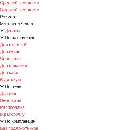
Средней жесткости
Высокой жесткости
Размер
Материал чехла
Диваны
По назначению
Для гостиной
Для кухни
Спальные
Для прихожей
Для кафе
В детскую
По цене
Дорогие
Недорогие
Распродажа
В рассрочку
По комплекции
Без подлокотников