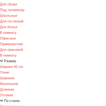
Для обуви
Под телевизор
Школьные
Для гостинной
Для белья
В комнату
Офисные
Прикроватная
Для прихожей
В комнату
Размер
Ширина 40 см
Узкие
Широкие
Маленькие
Длинная
Угловая
По стилю