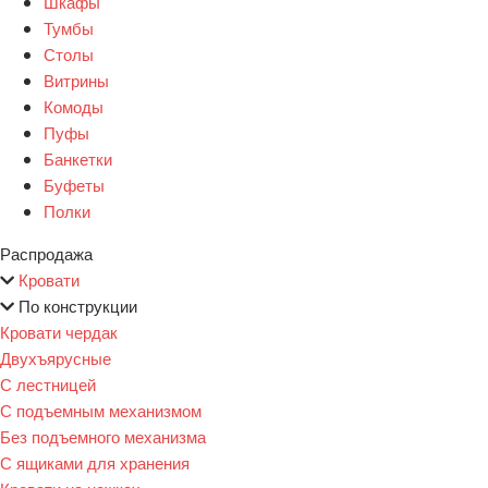
Шкафы
Тумбы
Столы
Витрины
Комоды
Пуфы
Банкетки
Буфеты
Полки
Распродажа
Кровати
По конструкции
Кровати чердак
Двухъярусные
С лестницей
С подъемным механизмом
Без подъемного механизма
С ящиками для хранения