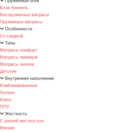
Пружинный блок
Блок боннель
Беспружинные матрасы
Пружинные матрасы
Особенности
Со скидкой
Типы
Матрасы комфорт
Матрасы премиум
Матрасы эконом
Детские
Внутреннее наполнение
Комбинированные
Холкон
Кокос
ППУ
Жесткость
С разной жесткостью
Мягкие