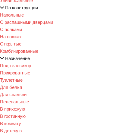
Универсальные
По конструкции
Напольные
С распашными дверцами
С полками
На ножках
Открытые
Комбинированные
Назначение
Под телевизор
Прикроватные
Туалетные
Для белья
Для спальни
Пеленальные
В прихожую
В гостинную
В комнату
В детскую