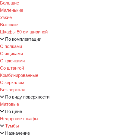
Большие
Маленькие
Узкие
Высокие
Шкафы 50 см шириной
По комплектации
С полками
С ящиками
С крючками
Со штангой
Комбинированные
С зеркалом
Без зеркала
По виду поверхности
Матовые
По цене
Недорогие шкафы
Тумбы
Назначение