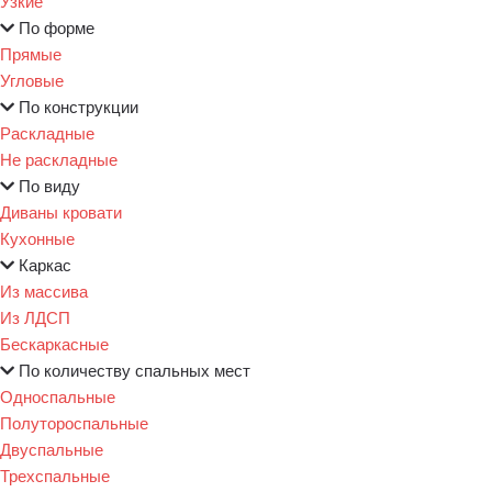
Узкие
По форме
Прямые
Угловые
По конструкции
Раскладные
Не раскладные
По виду
Диваны кровати
Кухонные
Каркас
Из массива
Из ЛДСП
Бескаркасные
По количеству спальных мест
Односпальные
Полутороспальные
Двуспальные
Трехспальные