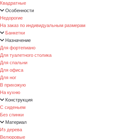
Квадратные
Особенности
Недорогие
На заказ по индивидуальным размерам
Банкетки
Назначение
Для фортепиано
Для туалетного столика
Для спальни
Для офиса
Для ног
В прихожую
На кухню
Конструкция
С сиденьем
Без спинки
Материал
Из дерева
Велюровые