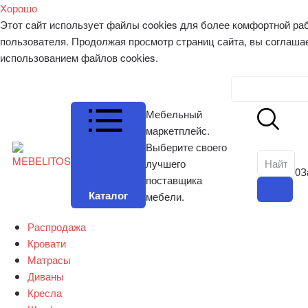
Хорошо
Этот сайт использует файлы cookies для более комфортной ра
пользователя. Продолжая просмотр страниц сайта, вы соглаша
использованием файлов cookies.
Личный к
Мебельный
маркетплейс.
Выберите своего
лучшего
0
З
поставщика
Каталог
мебели.
Распродажа
Кровати
Матрасы
Диваны
Кресла