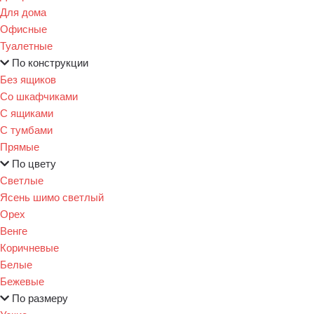
Для дома
Офисные
Туалетные
По конструкции
Без ящиков
Со шкафчиками
С ящиками
С тумбами
Прямые
По цвету
Светлые
Ясень шимо светлый
Орех
Венге
Коричневые
Белые
Бежевые
По размеру