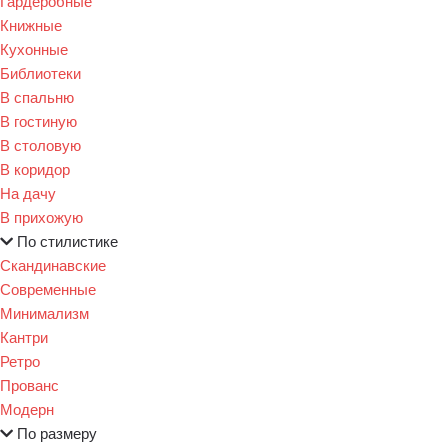
Гардеробные
Книжные
Кухонные
Библиотеки
В спальню
В гостиную
В столовую
В коридор
На дачу
В прихожую
По стилистике
Скандинавские
Современные
Минимализм
Кантри
Ретро
Прованс
Модерн
По размеру