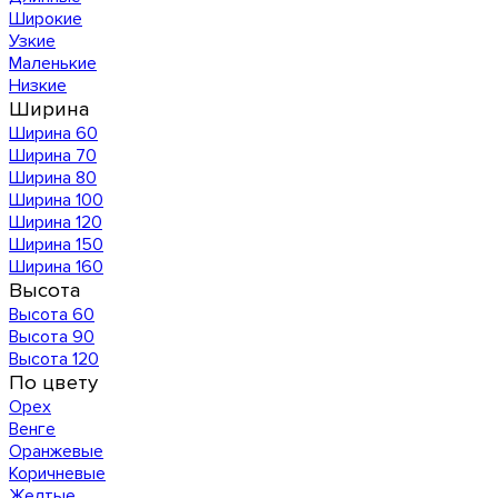
Широкие
Узкие
Маленькие
Низкие
Ширина
Ширина 60
Ширина 70
Ширина 80
Ширина 100
Ширина 120
Ширина 150
Ширина 160
Высота
Высота 60
Высота 90
Высота 120
По цвету
Орех
Венге
Оранжевые
Коричневые
Желтые