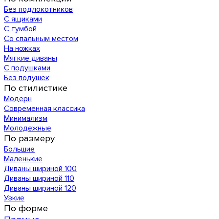
Без подлокотников
С ящиками
С тумбой
Со спальным местом
На ножках
Мягкие диваны
С подушками
Без подушек
По стилистике
Модерн
Современная классика
Минимализм
Молодежные
По размеру
Большие
Маленькие
Диваны шириной 100
Диваны шириной 110
Диваны шириной 120
Узкие
По форме