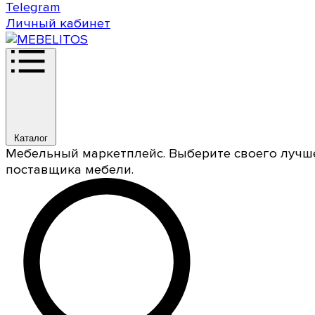
Telegram
Личный кабинет
Каталог
Мебельный маркетплейс. Выберите своего лучш
поставщика мебели.