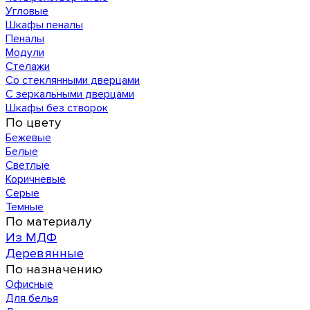
Угловые
Шкафы пеналы
Пеналы
Модули
Стелажи
Со стеклянными дверцами
С зеркальными дверцами
Шкафы без створок
По цвету
Бежевые
Белые
Светлые
Коричневые
Серые
Темные
По материалу
Из МДФ
Деревянные
По назначению
Офисные
Для белья