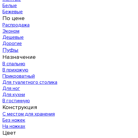
Белые
Бежевые
По цене
Распродажа
Эконом
Дешевые
Дорогие
Пуфы
Назначение
В спальню
В прихожую
Прикроватный
Для туалетного столика
Для ног
Для кухни
В гостинную
Конструкция
С местом для хранения
Без ножек
На ножках
Цвет