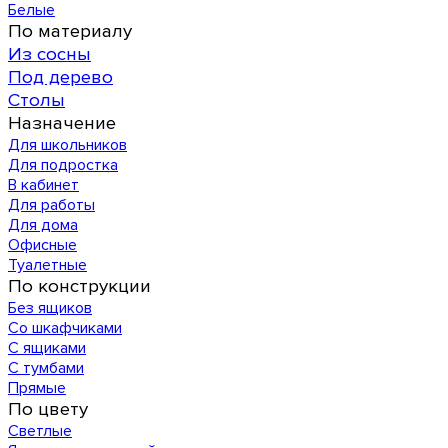
Белые
По материалу
Из сосны
Под дерево
Столы
Назначение
Для школьников
Для подростка
В кабинет
Для работы
Для дома
Офисные
Туалетные
По конструкции
Без ящиков
Со шкафчиками
С ящиками
С тумбами
Прямые
По цвету
Светлые