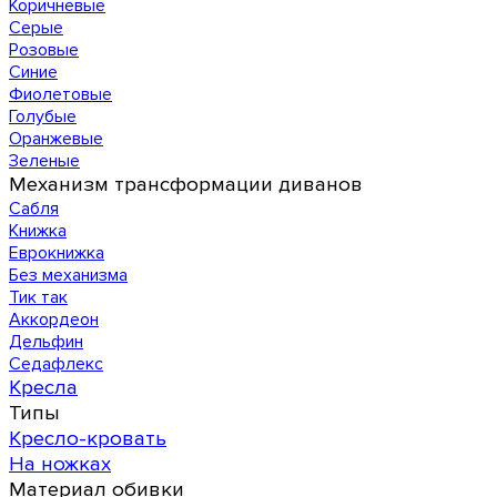
Коричневые
Серые
Розовые
Синие
Фиолетовые
Голубые
Оранжевые
Зеленые
Механизм трансформации диванов
Сабля
Книжка
Еврокнижка
Без механизма
Тик так
Аккордеон
Дельфин
Седафлекс
Кресла
Типы
Кресло-кровать
На ножках
Материал обивки