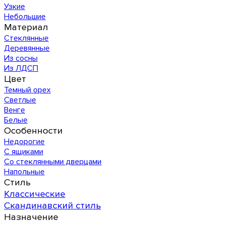
Узкие
Небольшие
Материал
Стеклянные
Деревянные
Из сосны
Из ЛДСП
Цвет
Темный орех
Светлые
Венге
Белые
Особенности
Недорогие
С ящиками
Со стеклянными дверцами
Напольные
Стиль
Классические
Скандинавский стиль
Назначение