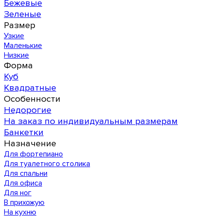
Бежевые
Зеленые
Размер
Узкие
Маленькие
Низкие
Форма
Куб
Квадратные
Особенности
Недорогие
На заказ по индивидуальным размерам
Банкетки
Назначение
Для фортепиано
Для туалетного столика
Для спальни
Для офиса
Для ног
В прихожую
На кухню