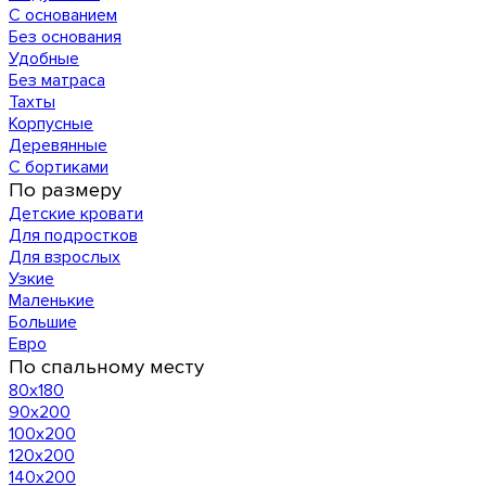
С основанием
Без основания
Удобные
Без матраса
Тахты
Корпусные
Деревянные
С бортиками
По размеру
Детские кровати
Для подростков
Для взрослых
Узкие
Маленькие
Большие
Евро
По спальному месту
80х180
90х200
100х200
120x200
140х200