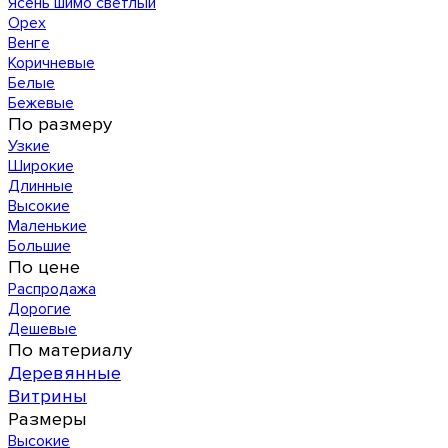
Ясень шимо светлый
Орех
Венге
Коричневые
Белые
Бежевые
По размеру
Узкие
Широкие
Длинные
Высокие
Маленькие
Большие
По цене
Распродажа
Дорогие
Дешевые
По материалу
Деревянные
Витрины
Размеры
Высокие