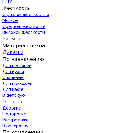
ППУ
Жесткость
С разной жесткостью
Мягкие
Средней жесткости
Высокой жесткости
Размер
Материал чехла
Диваны
По назначению
Для гостиной
Для кухни
Спальные
Для прихожей
Для кафе
В детскую
По цене
Дорогие
Недорогие
Распродажа
В рассрочку
По комплекции