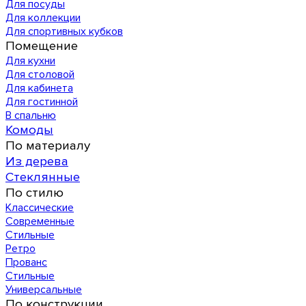
Для посуды
Для коллекции
Для спортивных кубков
Помещение
Для кухни
Для столовой
Для кабинета
Для гостинной
В спальню
Комоды
По материалу
Из дерева
Стеклянные
По стилю
Классические
Современные
Стильные
Ретро
Прованс
Стильные
Универсальные
По конструкции