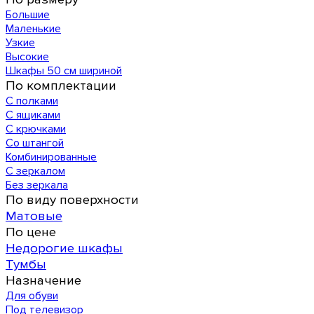
Большие
Маленькие
Узкие
Высокие
Шкафы 50 см шириной
По комплектации
С полками
С ящиками
С крючками
Со штангой
Комбинированные
С зеркалом
Без зеркала
По виду поверхности
Матовые
По цене
Недорогие шкафы
Тумбы
Назначение
Для обуви
Под телевизор