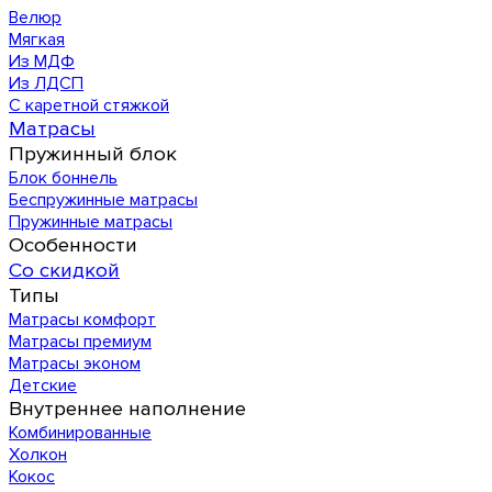
Велюр
Мягкая
Из МДФ
Из ЛДСП
С каретной стяжкой
Матрасы
Пружинный блок
Блок боннель
Беспружинные матрасы
Пружинные матрасы
Особенности
Со скидкой
Типы
Матрасы комфорт
Матрасы премиум
Матрасы эконом
Детские
Внутреннее наполнение
Комбинированные
Холкон
Кокос