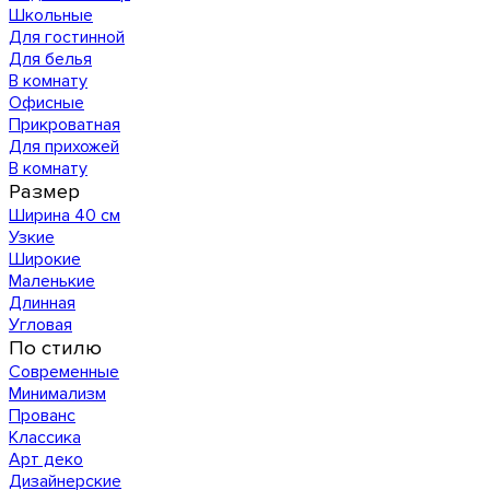
Школьные
Для гостинной
Для белья
В комнату
Офисные
Прикроватная
Для прихожей
В комнату
Размер
Ширина 40 см
Узкие
Широкие
Маленькие
Длинная
Угловая
По стилю
Современные
Минимализм
Прованс
Классика
Арт деко
Дизайнерские