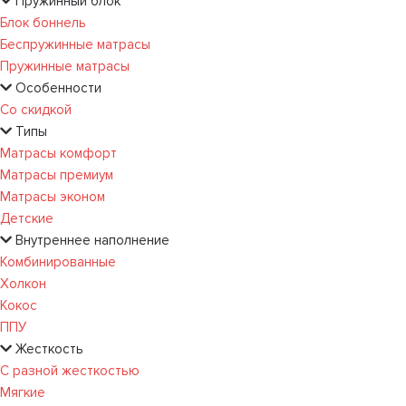
Пружинный блок
Блок боннель
Беспружинные матрасы
Пружинные матрасы
Особенности
Со скидкой
Типы
Матрасы комфорт
Матрасы премиум
Матрасы эконом
Детские
Внутреннее наполнение
Комбинированные
Холкон
Кокос
ППУ
Жесткость
С разной жесткостью
Мягкие