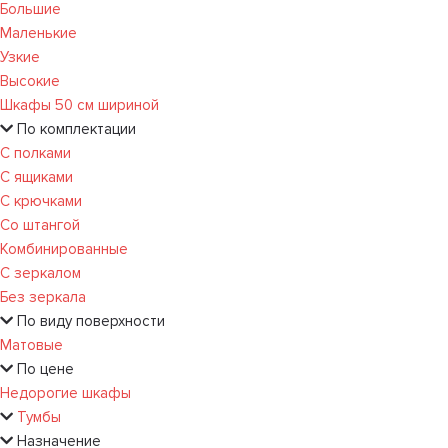
Большие
Маленькие
Узкие
Высокие
Шкафы 50 см шириной
По комплектации
С полками
С ящиками
С крючками
Со штангой
Комбинированные
С зеркалом
Без зеркала
По виду поверхности
Матовые
По цене
Недорогие шкафы
Тумбы
Назначение