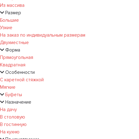
Из массива
Размер
Большие
Узкие
На заказ по индивидуальным размерам
Двухместные
Форма
Прямоугольная
Квадратная
Особенности
С каретной стяжкой
Мягкие
Буфеты
Назначение
На дачу
В столовую
В гостинную
На кухню