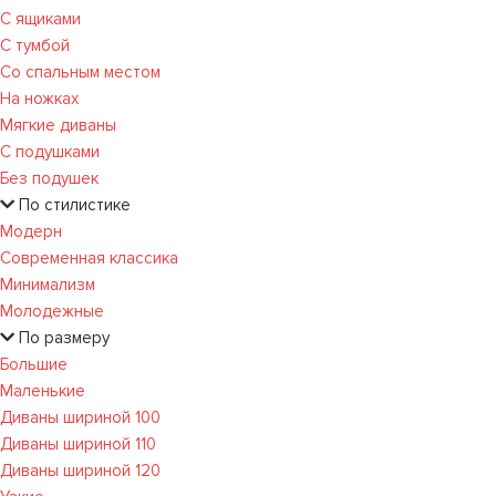
С ящиками
С тумбой
Со спальным местом
На ножках
Мягкие диваны
С подушками
Без подушек
По стилистике
Модерн
Современная классика
Минимализм
Молодежные
По размеру
Большие
Маленькие
Диваны шириной 100
Диваны шириной 110
Диваны шириной 120