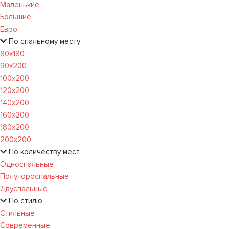
Маленькие
Большие
Евро
По спальному месту
80х180
90х200
100х200
120x200
140х200
160х200
180х200
200х200
По количеству мест
Односпальные
Полутороспальные
Двуспальные
По стилю
Стильные
Современные