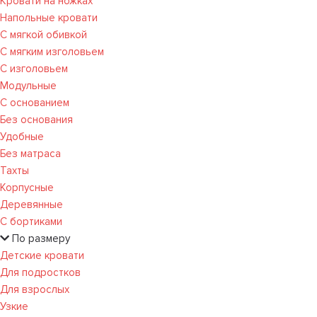
Кровати на ножках
Напольные кровати
С мягкой обивкой
С мягким изголовьем
С изголовьем
Модульные
С основанием
Без основания
Удобные
Без матраса
Тахты
Корпусные
Деревянные
С бортиками
По размеру
Детские кровати
Для подростков
Для взрослых
Узкие