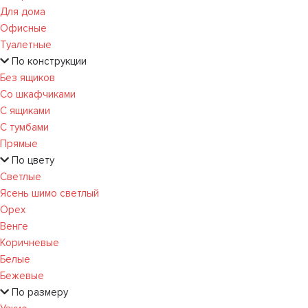
Для дома
Офисные
Туалетные
По конструкции
Без ящиков
Со шкафчиками
С ящиками
С тумбами
Прямые
По цвету
Светлые
Ясень шимо светлый
Орех
Венге
Коричневые
Белые
Бежевые
По размеру