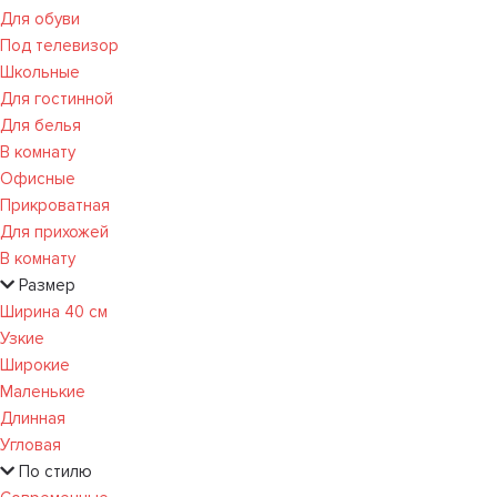
Для обуви
Под телевизор
Школьные
Для гостинной
Для белья
В комнату
Офисные
Прикроватная
Для прихожей
В комнату
Размер
Ширина 40 см
Узкие
Широкие
Маленькие
Длинная
Угловая
По стилю