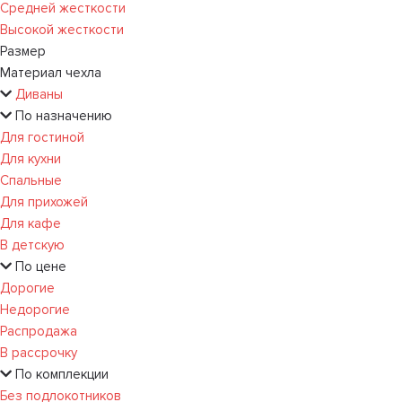
Средней жесткости
Высокой жесткости
Размер
Материал чехла
Диваны
По назначению
Для гостиной
Для кухни
Спальные
Для прихожей
Для кафе
В детскую
По цене
Дорогие
Недорогие
Распродажа
В рассрочку
По комплекции
Без подлокотников