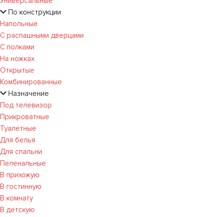
Универсальные
По конструкции
Напольные
С распашными дверцами
С полками
На ножках
Открытые
Комбинированные
Назначение
Под телевизор
Прикроватные
Туалетные
Для белья
Для спальни
Пеленальные
В прихожую
В гостинную
В комнату
В детскую