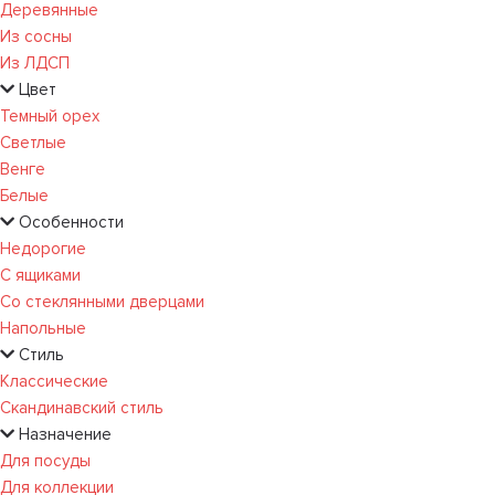
Деревянные
Из сосны
Из ЛДСП
Цвет
Темный орех
Светлые
Венге
Белые
Особенности
Недорогие
С ящиками
Со стеклянными дверцами
Напольные
Стиль
Классические
Скандинавский стиль
Назначение
Для посуды
Для коллекции