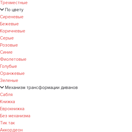
Трехместные
По цвету
Сиреневые
Бежевые
Коричневые
Серые
Розовые
Синие
Фиолетовые
Голубые
Оранжевые
Зеленые
Механизм трансформации диванов
Сабля
Книжка
Еврокнижка
Без механизма
Тик так
Аккордеон