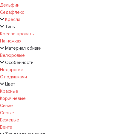
Дельфин
Седафлекс
Кресла
Типы
Кресло-кровать
На ножках
Материал обивки
Велюровые
Особенности
Недорогие
С подушками
Цвет
Красные
Коричневые
Синие
Серые
Бежевые
Венге