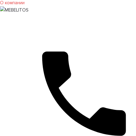
О компании