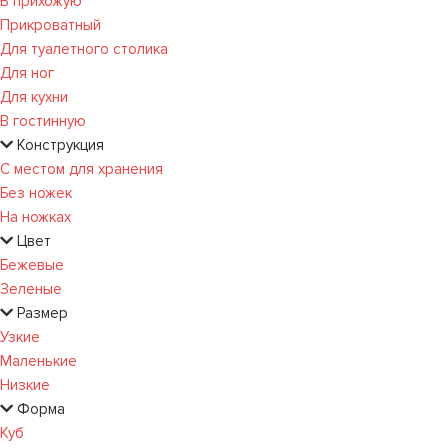
В прихожую
Прикроватный
Для туалетного столика
Для ног
Для кухни
В гостинную
Конструкция
С местом для хранения
Без ножек
На ножках
Цвет
Бежевые
Зеленые
Размер
Узкие
Маленькие
Низкие
Форма
Куб