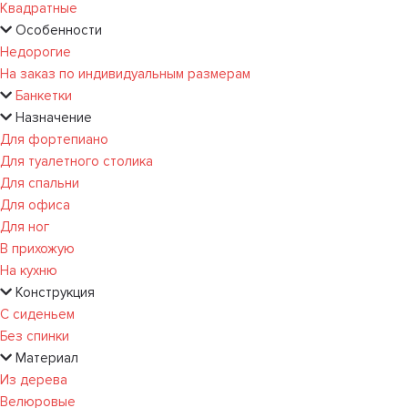
Квадратные
Особенности
Недорогие
На заказ по индивидуальным размерам
Банкетки
Назначение
Для фортепиано
Для туалетного столика
Для спальни
Для офиса
Для ног
В прихожую
На кухню
Конструкция
С сиденьем
Без спинки
Материал
Из дерева
Велюровые