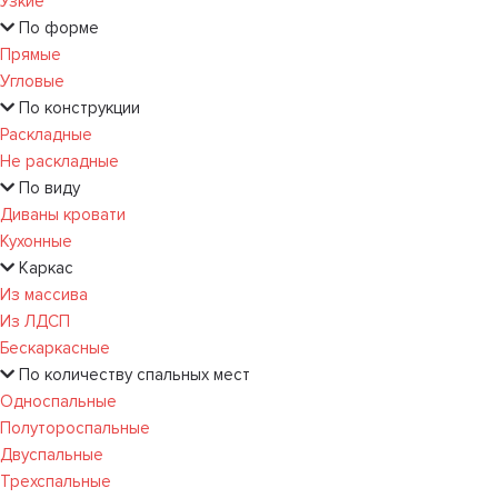
Узкие
По форме
Прямые
Угловые
По конструкции
Раскладные
Не раскладные
По виду
Диваны кровати
Кухонные
Каркас
Из массива
Из ЛДСП
Бескаркасные
По количеству спальных мест
Односпальные
Полутороспальные
Двуспальные
Трехспальные