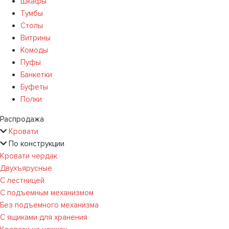
Шкафы
Тумбы
Столы
Витрины
Комоды
Пуфы
Банкетки
Буфеты
Полки
Распродажа
Кровати
По конструкции
Кровати чердак
Двухъярусные
С лестницей
С подъемным механизмом
Без подъемного механизма
С ящиками для хранения