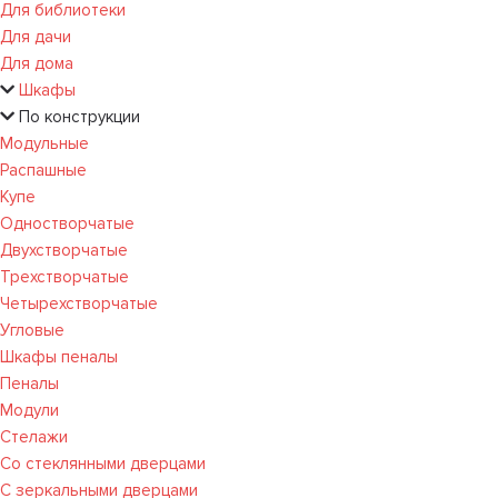
Для библиотеки
Для дачи
Для дома
Шкафы
По конструкции
Модульные
Распашные
Купе
Одностворчатые
Двухстворчатые
Трехстворчатые
Четырехстворчатые
Угловые
Шкафы пеналы
Пеналы
Модули
Стелажи
Со стеклянными дверцами
С зеркальными дверцами