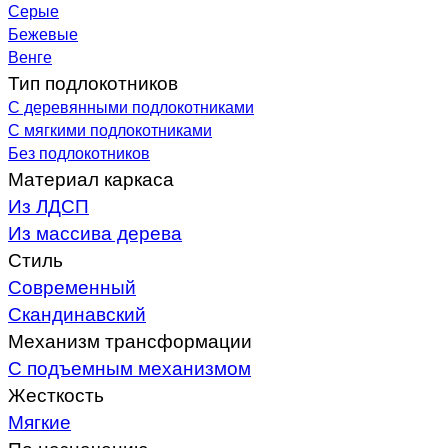
Серые
Бежевые
Венге
Тип подлокотников
С деревянными подлокотниками
С мягкими подлокотниками
Без подлокотников
Материал каркаса
Из ЛДСП
Из массива дерева
Стиль
Современный
Скандинавский
Механизм трансформации
С подъемным механизмом
Жесткость
Мягкие
По назначению