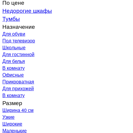
По цене
Недорогие шкафы
Тумбы
Назначение
Для обуви
Под телевизор
Школьные
Для гостинной
Для белья
В комнату
Офисные
Прикроватная
Для прихожей
В комнату
Размер
Ширина 40 см
Узкие
Широкие
Маленькие