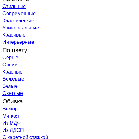
Стильные
Современные
Классические
Универсальные
Красивые
Интерьерные
По цвету
Серые
Синие
Красные
Бежевые
Белые
Светлые
Обивка
Велюр
Мягкая
Из МДФ
Из ЛДСП
С каретной стяжкой