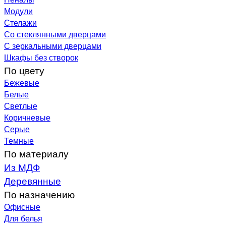
Модули
Стелажи
Со стеклянными дверцами
С зеркальными дверцами
Шкафы без створок
По цвету
Бежевые
Белые
Светлые
Коричневые
Серые
Темные
По материалу
Из МДФ
Деревянные
По назначению
Офисные
Для белья