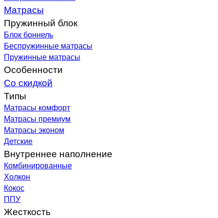
Матрасы
Пружинный блок
Блок боннель
Беспружинные матрасы
Пружинные матрасы
Особенности
Со скидкой
Типы
Матрасы комфорт
Матрасы премиум
Матрасы эконом
Детские
Внутреннее наполнение
Комбинированные
Холкон
Кокос
ППУ
Жесткость