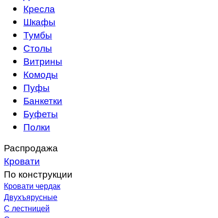
Кресла
Шкафы
Тумбы
Столы
Витрины
Комоды
Пуфы
Банкетки
Буфеты
Полки
Распродажа
Кровати
По конструкции
Кровати чердак
Двухъярусные
С лестницей