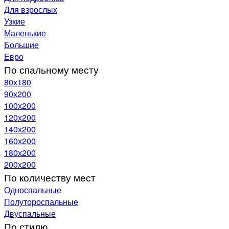
Для взрослых
Узкие
Маленькие
Большие
Евро
По спальному месту
80х180
90х200
100х200
120x200
140х200
160х200
180х200
200х200
По количеству мест
Односпальные
Полутороспальные
Двуспальные
По стилю