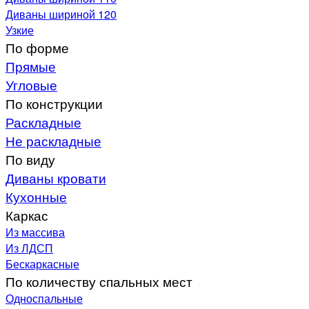
Диваны шириной 120
Узкие
По форме
Прямые
Угловые
По конструкции
Раскладные
Не раскладные
По виду
Диваны кровати
Кухонные
Каркас
Из массива
Из ЛДСП
Бескаркасные
По количеству спальных мест
Односпальные