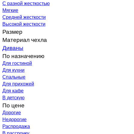
С разной жесткостью
Мягкие
Средней жесткости
Высокой жесткости
Размер
Материал чехла
Диваны
По назначению
Для гостиной
Для кухни
Спальные
Для прихожей
Для кафе
В детскую
По цене
Дорогие
Недорогие
Распродажа
В рассрочку