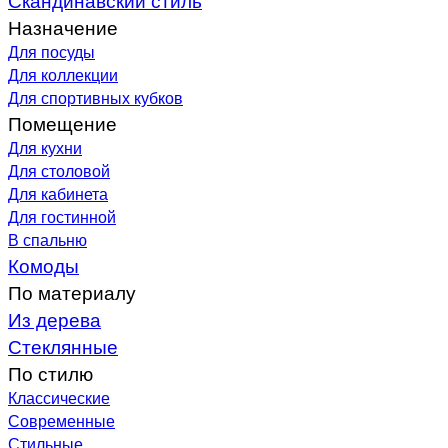
Назначение
Для посуды
Для коллекции
Для спортивных кубков
Помещение
Для кухни
Для столовой
Для кабинета
Для гостинной
В спальню
Комоды
По материалу
Из дерева
Стеклянные
По стилю
Классические
Современные
Стильные