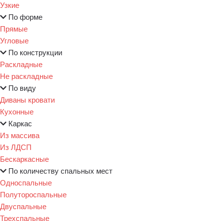
Узкие
По форме
Прямые
Угловые
По конструкции
Раскладные
Не раскладные
По виду
Диваны кровати
Кухонные
Каркас
Из массива
Из ЛДСП
Бескаркасные
По количеству спальных мест
Односпальные
Полутороспальные
Двуспальные
Трехспальные