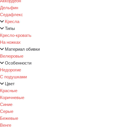
Аккордеон
Дельфин
Седафлекс
Кресла
Типы
Кресло-кровать
На ножках
Материал обивки
Велюровые
Особенности
Недорогие
С подушками
Цвет
Красные
Коричневые
Синие
Серые
Бежевые
Венге