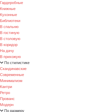
Гардеробные
Книжные
Кухонные
Библиотеки
В спальню
В гостиную
В столовую
В коридор
На дачу
В прихожую
По стилистике
Скандинавские
Современные
Минимализм
Кантри
Ретро
Прованс
Модерн
По размеру