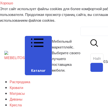
Хорошо
Этот сайт использует файлы cookies для более комфортной ра
пользователя. Продолжая просмотр страниц сайта, вы соглаша
использованием файлов cookies.
Личный к
Мебельный
маркетплейс.
Выберите своего
лучшего
0
З
поставщика
мебели.
Каталог
Распродажа
Кровати
Матрасы
Диваны
Кресла