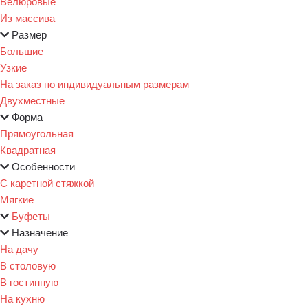
Велюровые
Из массива
Размер
Большие
Узкие
На заказ по индивидуальным размерам
Двухместные
Форма
Прямоугольная
Квадратная
Особенности
С каретной стяжкой
Мягкие
Буфеты
Назначение
На дачу
В столовую
В гостинную
На кухню