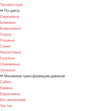
Трехместные
По цвету
Сиреневые
Бежевые
Коричневые
Серые
Розовые
Синие
Фиолетовые
Голубые
Оранжевые
Зеленые
Механизм трансформации диванов
Сабля
Книжка
Еврокнижка
Без механизма
Тик так