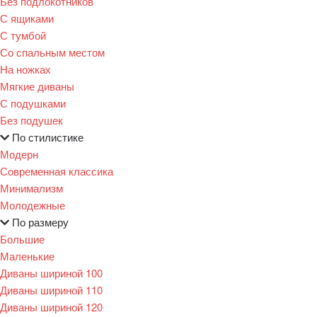
Без подлокотников
С ящиками
С тумбой
Со спальным местом
На ножках
Мягкие диваны
С подушками
Без подушек
По стилистике
Модерн
Современная классика
Минимализм
Молодежные
По размеру
Большие
Маленькие
Диваны шириной 100
Диваны шириной 110
Диваны шириной 120