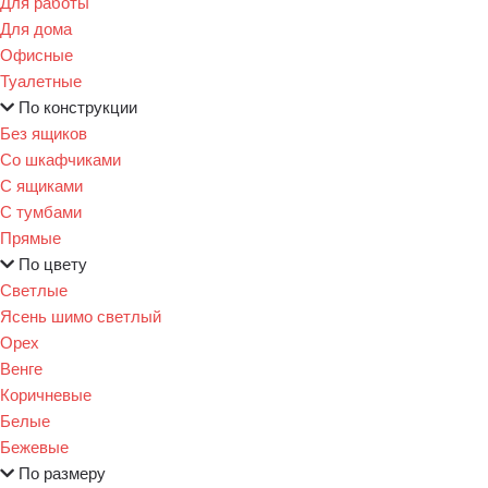
Для работы
Для дома
Офисные
Туалетные
По конструкции
Без ящиков
Со шкафчиками
С ящиками
С тумбами
Прямые
По цвету
Светлые
Ясень шимо светлый
Орех
Венге
Коричневые
Белые
Бежевые
По размеру