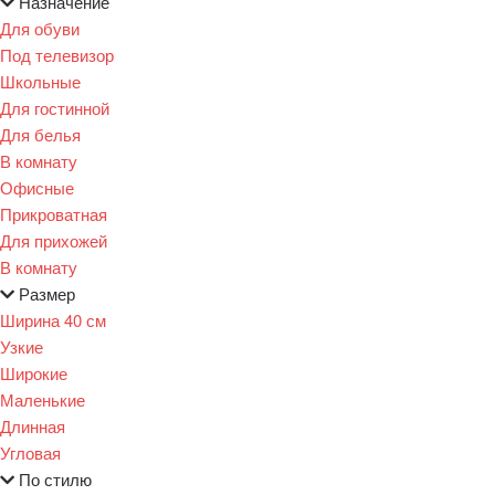
Назначение
Для обуви
Под телевизор
Школьные
Для гостинной
Для белья
В комнату
Офисные
Прикроватная
Для прихожей
В комнату
Размер
Ширина 40 см
Узкие
Широкие
Маленькие
Длинная
Угловая
По стилю