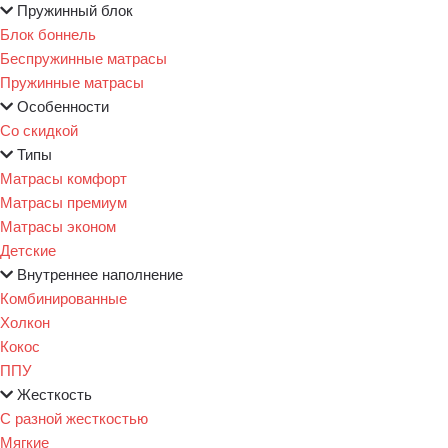
Пружинный блок
Блок боннель
Беспружинные матрасы
Пружинные матрасы
Особенности
Со скидкой
Типы
Матрасы комфорт
Матрасы премиум
Матрасы эконом
Детские
Внутреннее наполнение
Комбинированные
Холкон
Кокос
ППУ
Жесткость
С разной жесткостью
Мягкие