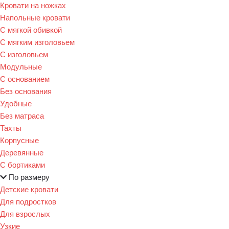
Кровати на ножках
Напольные кровати
С мягкой обивкой
С мягким изголовьем
С изголовьем
Модульные
С основанием
Без основания
Удобные
Без матраса
Тахты
Корпусные
Деревянные
С бортиками
По размеру
Детские кровати
Для подростков
Для взрослых
Узкие