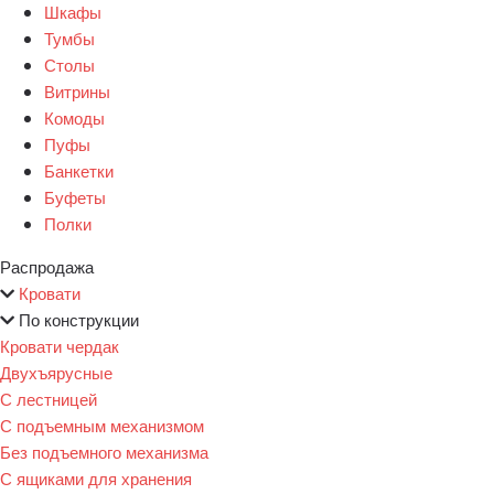
Шкафы
Тумбы
Столы
Витрины
Комоды
Пуфы
Банкетки
Буфеты
Полки
Распродажа
Кровати
По конструкции
Кровати чердак
Двухъярусные
С лестницей
С подъемным механизмом
Без подъемного механизма
С ящиками для хранения