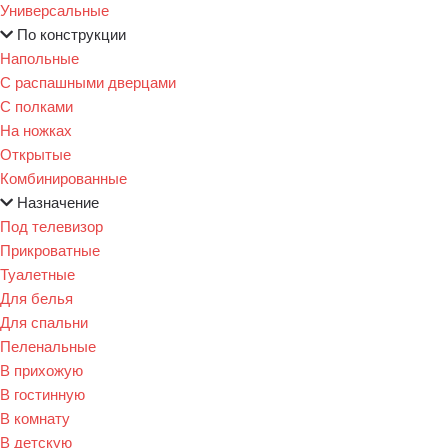
Универсальные
По конструкции
Напольные
С распашными дверцами
С полками
На ножках
Открытые
Комбинированные
Назначение
Под телевизор
Прикроватные
Туалетные
Для белья
Для спальни
Пеленальные
В прихожую
В гостинную
В комнату
В детскую