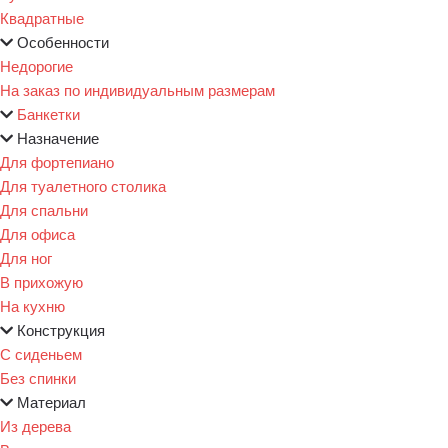
Квадратные
Особенности
Недорогие
На заказ по индивидуальным размерам
Банкетки
Назначение
Для фортепиано
Для туалетного столика
Для спальни
Для офиса
Для ног
В прихожую
На кухню
Конструкция
С сиденьем
Без спинки
Материал
Из дерева