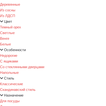
Деревянные
Из сосны
Из ЛДСП
Цвет
Темный орех
Светлые
Венге
Белые
Особенности
Недорогие
С ящиками
Со стеклянными дверцами
Напольные
Стиль
Классические
Скандинавский стиль
Назначение
Для посуды