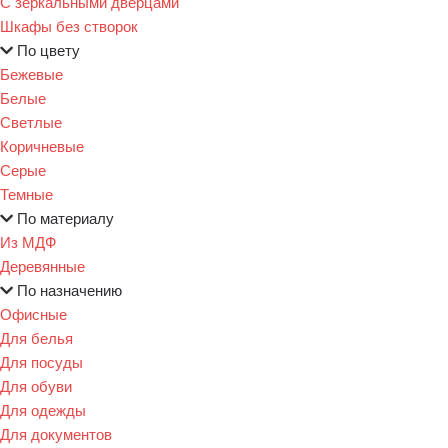
С зеркальными дверцами
Шкафы без створок
По цвету
Бежевые
Белые
Светлые
Коричневые
Серые
Темные
По материалу
Из МДФ
Деревянные
По назначению
Офисные
Для белья
Для посуды
Для обуви
Для одежды
Для документов