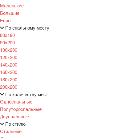
Маленькие
Большие
Евро
По спальному месту
80х180
90х200
100х200
120x200
140х200
160х200
180х200
200х200
По количеству мест
Односпальные
Полутороспальные
Двуспальные
По стилю
Стильные