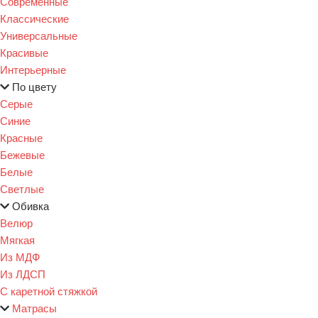
Современные
Классические
Универсальные
Красивые
Интерьерные
По цвету
Серые
Синие
Красные
Бежевые
Белые
Светлые
Обивка
Велюр
Мягкая
Из МДФ
Из ЛДСП
С каретной стяжкой
Матрасы