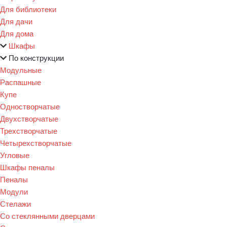
Для библиотеки
Для дачи
Для дома
Шкафы
По конструкции
Модульные
Распашные
Купе
Одностворчатые
Двухстворчатые
Трехстворчатые
Четырехстворчатые
Угловые
Шкафы пеналы
Пеналы
Модули
Стелажи
Со стеклянными дверцами