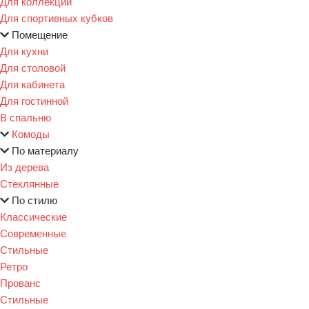
Для коллекции
Для спортивных кубков
Помещение
Для кухни
Для столовой
Для кабинета
Для гостинной
В спальню
Комоды
По материалу
Из дерева
Стеклянные
По стилю
Классические
Современные
Стильные
Ретро
Прованс
Стильные