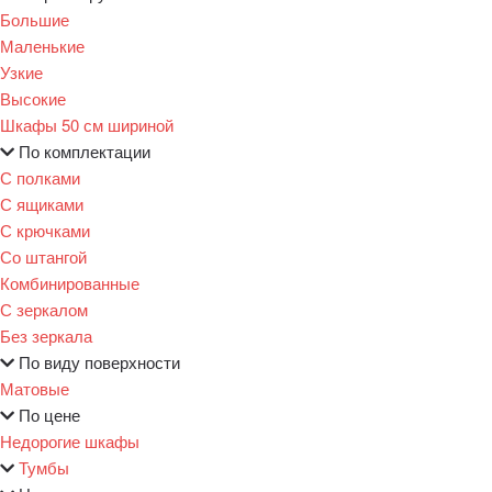
Большие
Маленькие
Узкие
Высокие
Шкафы 50 см шириной
По комплектации
С полками
С ящиками
С крючками
Со штангой
Комбинированные
С зеркалом
Без зеркала
По виду поверхности
Матовые
По цене
Недорогие шкафы
Тумбы