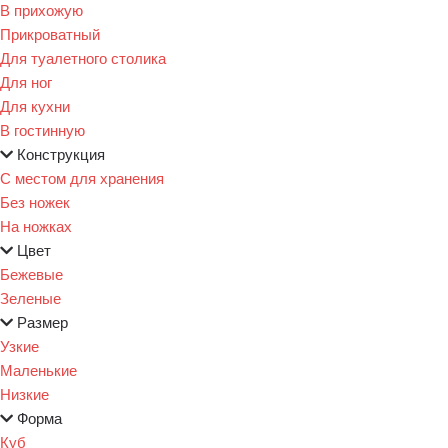
В прихожую
Прикроватный
Для туалетного столика
Для ног
Для кухни
В гостинную
Конструкция
С местом для хранения
Без ножек
На ножках
Цвет
Бежевые
Зеленые
Размер
Узкие
Маленькие
Низкие
Форма
Куб