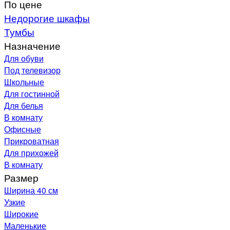
По цене
Недорогие шкафы
Тумбы
Назначение
Для обуви
Под телевизор
Школьные
Для гостинной
Для белья
В комнату
Офисные
Прикроватная
Для прихожей
В комнату
Размер
Ширина 40 см
Узкие
Широкие
Маленькие