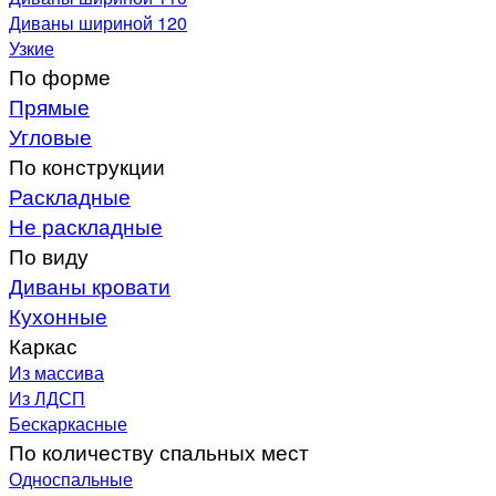
Диваны шириной 120
Узкие
По форме
Прямые
Угловые
По конструкции
Раскладные
Не раскладные
По виду
Диваны кровати
Кухонные
Каркас
Из массива
Из ЛДСП
Бескаркасные
По количеству спальных мест
Односпальные