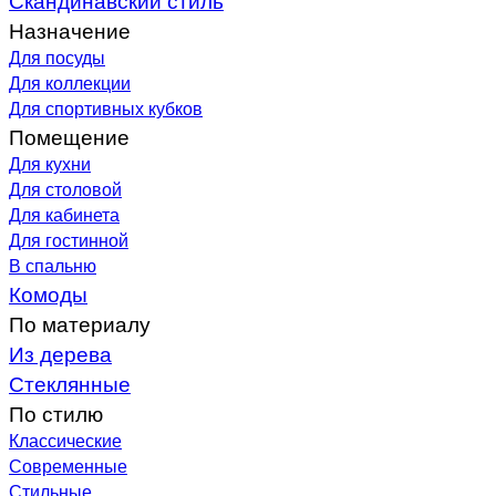
Назначение
Для посуды
Для коллекции
Для спортивных кубков
Помещение
Для кухни
Для столовой
Для кабинета
Для гостинной
В спальню
Комоды
По материалу
Из дерева
Стеклянные
По стилю
Классические
Современные
Стильные