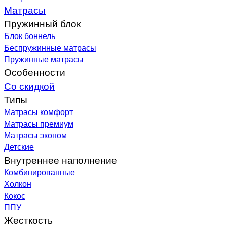
Матрасы
Пружинный блок
Блок боннель
Беспружинные матрасы
Пружинные матрасы
Особенности
Со скидкой
Типы
Матрасы комфорт
Матрасы премиум
Матрасы эконом
Детские
Внутреннее наполнение
Комбинированные
Холкон
Кокос
ППУ
Жесткость