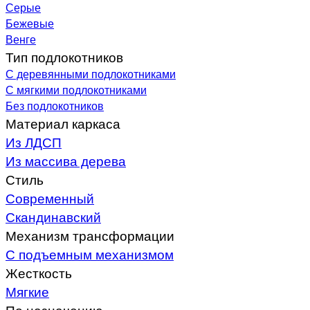
Серые
Бежевые
Венге
Тип подлокотников
С деревянными подлокотниками
С мягкими подлокотниками
Без подлокотников
Материал каркаса
Из ЛДСП
Из массива дерева
Стиль
Современный
Скандинавский
Механизм трансформации
С подъемным механизмом
Жесткость
Мягкие
По назначению