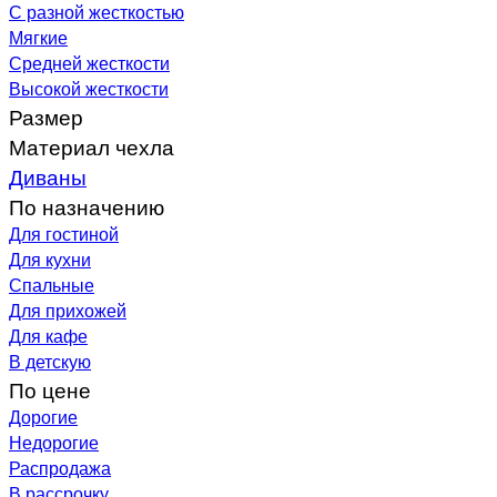
С разной жесткостью
Мягкие
Средней жесткости
Высокой жесткости
Размер
Материал чехла
Диваны
По назначению
Для гостиной
Для кухни
Спальные
Для прихожей
Для кафе
В детскую
По цене
Дорогие
Недорогие
Распродажа
В рассрочку