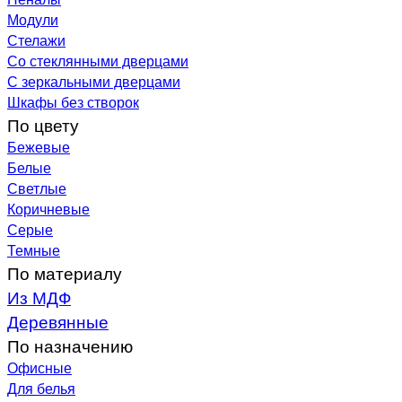
Модули
Стелажи
Со стеклянными дверцами
С зеркальными дверцами
Шкафы без створок
По цвету
Бежевые
Белые
Светлые
Коричневые
Серые
Темные
По материалу
Из МДФ
Деревянные
По назначению
Офисные
Для белья