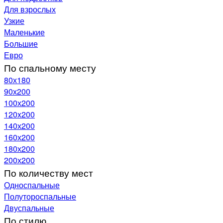
Для взрослых
Узкие
Маленькие
Большие
Евро
По спальному месту
80х180
90х200
100х200
120x200
140х200
160х200
180х200
200х200
По количеству мест
Односпальные
Полутороспальные
Двуспальные
По стилю