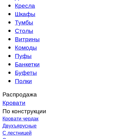
Кресла
Шкафы
Тумбы
Столы
Витрины
Комоды
Пуфы
Банкетки
Буфеты
Полки
Распродажа
Кровати
По конструкции
Кровати чердак
Двухъярусные
С лестницей