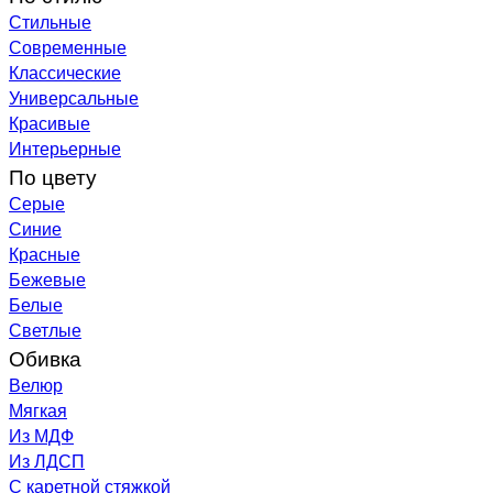
Стильные
Современные
Классические
Универсальные
Красивые
Интерьерные
По цвету
Серые
Синие
Красные
Бежевые
Белые
Светлые
Обивка
Велюр
Мягкая
Из МДФ
Из ЛДСП
С каретной стяжкой