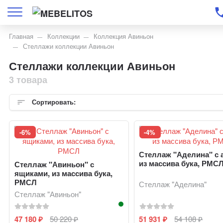
Главная
Коллекции
Коллекция Авиньон
Стеллажи коллекции Авиньон
Стеллажи коллекции Авиньон
3 товара
Сортировать:
-6%
-4%
Стеллаж "Аделина" с 
из массива бука, РМС
Стеллаж "Авиньон" с
ящиками, из массива бука,
РМСЛ
Стеллаж "Аделина"
Стеллаж "Авиньон"
47 180
50 220
51 931
54 108
₽
₽
₽
₽