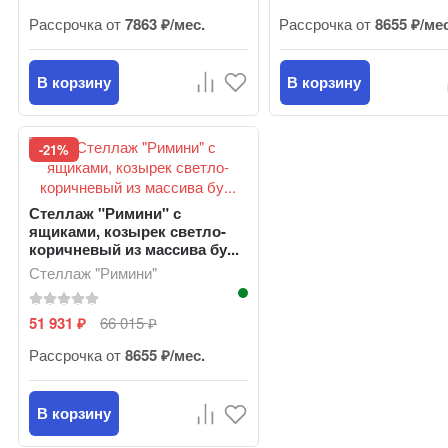
Рассрочка от
7863 ₽/мес.
Рассрочка от
8655 ₽/ме
В корзину
В корзину
-21%
Стеллаж "Римини" с
ящиками, козырек светло-
коричневый из массива бу...
Стеллаж "Римини"
51 931
66 015
₽
₽
Рассрочка от
8655 ₽/мес.
В корзину