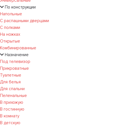
Универсальные
По конструкции
Напольные
С распашными дверцами
С полками
На ножках
Открытые
Комбинированные
Назначение
Под телевизор
Прикроватные
Туалетные
Для белья
Для спальни
Пеленальные
В прихожую
В гостинную
В комнату
В детскую