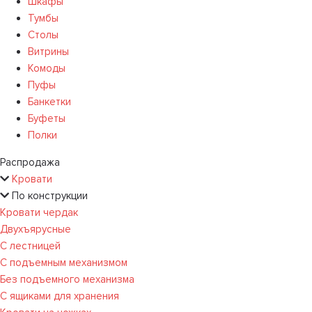
Шкафы
Тумбы
Столы
Витрины
Комоды
Пуфы
Банкетки
Буфеты
Полки
Распродажа
Кровати
По конструкции
Кровати чердак
Двухъярусные
С лестницей
С подъемным механизмом
Без подъемного механизма
С ящиками для хранения