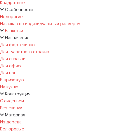
Квадратные
Особенности
Недорогие
На заказ по индивидуальным размерам
Банкетки
Назначение
Для фортепиано
Для туалетного столика
Для спальни
Для офиса
Для ног
В прихожую
На кухню
Конструкция
С сиденьем
Без спинки
Материал
Из дерева
Велюровые