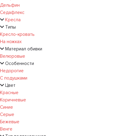
Дельфин
Седафлекс
Кресла
Типы
Кресло-кровать
На ножках
Материал обивки
Велюровые
Особенности
Недорогие
С подушками
Цвет
Красные
Коричневые
Синие
Серые
Бежевые
Венге