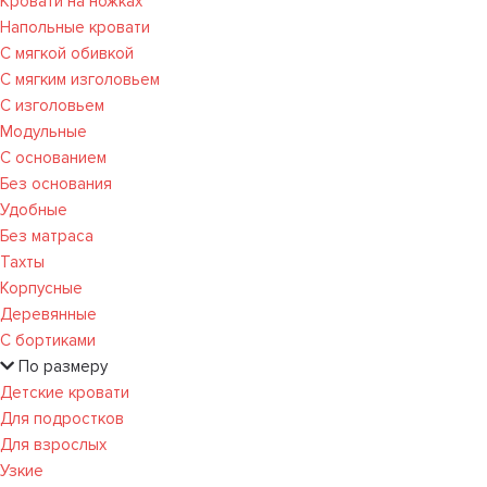
Кровати на ножках
Напольные кровати
С мягкой обивкой
С мягким изголовьем
С изголовьем
Модульные
С основанием
Без основания
Удобные
Без матраса
Тахты
Корпусные
Деревянные
С бортиками
По размеру
Детские кровати
Для подростков
Для взрослых
Узкие