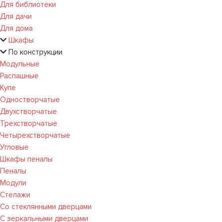
Для библиотеки
Для дачи
Для дома
Шкафы
По конструкции
Модульные
Распашные
Купе
Одностворчатые
Двухстворчатые
Трехстворчатые
Четырехстворчатые
Угловые
Шкафы пеналы
Пеналы
Модули
Стелажи
Со стеклянными дверцами
С зеркальными дверцами