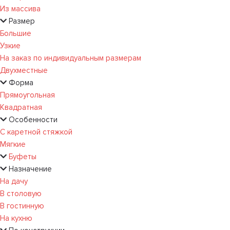
Из массива
Размер
Большие
Узкие
На заказ по индивидуальным размерам
Двухместные
Форма
Прямоугольная
Квадратная
Особенности
С каретной стяжкой
Мягкие
Буфеты
Назначение
На дачу
В столовую
В гостинную
На кухню