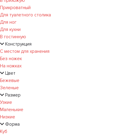
В прихожую
Прикроватный
Для туалетного столика
Для ног
Для кухни
В гостинную
Конструкция
С местом для хранения
Без ножек
На ножках
Цвет
Бежевые
Зеленые
Размер
Узкие
Маленькие
Низкие
Форма
Куб