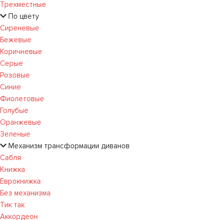
Трехместные
По цвету
Сиреневые
Бежевые
Коричневые
Серые
Розовые
Синие
Фиолетовые
Голубые
Оранжевые
Зеленые
Механизм трансформации диванов
Сабля
Книжка
Еврокнижка
Без механизма
Тик так
Аккордеон