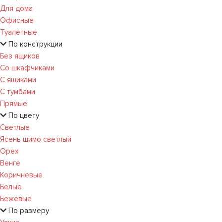
Для дома
Офисные
Туалетные
По конструкции
Без ящиков
Со шкафчиками
С ящиками
С тумбами
Прямые
По цвету
Светлые
Ясень шимо светлый
Орех
Венге
Коричневые
Белые
Бежевые
По размеру