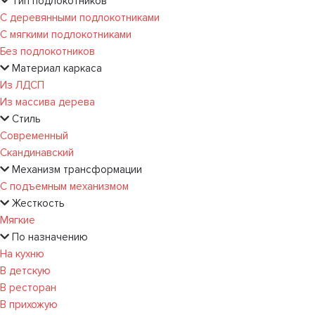
Тип подлокотников
С деревянными подлокотниками
С мягкими подлокотниками
Без подлокотников
Материал каркаса
Из ЛДСП
Из массива дерева
Стиль
Современный
Скандинавский
Механизм трансформации
С подъемным механизмом
Жесткость
Мягкие
По назначению
На кухню
В детскую
В ресторан
В прихожую