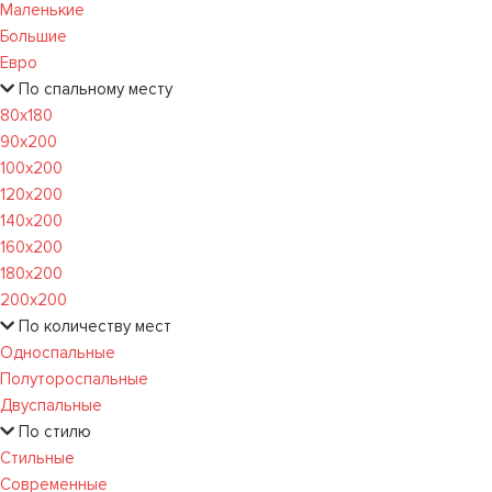
Маленькие
Большие
Евро
По спальному месту
80х180
90х200
100х200
120x200
140х200
160х200
180х200
200х200
По количеству мест
Односпальные
Полутороспальные
Двуспальные
По стилю
Стильные
Современные