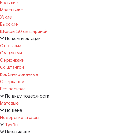
Большие
Маленькие
Узкие
Высокие
Шкафы 50 см шириной
По комплектации
С полками
С ящиками
С крючками
Со штангой
Комбинированные
С зеркалом
Без зеркала
По виду поверхности
Матовые
По цене
Недорогие шкафы
Тумбы
Назначение