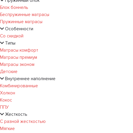
Пружинный блок
Блок боннель
Беспружинные матрасы
Пружинные матрасы
Особенности
Со скидкой
Типы
Матрасы комфорт
Матрасы премиум
Матрасы эконом
Детские
Внутреннее наполнение
Комбинированные
Холкон
Кокос
ППУ
Жесткость
С разной жесткостью
Мягкие