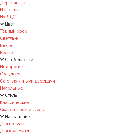
Деревянные
Из сосны
Из ЛДСП
Цвет
Темный орех
Светлые
Венге
Белые
Особенности
Недорогие
С ящиками
Со стеклянными дверцами
Напольные
Стиль
Классические
Скандинавский стиль
Назначение
Для посуды
Для коллекции