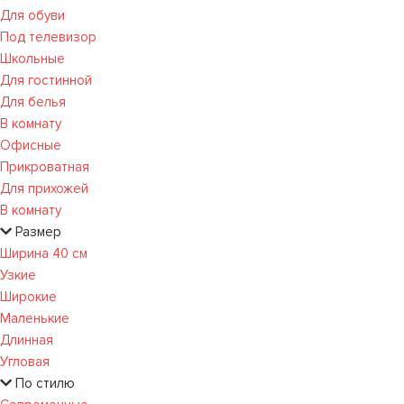
Для обуви
Под телевизор
Школьные
Для гостинной
Для белья
В комнату
Офисные
Прикроватная
Для прихожей
В комнату
Размер
Ширина 40 см
Узкие
Широкие
Маленькие
Длинная
Угловая
По стилю