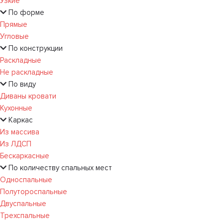
Узкие
По форме
Прямые
Угловые
По конструкции
Раскладные
Не раскладные
По виду
Диваны кровати
Кухонные
Каркас
Из массива
Из ЛДСП
Бескаркасные
По количеству спальных мест
Односпальные
Полутороспальные
Двуспальные
Трехспальные