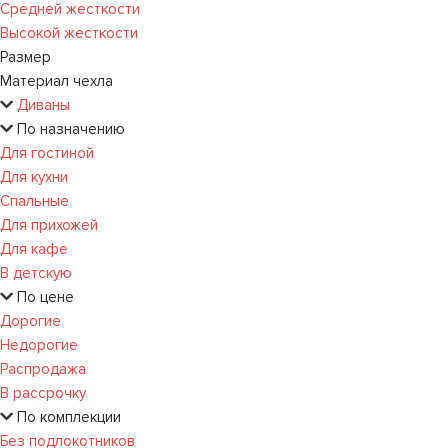
Средней жесткости
Высокой жесткости
Размер
Материал чехла
Диваны
По назначению
Для гостиной
Для кухни
Спальные
Для прихожей
Для кафе
В детскую
По цене
Дорогие
Недорогие
Распродажа
В рассрочку
По комплекции
Без подлокотников