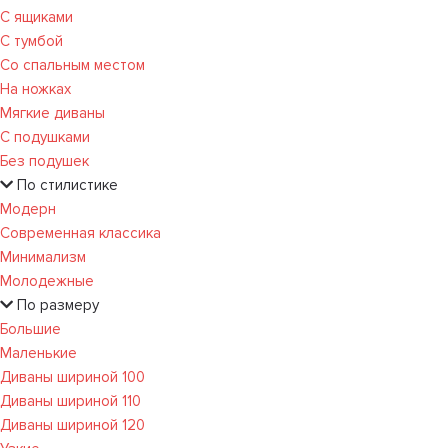
С ящиками
С тумбой
Со спальным местом
На ножках
Мягкие диваны
С подушками
Без подушек
По стилистике
Модерн
Современная классика
Минимализм
Молодежные
По размеру
Большие
Маленькие
Диваны шириной 100
Диваны шириной 110
Диваны шириной 120