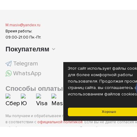
M.masiv@yandex.ru
Время работы:
09:00-21:00 Пн.-Пт.
Покупателям
Telegram
Этот сайт использует файлы cook
WhatsApp
для более комфортной работы
пользователя. Продолжая просм
Способы оплаты
страниц сайта, вы соглашаетесь с
использованием файлов cookies
Хорошо
Мы получаем и обрабатываем персональные данные посетителей наш
в соответствии с
официальной политикой
. Если вы не даете согласия 
обработку своих персональных данных, Вам необходимо покинуть наш 