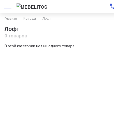
Главная
Комоды
Лофт
Лофт
0 товаров
В этой категории нет ни одного товара.