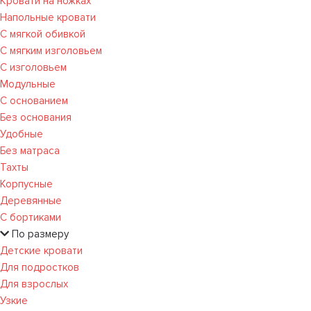
Кровати на ножках
Напольные кровати
С мягкой обивкой
С мягким изголовьем
С изголовьем
Модульные
С основанием
Без основания
Удобные
Без матраса
Тахты
Корпусные
Деревянные
С бортиками
По размеру
Детские кровати
Для подростков
Для взрослых
Узкие