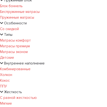
Пружинный блок
Блок боннель
Беспружинные матрасы
Пружинные матрасы
Особенности
Со скидкой
Типы
Матрасы комфорт
Матрасы премиум
Матрасы эконом
Детские
Внутреннее наполнение
Комбинированные
Холкон
Кокос
ППУ
Жесткость
С разной жесткостью
Мягкие