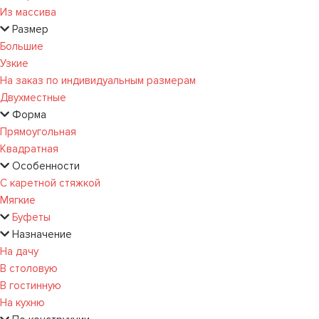
Из массива
Размер
Большие
Узкие
На заказ по индивидуальным размерам
Двухместные
Форма
Прямоугольная
Квадратная
Особенности
С каретной стяжкой
Мягкие
Буфеты
Назначение
На дачу
В столовую
В гостинную
На кухню