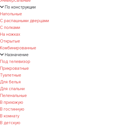
Универсальные
По конструкции
Напольные
С распашными дверцами
С полками
На ножках
Открытые
Комбинированные
Назначение
Под телевизор
Прикроватные
Туалетные
Для белья
Для спальни
Пеленальные
В прихожую
В гостинную
В комнату
В детскую