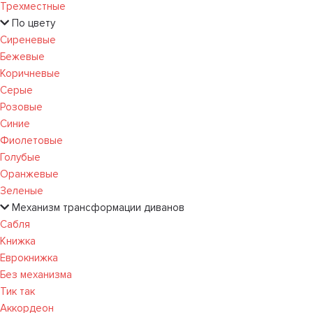
Трехместные
По цвету
Сиреневые
Бежевые
Коричневые
Серые
Розовые
Синие
Фиолетовые
Голубые
Оранжевые
Зеленые
Механизм трансформации диванов
Сабля
Книжка
Еврокнижка
Без механизма
Тик так
Аккордеон