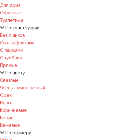
Для дома
Офисные
Туалетные
По конструкции
Без ящиков
Со шкафчиками
С ящиками
С тумбами
Прямые
По цвету
Светлые
Ясень шимо светлый
Орех
Венге
Коричневые
Белые
Бежевые
По размеру