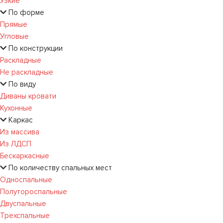
Узкие
По форме
Прямые
Угловые
По конструкции
Раскладные
Не раскладные
По виду
Диваны кровати
Кухонные
Каркас
Из массива
Из ЛДСП
Бескаркасные
По количеству спальных мест
Односпальные
Полутороспальные
Двуспальные
Трехспальные