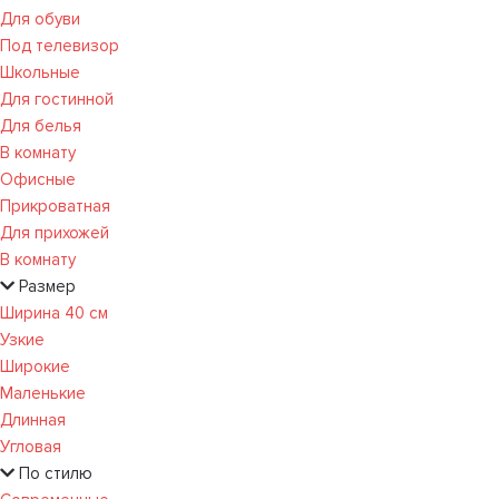
Для обуви
Под телевизор
Школьные
Для гостинной
Для белья
В комнату
Офисные
Прикроватная
Для прихожей
В комнату
Размер
Ширина 40 см
Узкие
Широкие
Маленькие
Длинная
Угловая
По стилю