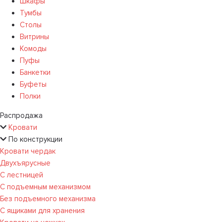
Шкафы
Тумбы
Столы
Витрины
Комоды
Пуфы
Банкетки
Буфеты
Полки
Распродажа
Кровати
По конструкции
Кровати чердак
Двухъярусные
С лестницей
С подъемным механизмом
Без подъемного механизма
С ящиками для хранения