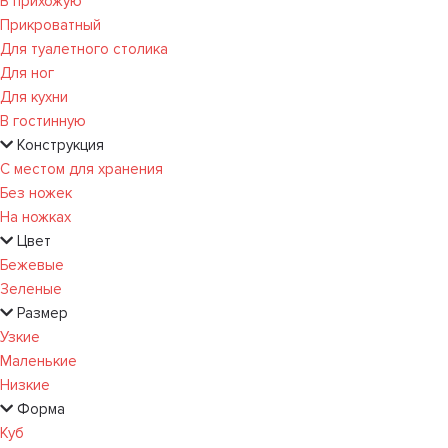
В прихожую
Прикроватный
Для туалетного столика
Для ног
Для кухни
В гостинную
Конструкция
С местом для хранения
Без ножек
На ножках
Цвет
Бежевые
Зеленые
Размер
Узкие
Маленькие
Низкие
Форма
Куб