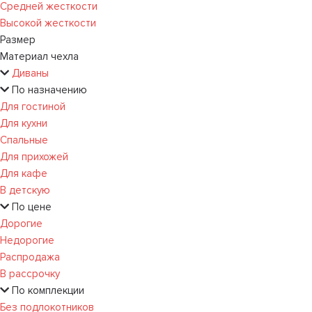
Средней жесткости
Высокой жесткости
Размер
Материал чехла
Диваны
По назначению
Для гостиной
Для кухни
Спальные
Для прихожей
Для кафе
В детскую
По цене
Дорогие
Недорогие
Распродажа
В рассрочку
По комплекции
Без подлокотников