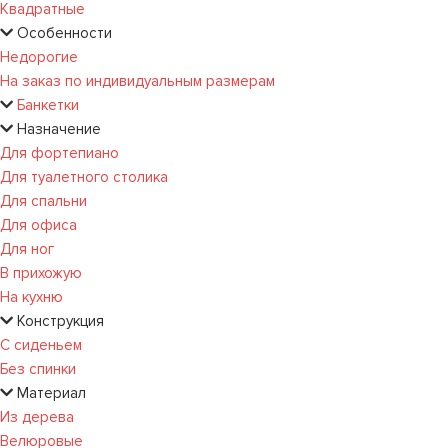
Квадратные
Особенности
Недорогие
На заказ по индивидуальным размерам
Банкетки
Назначение
Для фортепиано
Для туалетного столика
Для спальни
Для офиса
Для ног
В прихожую
На кухню
Конструкция
С сиденьем
Без спинки
Материал
Из дерева
Велюровые