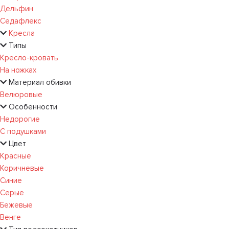
Дельфин
Седафлекс
Кресла
Типы
Кресло-кровать
На ножках
Материал обивки
Велюровые
Особенности
Недорогие
С подушками
Цвет
Красные
Коричневые
Синие
Серые
Бежевые
Венге