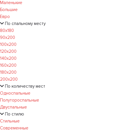
Маленькие
Большие
Евро
По спальному месту
80х180
90х200
100х200
120x200
140х200
160х200
180х200
200х200
По количеству мест
Односпальные
Полутороспальные
Двуспальные
По стилю
Стильные
Современные