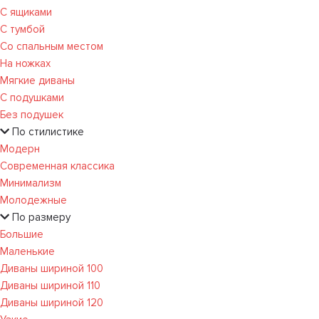
С ящиками
С тумбой
Со спальным местом
На ножках
Мягкие диваны
С подушками
Без подушек
По стилистике
Модерн
Современная классика
Минимализм
Молодежные
По размеру
Большие
Маленькие
Диваны шириной 100
Диваны шириной 110
Диваны шириной 120