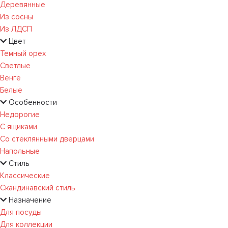
Деревянные
Из сосны
Из ЛДСП
Цвет
Темный орех
Светлые
Венге
Белые
Особенности
Недорогие
С ящиками
Со стеклянными дверцами
Напольные
Стиль
Классические
Скандинавский стиль
Назначение
Для посуды
Для коллекции