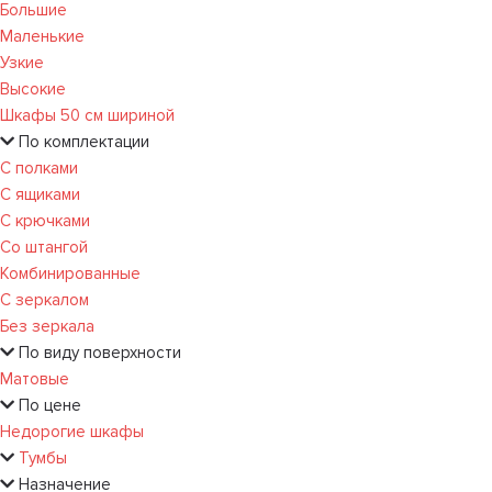
Большие
Маленькие
Узкие
Высокие
Шкафы 50 см шириной
По комплектации
С полками
С ящиками
С крючками
Со штангой
Комбинированные
С зеркалом
Без зеркала
По виду поверхности
Матовые
По цене
Недорогие шкафы
Тумбы
Назначение