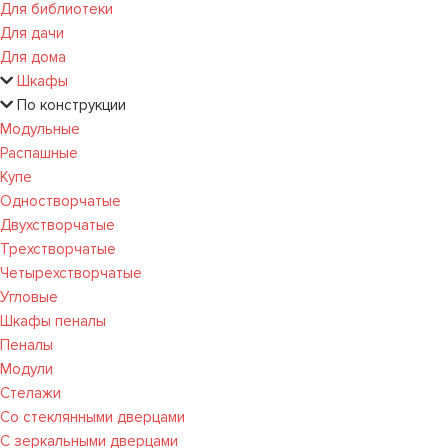
Для библиотеки
Для дачи
Для дома
Шкафы
По конструкции
Модульные
Распашные
Купе
Одностворчатые
Двухстворчатые
Трехстворчатые
Четырехстворчатые
Угловые
Шкафы пеналы
Пеналы
Модули
Стелажи
Со стеклянными дверцами
С зеркальными дверцами