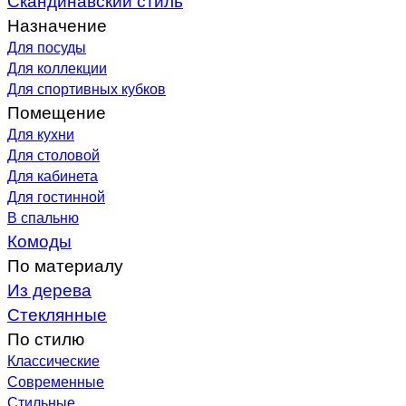
Назначение
Для посуды
Для коллекции
Для спортивных кубков
Помещение
Для кухни
Для столовой
Для кабинета
Для гостинной
В спальню
Комоды
По материалу
Из дерева
Стеклянные
По стилю
Классические
Современные
Стильные