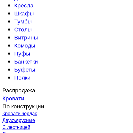
Кресла
Шкафы
Тумбы
Столы
Витрины
Комоды
Пуфы
Банкетки
Буфеты
Полки
Распродажа
Кровати
По конструкции
Кровати чердак
Двухъярусные
С лестницей