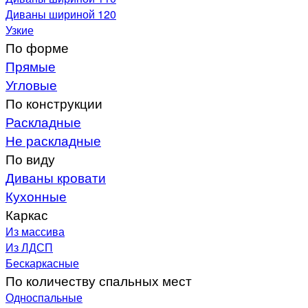
Диваны шириной 120
Узкие
По форме
Прямые
Угловые
По конструкции
Раскладные
Не раскладные
По виду
Диваны кровати
Кухонные
Каркас
Из массива
Из ЛДСП
Бескаркасные
По количеству спальных мест
Односпальные