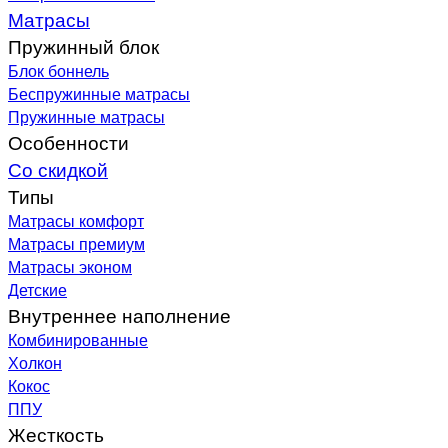
Матрасы
Пружинный блок
Блок боннель
Беспружинные матрасы
Пружинные матрасы
Особенности
Со скидкой
Типы
Матрасы комфорт
Матрасы премиум
Матрасы эконом
Детские
Внутреннее наполнение
Комбинированные
Холкон
Кокос
ППУ
Жесткость