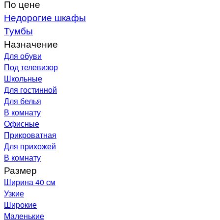
По цене
Недорогие шкафы
Тумбы
Назначение
Для обуви
Под телевизор
Школьные
Для гостинной
Для белья
В комнату
Офисные
Прикроватная
Для прихожей
В комнату
Размер
Ширина 40 см
Узкие
Широкие
Маленькие