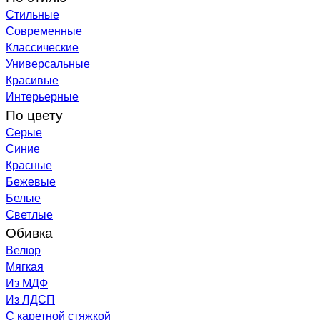
Стильные
Современные
Классические
Универсальные
Красивые
Интерьерные
По цвету
Серые
Синие
Красные
Бежевые
Белые
Светлые
Обивка
Велюр
Мягкая
Из МДФ
Из ЛДСП
С каретной стяжкой