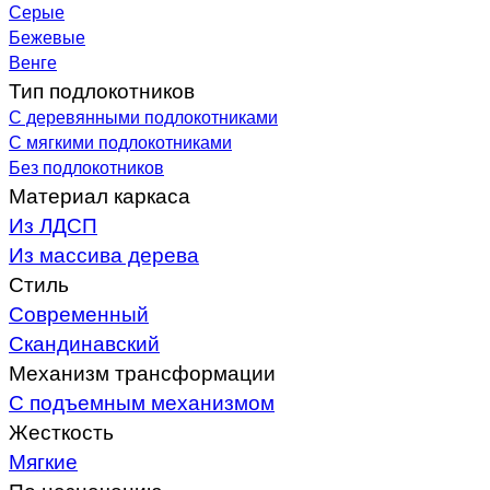
Серые
Бежевые
Венге
Тип подлокотников
С деревянными подлокотниками
С мягкими подлокотниками
Без подлокотников
Материал каркаса
Из ЛДСП
Из массива дерева
Стиль
Современный
Скандинавский
Механизм трансформации
С подъемным механизмом
Жесткость
Мягкие
По назначению