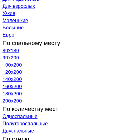
Для взрослых
Узкие
Маленькие
Большие
Евро
По спальному месту
80х180
90х200
100х200
120x200
140х200
160х200
180х200
200х200
По количеству мест
Односпальные
Полутороспальные
Двуспальные
По стилю