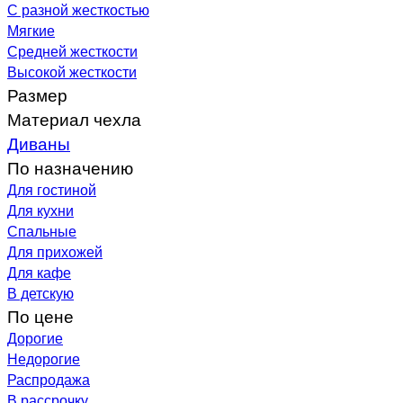
С разной жесткостью
Мягкие
Средней жесткости
Высокой жесткости
Размер
Материал чехла
Диваны
По назначению
Для гостиной
Для кухни
Спальные
Для прихожей
Для кафе
В детскую
По цене
Дорогие
Недорогие
Распродажа
В рассрочку