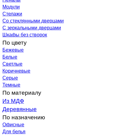
Модули
Стелажи
Со стеклянными дверцами
С зеркальными дверцами
Шкафы без створок
По цвету
Бежевые
Белые
Светлые
Коричневые
Серые
Темные
По материалу
Из МДФ
Деревянные
По назначению
Офисные
Для белья