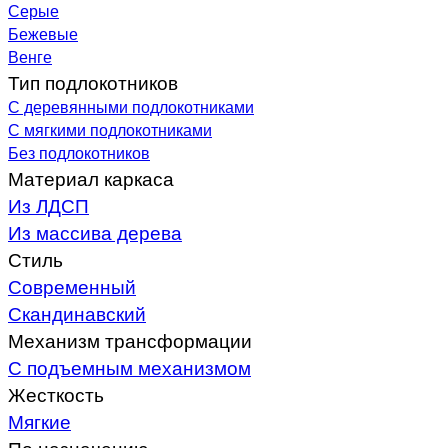
Серые
Бежевые
Венге
Тип подлокотников
С деревянными подлокотниками
С мягкими подлокотниками
Без подлокотников
Материал каркаса
Из ЛДСП
Из массива дерева
Стиль
Современный
Скандинавский
Механизм трансформации
С подъемным механизмом
Жесткость
Мягкие
По назначению