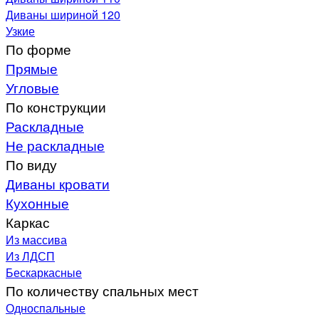
Диваны шириной 120
Узкие
По форме
Прямые
Угловые
По конструкции
Раскладные
Не раскладные
По виду
Диваны кровати
Кухонные
Каркас
Из массива
Из ЛДСП
Бескаркасные
По количеству спальных мест
Односпальные