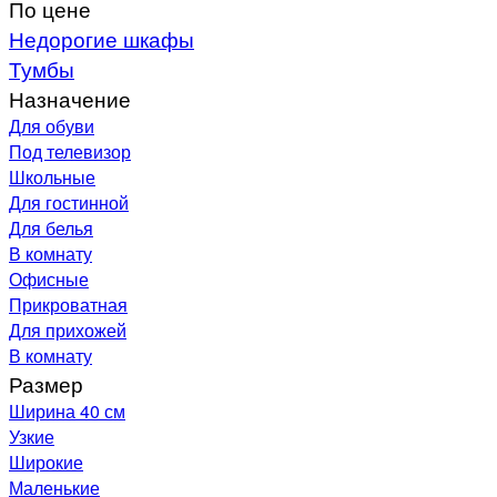
По цене
Недорогие шкафы
Тумбы
Назначение
Для обуви
Под телевизор
Школьные
Для гостинной
Для белья
В комнату
Офисные
Прикроватная
Для прихожей
В комнату
Размер
Ширина 40 см
Узкие
Широкие
Маленькие