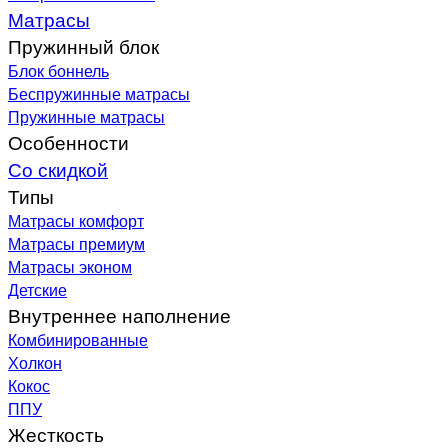
Матрасы
Пружинный блок
Блок боннель
Беспружинные матрасы
Пружинные матрасы
Особенности
Со скидкой
Типы
Матрасы комфорт
Матрасы премиум
Матрасы эконом
Детские
Внутреннее наполнение
Комбинированные
Холкон
Кокос
ППУ
Жесткость