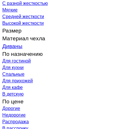
С разной жесткостью
Мягкие
Средней жесткости
Высокой жесткости
Размер
Материал чехла
Диваны
По назначению
Для гостиной
Для кухни
Спальные
Для прихожей
Для кафе
В детскую
По цене
Дорогие
Недорогие
Распродажа
В рассрочку