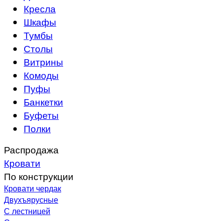
Кресла
Шкафы
Тумбы
Столы
Витрины
Комоды
Пуфы
Банкетки
Буфеты
Полки
Распродажа
Кровати
По конструкции
Кровати чердак
Двухъярусные
С лестницей