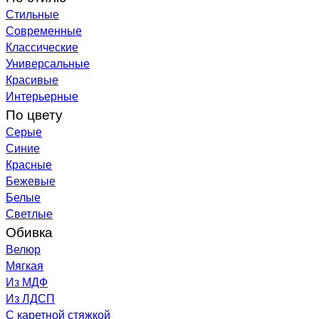
Стильные
Современные
Классические
Универсальные
Красивые
Интерьерные
По цвету
Серые
Синие
Красные
Бежевые
Белые
Светлые
Обивка
Велюр
Мягкая
Из МДФ
Из ЛДСП
С каретной стяжкой