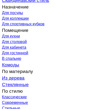
Назначение
Для посуды
Для коллекции
Для спортивных кубков
Помещение
Для кухни
Для столовой
Для кабинета
Для гостинной
В спальню
Комоды
По материалу
Из дерева
Стеклянные
По стилю
Классические
Современные
Стильные