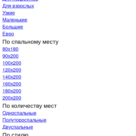
Для взрослых
Узкие
Маленькие
Большие
Евро
По спальному месту
80х180
90х200
100х200
120x200
140х200
160х200
180х200
200х200
По количеству мест
Односпальные
Полутороспальные
Двуспальные
По стилю