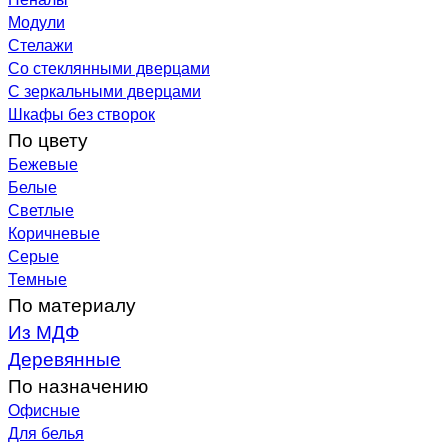
Модули
Стелажи
Со стеклянными дверцами
С зеркальными дверцами
Шкафы без створок
По цвету
Бежевые
Белые
Светлые
Коричневые
Серые
Темные
По материалу
Из МДФ
Деревянные
По назначению
Офисные
Для белья