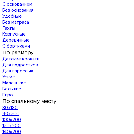
С основанием
Без основания
Удобные
Без матраса
Тахты
Корпусные
Деревянные
С бортиками
По размеру
Детские кровати
Для подростков
Для взрослых
Узкие
Маленькие
Большие
Евро
По спальному месту
80х180
90х200
100х200
120x200
140х200