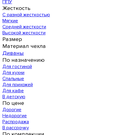
ППУ
Жесткость
С разной жесткостью
Мягкие
Средней жесткости
Высокой жесткости
Размер
Материал чехла
Диваны
По назначению
Для гостиной
Для кухни
Спальные
Для прихожей
Для кафе
В детскую
По цене
Дорогие
Недорогие
Распродажа
В рассрочку
По комплекции