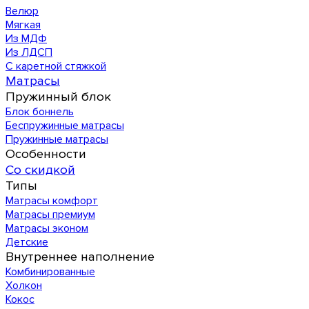
Велюр
Мягкая
Из МДФ
Из ЛДСП
С каретной стяжкой
Матрасы
Пружинный блок
Блок боннель
Беспружинные матрасы
Пружинные матрасы
Особенности
Со скидкой
Типы
Матрасы комфорт
Матрасы премиум
Матрасы эконом
Детские
Внутреннее наполнение
Комбинированные
Холкон
Кокос