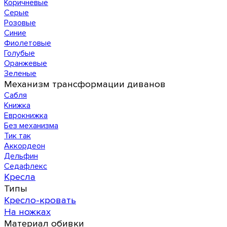
Коричневые
Серые
Розовые
Синие
Фиолетовые
Голубые
Оранжевые
Зеленые
Механизм трансформации диванов
Сабля
Книжка
Еврокнижка
Без механизма
Тик так
Аккордеон
Дельфин
Седафлекс
Кресла
Типы
Кресло-кровать
На ножках
Материал обивки