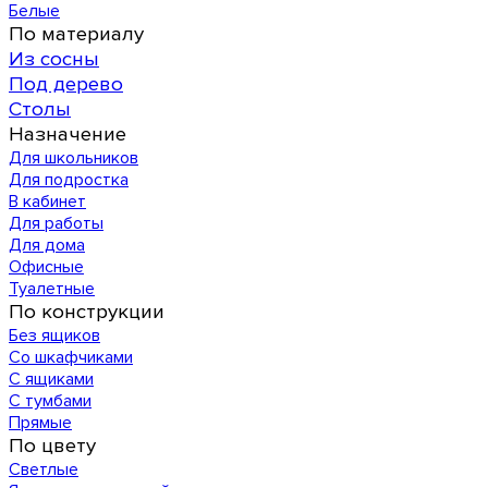
Белые
По материалу
Из сосны
Под дерево
Столы
Назначение
Для школьников
Для подростка
В кабинет
Для работы
Для дома
Офисные
Туалетные
По конструкции
Без ящиков
Со шкафчиками
С ящиками
С тумбами
Прямые
По цвету
Светлые