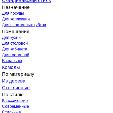
Назначение
Для посуды
Для коллекции
Для спортивных кубков
Помещение
Для кухни
Для столовой
Для кабинета
Для гостинной
В спальню
Комоды
По материалу
Из дерева
Стеклянные
По стилю
Классические
Современные
Стильные