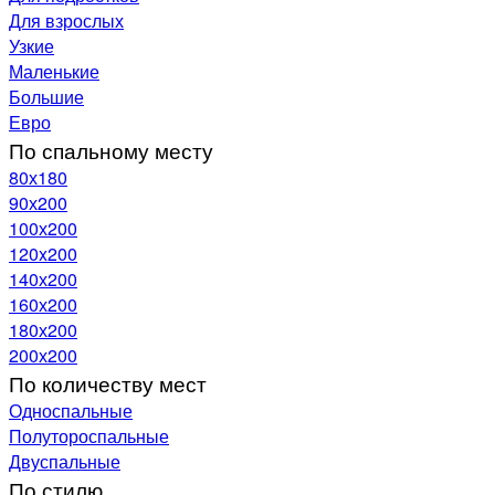
Для взрослых
Узкие
Маленькие
Большие
Евро
По спальному месту
80х180
90х200
100х200
120x200
140х200
160х200
180х200
200х200
По количеству мест
Односпальные
Полутороспальные
Двуспальные
По стилю