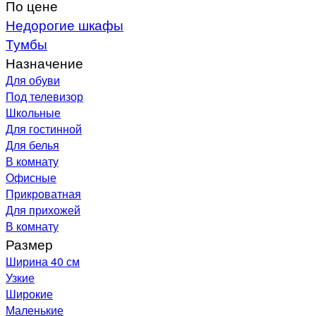
По цене
Недорогие шкафы
Тумбы
Назначение
Для обуви
Под телевизор
Школьные
Для гостинной
Для белья
В комнату
Офисные
Прикроватная
Для прихожей
В комнату
Размер
Ширина 40 см
Узкие
Широкие
Маленькие