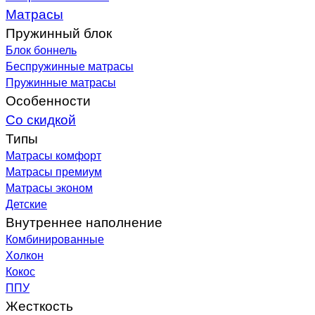
Матрасы
Пружинный блок
Блок боннель
Беспружинные матрасы
Пружинные матрасы
Особенности
Со скидкой
Типы
Матрасы комфорт
Матрасы премиум
Матрасы эконом
Детские
Внутреннее наполнение
Комбинированные
Холкон
Кокос
ППУ
Жесткость