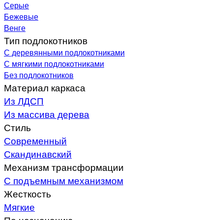
Серые
Бежевые
Венге
Тип подлокотников
С деревянными подлокотниками
С мягкими подлокотниками
Без подлокотников
Материал каркаса
Из ЛДСП
Из массива дерева
Стиль
Современный
Скандинавский
Механизм трансформации
С подъемным механизмом
Жесткость
Мягкие
По назначению