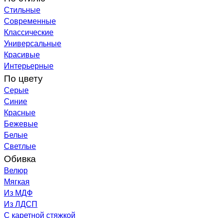
Стильные
Современные
Классические
Универсальные
Красивые
Интерьерные
По цвету
Серые
Синие
Красные
Бежевые
Белые
Светлые
Обивка
Велюр
Мягкая
Из МДФ
Из ЛДСП
С каретной стяжкой