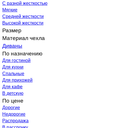
С разной жесткостью
Мягкие
Средней жесткости
Высокой жесткости
Размер
Материал чехла
Диваны
По назначению
Для гостиной
Для кухни
Спальные
Для прихожей
Для кафе
В детскую
По цене
Дорогие
Недорогие
Распродажа
В рассрочку