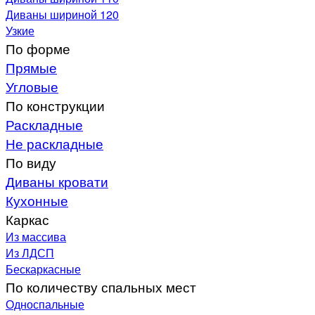
Диваны шириной 120
Узкие
По форме
Прямые
Угловые
По конструкции
Раскладные
Не раскладные
По виду
Диваны кровати
Кухонные
Каркас
Из массива
Из ЛДСП
Бескаркасные
По количеству спальных мест
Односпальные