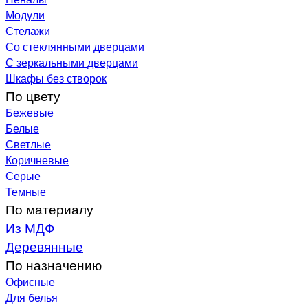
Модули
Стелажи
Со стеклянными дверцами
С зеркальными дверцами
Шкафы без створок
По цвету
Бежевые
Белые
Светлые
Коричневые
Серые
Темные
По материалу
Из МДФ
Деревянные
По назначению
Офисные
Для белья