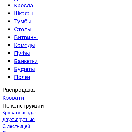
Кресла
Шкафы
Тумбы
Столы
Витрины
Комоды
Пуфы
Банкетки
Буфеты
Полки
Распродажа
Кровати
По конструкции
Кровати чердак
Двухъярусные
С лестницей