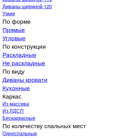
Диваны шириной 120
Узкие
По форме
Прямые
Угловые
По конструкции
Раскладные
Не раскладные
По виду
Диваны кровати
Кухонные
Каркас
Из массива
Из ЛДСП
Бескаркасные
По количеству спальных мест
Односпальные