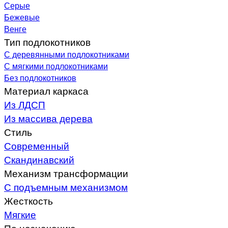
Серые
Бежевые
Венге
Тип подлокотников
С деревянными подлокотниками
С мягкими подлокотниками
Без подлокотников
Материал каркаса
Из ЛДСП
Из массива дерева
Стиль
Современный
Скандинавский
Механизм трансформации
С подъемным механизмом
Жесткость
Мягкие
По назначению