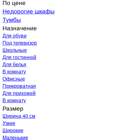
По цене
Недорогие шкафы
Тумбы
Назначение
Для обуви
Под телевизор
Школьные
Для гостинной
Для белья
В комнату
Офисные
Прикроватная
Для прихожей
В комнату
Размер
Ширина 40 см
Узкие
Широкие
Маленькие