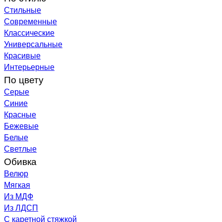
Стильные
Современные
Классические
Универсальные
Красивые
Интерьерные
По цвету
Серые
Синие
Красные
Бежевые
Белые
Светлые
Обивка
Велюр
Мягкая
Из МДФ
Из ЛДСП
С каретной стяжкой