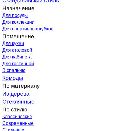
Назначение
Для посуды
Для коллекции
Для спортивных кубков
Помещение
Для кухни
Для столовой
Для кабинета
Для гостинной
В спальню
Комоды
По материалу
Из дерева
Стеклянные
По стилю
Классические
Современные
Стильные