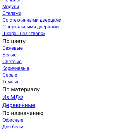
Модули
Стелажи
Со стеклянными дверцами
С зеркальными дверцами
Шкафы без створок
По цвету
Бежевые
Белые
Светлые
Коричневые
Серые
Темные
По материалу
Из МДФ
Деревянные
По назначению
Офисные
Для белья