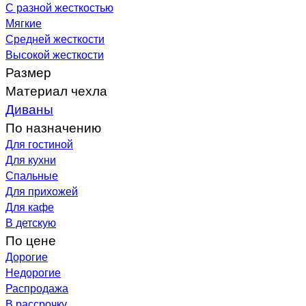
С разной жесткостью
Мягкие
Средней жесткости
Высокой жесткости
Размер
Материал чехла
Диваны
По назначению
Для гостиной
Для кухни
Спальные
Для прихожей
Для кафе
В детскую
По цене
Дорогие
Недорогие
Распродажа
В рассрочку