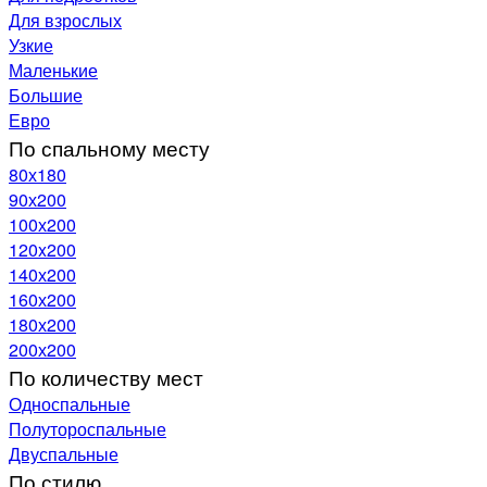
Для взрослых
Узкие
Маленькие
Большие
Евро
По спальному месту
80х180
90х200
100х200
120x200
140х200
160х200
180х200
200х200
По количеству мест
Односпальные
Полутороспальные
Двуспальные
По стилю