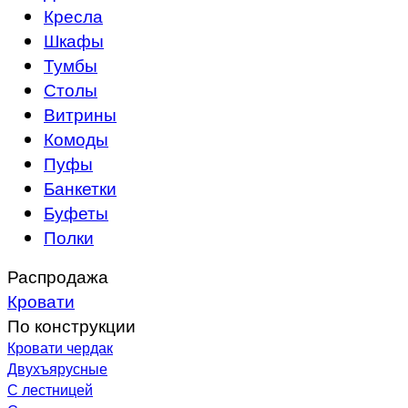
Кресла
Шкафы
Тумбы
Столы
Витрины
Комоды
Пуфы
Банкетки
Буфеты
Полки
Распродажа
Кровати
По конструкции
Кровати чердак
Двухъярусные
С лестницей