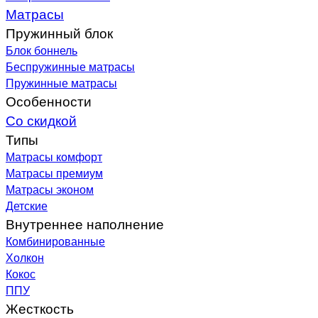
Матрасы
Пружинный блок
Блок боннель
Беспружинные матрасы
Пружинные матрасы
Особенности
Со скидкой
Типы
Матрасы комфорт
Матрасы премиум
Матрасы эконом
Детские
Внутреннее наполнение
Комбинированные
Холкон
Кокос
ППУ
Жесткость