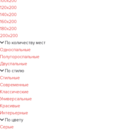
100х200
120x200
140х200
160х200
180х200
200х200
По количеству мест
Односпальные
Полутороспальные
Двуспальные
По стилю
Стильные
Современные
Классические
Универсальные
Красивые
Интерьерные
По цвету
Серые