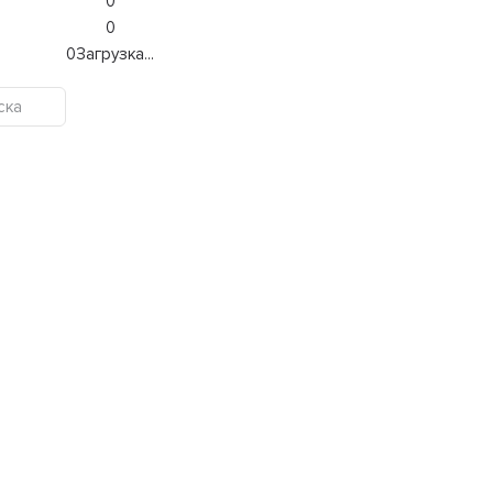
0
0
0
Загрузка...