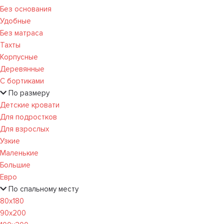
Без основания
Удобные
Без матраса
Тахты
Корпусные
Деревянные
С бортиками
По размеру
Детские кровати
Для подростков
Для взрослых
Узкие
Маленькие
Большие
Евро
По спальному месту
80х180
90х200