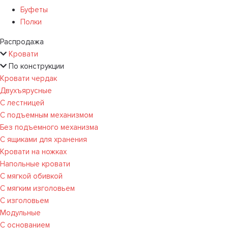
Буфеты
Полки
Распродажа
Кровати
По конструкции
Кровати чердак
Двухъярусные
С лестницей
С подъемным механизмом
Без подъемного механизма
С ящиками для хранения
Кровати на ножках
Напольные кровати
С мягкой обивкой
С мягким изголовьем
С изголовьем
Модульные
С основанием