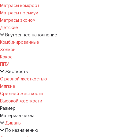
Матрасы комфорт
Матрасы премиум
Матрасы эконом
Детские
Внутреннее наполнение
Комбинированные
Холкон
Кокос
ППУ
Жесткость
С разной жесткостью
Мягкие
Средней жесткости
Высокой жесткости
Размер
Материал чехла
Диваны
По назначению