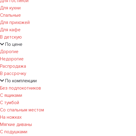
Для гостиной
Для кухни
Спальные
Для прихожей
Для кафе
В детскую
По цене
Дорогие
Недорогие
Распродажа
В рассрочку
По комплекции
Без подлокотников
С ящиками
С тумбой
Со спальным местом
На ножках
Мягкие диваны
С подушками