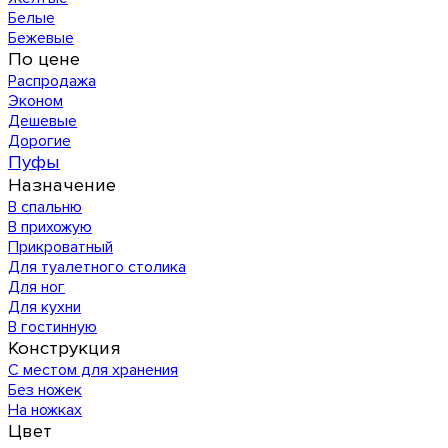
Белые
Бежевые
По цене
Распродажа
Эконом
Дешевые
Дорогие
Пуфы
Назначение
В спальню
В прихожую
Прикроватный
Для туалетного столика
Для ног
Для кухни
В гостинную
Конструкция
С местом для хранения
Без ножек
На ножках
Цвет