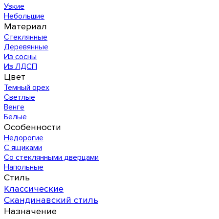
Узкие
Небольшие
Материал
Стеклянные
Деревянные
Из сосны
Из ЛДСП
Цвет
Темный орех
Светлые
Венге
Белые
Особенности
Недорогие
С ящиками
Со стеклянными дверцами
Напольные
Стиль
Классические
Скандинавский стиль
Назначение