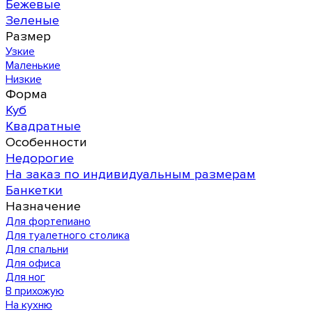
Бежевые
Зеленые
Размер
Узкие
Маленькие
Низкие
Форма
Куб
Квадратные
Особенности
Недорогие
На заказ по индивидуальным размерам
Банкетки
Назначение
Для фортепиано
Для туалетного столика
Для спальни
Для офиса
Для ног
В прихожую
На кухню