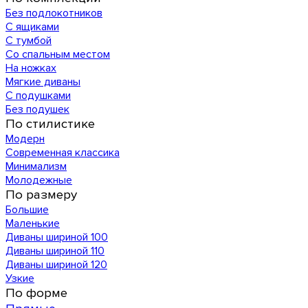
Без подлокотников
С ящиками
С тумбой
Со спальным местом
На ножках
Мягкие диваны
С подушками
Без подушек
По стилистике
Модерн
Современная классика
Минимализм
Молодежные
По размеру
Большие
Маленькие
Диваны шириной 100
Диваны шириной 110
Диваны шириной 120
Узкие
По форме