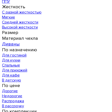
ППУ
Жесткость
С разной жесткостью
Мягкие
Средней жесткости
Высокой жесткости
Размер
Материал чехла
Диваны
По назначению
Для гостиной
Для кухни
Спальные
Для прихожей
Для кафе
В детскую
По цене
Дорогие
Недорогие
Распродажа
В рассрочку
По комплекции