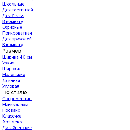
Школьные
Для гостинной
Для белья
В комнату
Офисные
Прикроватная
Для прихожей
В комнату
Размер
Ширина 40 см
Узкие
Широкие
Маленькие
Длинная
Угловая
По стилю
Современные
Минимализм
Прованс
Классика
Арт деко
Дизайнерские