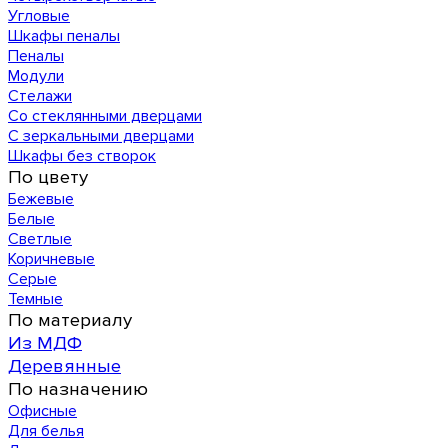
Угловые
Шкафы пеналы
Пеналы
Модули
Стелажи
Со стеклянными дверцами
С зеркальными дверцами
Шкафы без створок
По цвету
Бежевые
Белые
Светлые
Коричневые
Серые
Темные
По материалу
Из МДФ
Деревянные
По назначению
Офисные
Для белья