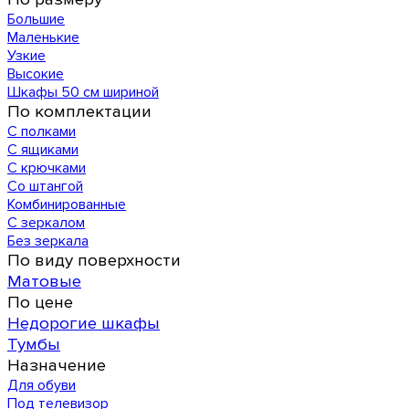
Большие
Маленькие
Узкие
Высокие
Шкафы 50 см шириной
По комплектации
С полками
С ящиками
С крючками
Со штангой
Комбинированные
С зеркалом
Без зеркала
По виду поверхности
Матовые
По цене
Недорогие шкафы
Тумбы
Назначение
Для обуви
Под телевизор