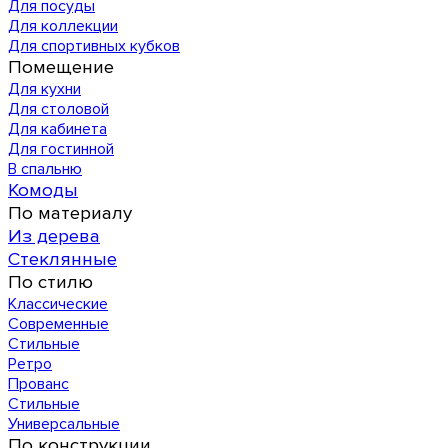
Для посуды
Для коллекции
Для спортивных кубков
Помещение
Для кухни
Для столовой
Для кабинета
Для гостинной
В спальню
Комоды
По материалу
Из дерева
Стеклянные
По стилю
Классические
Современные
Стильные
Ретро
Прованс
Стильные
Универсальные
По конструкции