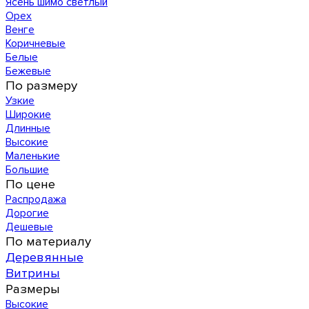
Ясень шимо светлый
Орех
Венге
Коричневые
Белые
Бежевые
По размеру
Узкие
Широкие
Длинные
Высокие
Маленькие
Большие
По цене
Распродажа
Дорогие
Дешевые
По материалу
Деревянные
Витрины
Размеры
Высокие