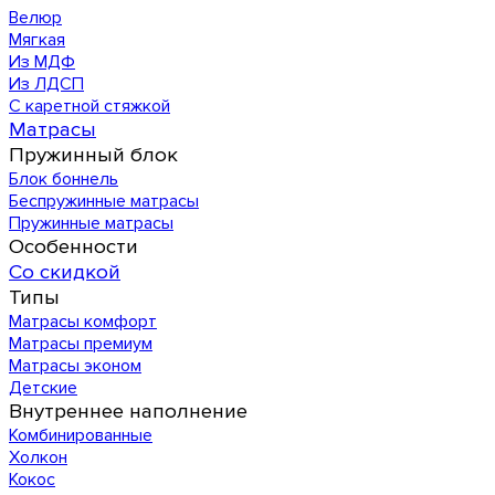
Велюр
Мягкая
Из МДФ
Из ЛДСП
С каретной стяжкой
Матрасы
Пружинный блок
Блок боннель
Беспружинные матрасы
Пружинные матрасы
Особенности
Со скидкой
Типы
Матрасы комфорт
Матрасы премиум
Матрасы эконом
Детские
Внутреннее наполнение
Комбинированные
Холкон
Кокос