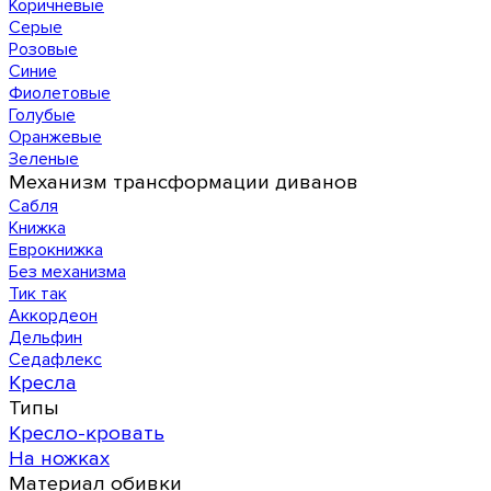
Коричневые
Серые
Розовые
Синие
Фиолетовые
Голубые
Оранжевые
Зеленые
Механизм трансформации диванов
Сабля
Книжка
Еврокнижка
Без механизма
Тик так
Аккордеон
Дельфин
Седафлекс
Кресла
Типы
Кресло-кровать
На ножках
Материал обивки