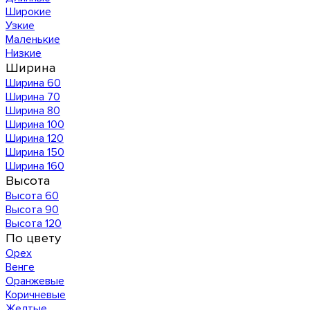
Широкие
Узкие
Маленькие
Низкие
Ширина
Ширина 60
Ширина 70
Ширина 80
Ширина 100
Ширина 120
Ширина 150
Ширина 160
Высота
Высота 60
Высота 90
Высота 120
По цвету
Орех
Венге
Оранжевые
Коричневые
Желтые