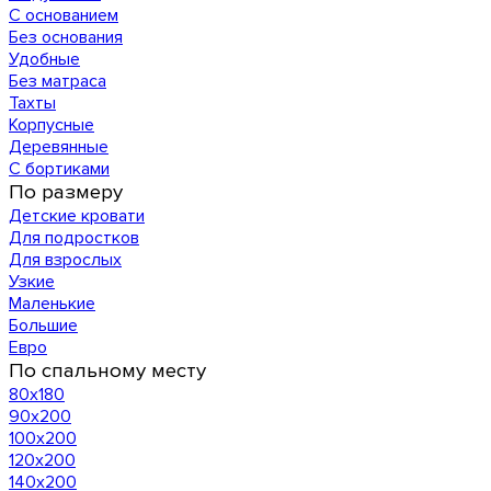
С основанием
Без основания
Удобные
Без матраса
Тахты
Корпусные
Деревянные
С бортиками
По размеру
Детские кровати
Для подростков
Для взрослых
Узкие
Маленькие
Большие
Евро
По спальному месту
80х180
90х200
100х200
120x200
140х200