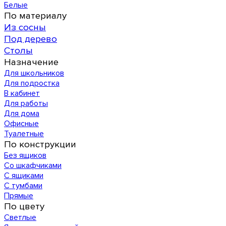
Белые
По материалу
Из сосны
Под дерево
Столы
Назначение
Для школьников
Для подростка
В кабинет
Для работы
Для дома
Офисные
Туалетные
По конструкции
Без ящиков
Со шкафчиками
С ящиками
С тумбами
Прямые
По цвету
Светлые