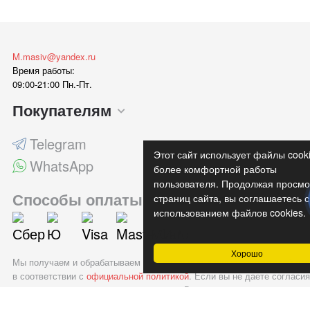
M.masiv@yandex.ru
Время работы:
09:00-21:00 Пн.-Пт.
Покупателям
Telegram
Этот сайт использует файлы cook
WhatsApp
более комфортной работы
пользователя. Продолжая просмо
Способы оплаты
страниц сайта, вы соглашаетесь с
использованием файлов cookies.
Хорошо
Мы получаем и обрабатываем персональные данные посетителей наш
в соответствии с
официальной политикой
. Если вы не даете согласия
обработку своих персональных данных, Вам необходимо покинуть на