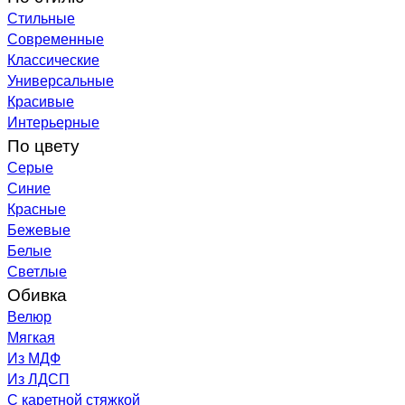
Стильные
Современные
Классические
Универсальные
Красивые
Интерьерные
По цвету
Серые
Синие
Красные
Бежевые
Белые
Светлые
Обивка
Велюр
Мягкая
Из МДФ
Из ЛДСП
С каретной стяжкой