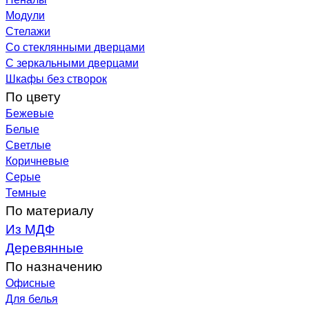
Модули
Стелажи
Со стеклянными дверцами
С зеркальными дверцами
Шкафы без створок
По цвету
Бежевые
Белые
Светлые
Коричневые
Серые
Темные
По материалу
Из МДФ
Деревянные
По назначению
Офисные
Для белья