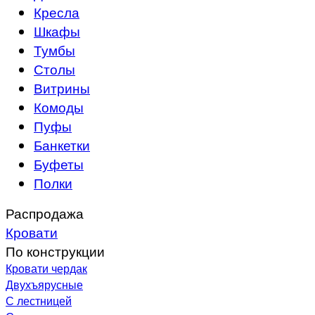
Кресла
Шкафы
Тумбы
Столы
Витрины
Комоды
Пуфы
Банкетки
Буфеты
Полки
Распродажа
Кровати
По конструкции
Кровати чердак
Двухъярусные
С лестницей