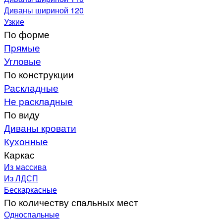
Диваны шириной 120
Узкие
По форме
Прямые
Угловые
По конструкции
Раскладные
Не раскладные
По виду
Диваны кровати
Кухонные
Каркас
Из массива
Из ЛДСП
Бескаркасные
По количеству спальных мест
Односпальные