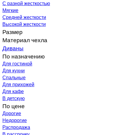
С разной жесткостью
Мягкие
Средней жесткости
Высокой жесткости
Размер
Материал чехла
Диваны
По назначению
Для гостиной
Для кухни
Спальные
Для прихожей
Для кафе
В детскую
По цене
Дорогие
Недорогие
Распродажа
В рассрочку