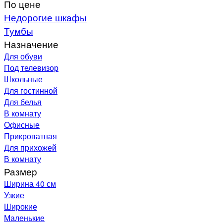
По цене
Недорогие шкафы
Тумбы
Назначение
Для обуви
Под телевизор
Школьные
Для гостинной
Для белья
В комнату
Офисные
Прикроватная
Для прихожей
В комнату
Размер
Ширина 40 см
Узкие
Широкие
Маленькие