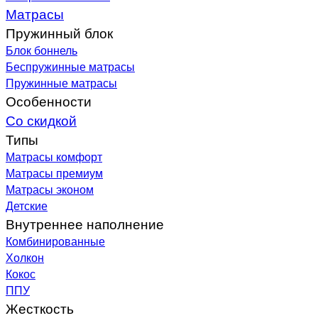
Матрасы
Пружинный блок
Блок боннель
Беспружинные матрасы
Пружинные матрасы
Особенности
Со скидкой
Типы
Матрасы комфорт
Матрасы премиум
Матрасы эконом
Детские
Внутреннее наполнение
Комбинированные
Холкон
Кокос
ППУ
Жесткость