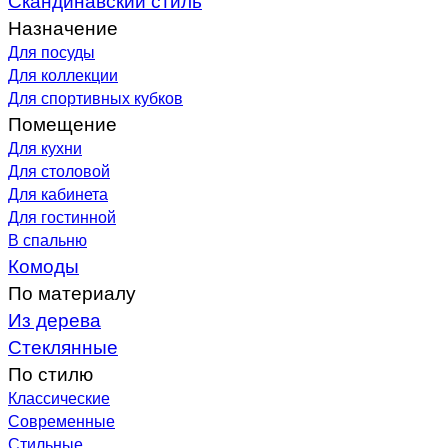
Назначение
Для посуды
Для коллекции
Для спортивных кубков
Помещение
Для кухни
Для столовой
Для кабинета
Для гостинной
В спальню
Комоды
По материалу
Из дерева
Стеклянные
По стилю
Классические
Современные
Стильные