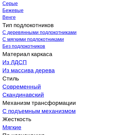
Серые
Бежевые
Венге
Тип подлокотников
С деревянными подлокотниками
С мягкими подлокотниками
Без подлокотников
Материал каркаса
Из ЛДСП
Из массива дерева
Стиль
Современный
Скандинавский
Механизм трансформации
С подъемным механизмом
Жесткость
Мягкие
По назначению