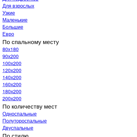
Для взрослых
Узкие
Маленькие
Большие
Евро
По спальному месту
80х180
90х200
100х200
120x200
140х200
160х200
180х200
200х200
По количеству мест
Односпальные
Полутороспальные
Двуспальные
По стилю