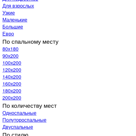
Для взрослых
Узкие
Маленькие
Большие
Евро
По спальному месту
80х180
90х200
100х200
120x200
140х200
160х200
180х200
200х200
По количеству мест
Односпальные
Полутороспальные
Двуспальные
По стилю