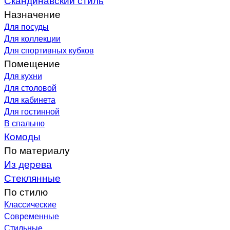
Назначение
Для посуды
Для коллекции
Для спортивных кубков
Помещение
Для кухни
Для столовой
Для кабинета
Для гостинной
В спальню
Комоды
По материалу
Из дерева
Стеклянные
По стилю
Классические
Современные
Стильные