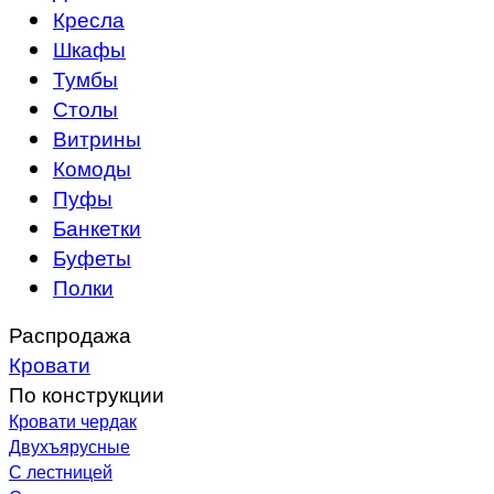
Кресла
Шкафы
Тумбы
Столы
Витрины
Комоды
Пуфы
Банкетки
Буфеты
Полки
Распродажа
Кровати
По конструкции
Кровати чердак
Двухъярусные
С лестницей