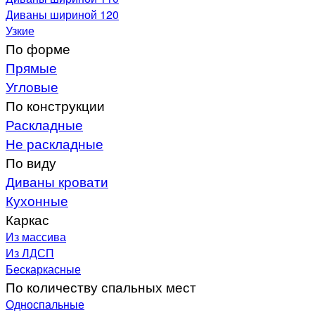
Диваны шириной 120
Узкие
По форме
Прямые
Угловые
По конструкции
Раскладные
Не раскладные
По виду
Диваны кровати
Кухонные
Каркас
Из массива
Из ЛДСП
Бескаркасные
По количеству спальных мест
Односпальные