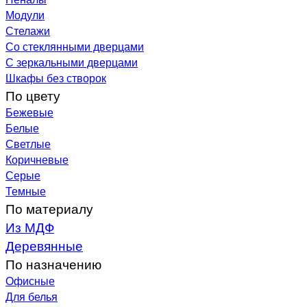
Модули
Стелажи
Со стеклянными дверцами
С зеркальными дверцами
Шкафы без створок
По цвету
Бежевые
Белые
Светлые
Коричневые
Серые
Темные
По материалу
Из МДФ
Деревянные
По назначению
Офисные
Для белья