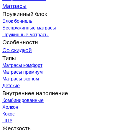
Матрасы
Пружинный блок
Блок боннель
Беспружинные матрасы
Пружинные матрасы
Особенности
Со скидкой
Типы
Матрасы комфорт
Матрасы премиум
Матрасы эконом
Детские
Внутреннее наполнение
Комбинированные
Холкон
Кокос
ППУ
Жесткость