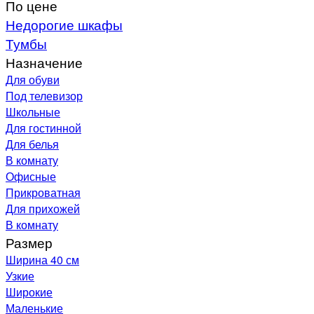
По цене
Недорогие шкафы
Тумбы
Назначение
Для обуви
Под телевизор
Школьные
Для гостинной
Для белья
В комнату
Офисные
Прикроватная
Для прихожей
В комнату
Размер
Ширина 40 см
Узкие
Широкие
Маленькие