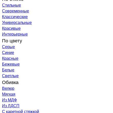
Стильные
Современные
Классические
Универсальные
Красивые
Интерьерные
По цвету
Серые
Синие
Красные
Бежевые
Белые
Светлые
Обивка
Велюр
Мягкая
Из МДФ
Из ЛДСП
С каретной стяжкой