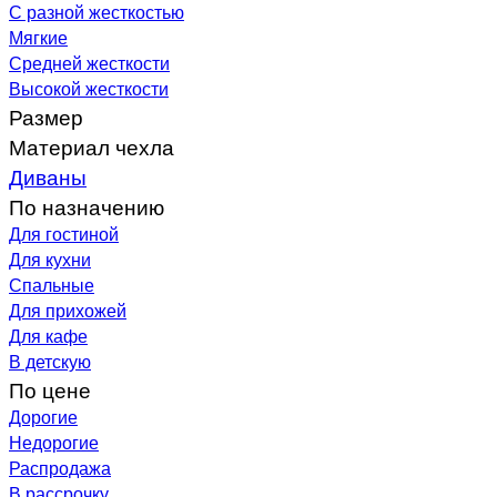
С разной жесткостью
Мягкие
Средней жесткости
Высокой жесткости
Размер
Материал чехла
Диваны
По назначению
Для гостиной
Для кухни
Спальные
Для прихожей
Для кафе
В детскую
По цене
Дорогие
Недорогие
Распродажа
В рассрочку