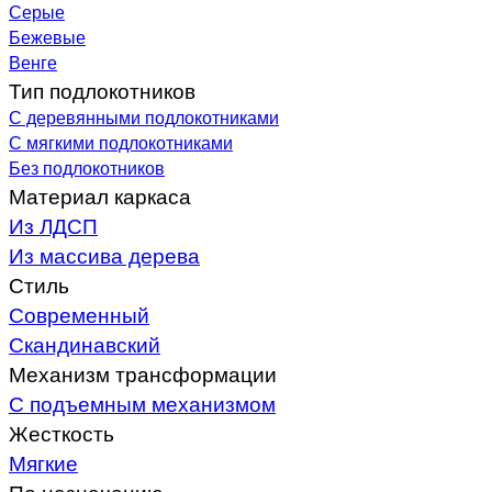
Серые
Бежевые
Венге
Тип подлокотников
С деревянными подлокотниками
С мягкими подлокотниками
Без подлокотников
Материал каркаса
Из ЛДСП
Из массива дерева
Стиль
Современный
Скандинавский
Механизм трансформации
С подъемным механизмом
Жесткость
Мягкие
По назначению