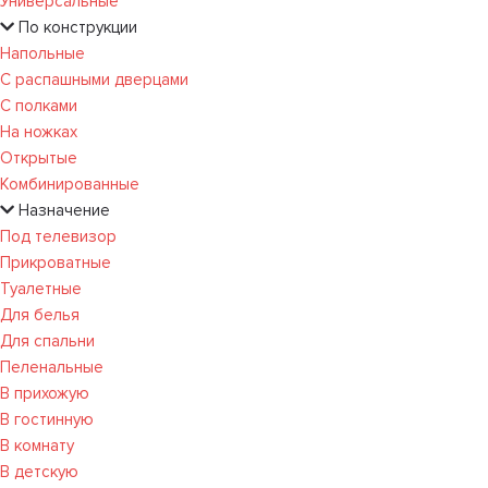
Универсальные
По конструкции
Напольные
С распашными дверцами
С полками
На ножках
Открытые
Комбинированные
Назначение
Под телевизор
Прикроватные
Туалетные
Для белья
Для спальни
Пеленальные
В прихожую
В гостинную
В комнату
В детскую