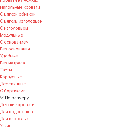
Кровати на ножках
Напольные кровати
С мягкой обивкой
С мягким изголовьем
С изголовьем
Модульные
С основанием
Без основания
Удобные
Без матраса
Тахты
Корпусные
Деревянные
С бортиками
По размеру
Детские кровати
Для подростков
Для взрослых
Узкие