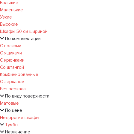
Большие
Маленькие
Узкие
Высокие
Шкафы 50 см шириной
По комплектации
С полками
С ящиками
С крючками
Со штангой
Комбинированные
С зеркалом
Без зеркала
По виду поверхности
Матовые
По цене
Недорогие шкафы
Тумбы
Назначение