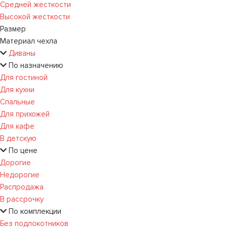
Средней жесткости
Высокой жесткости
Размер
Материал чехла
Диваны
По назначению
Для гостиной
Для кухни
Спальные
Для прихожей
Для кафе
В детскую
По цене
Дорогие
Недорогие
Распродажа
В рассрочку
По комплекции
Без подлокотников