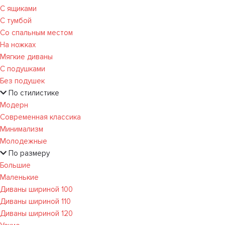
С ящиками
С тумбой
Со спальным местом
На ножках
Мягкие диваны
С подушками
Без подушек
По стилистике
Модерн
Современная классика
Минимализм
Молодежные
По размеру
Большие
Маленькие
Диваны шириной 100
Диваны шириной 110
Диваны шириной 120