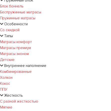
Пружинный блок
Блок боннель
Беспружинные матрасы
Пружинные матрасы
Особенности
Со скидкой
Типы
Матрасы комфорт
Матрасы премиум
Матрасы эконом
Детские
Внутреннее наполнение
Комбинированные
Холкон
Кокос
ППУ
Жесткость
С разной жесткостью
Мягкие