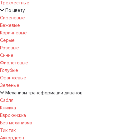
Трехместные
По цвету
Сиреневые
Бежевые
Коричневые
Серые
Розовые
Синие
Фиолетовые
Голубые
Оранжевые
Зеленые
Механизм трансформации диванов
Сабля
Книжка
Еврокнижка
Без механизма
Тик так
Аккордеон