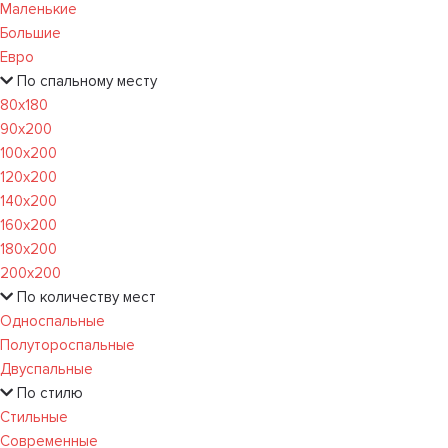
Маленькие
Большие
Евро
По спальному месту
80х180
90х200
100х200
120x200
140х200
160х200
180х200
200х200
По количеству мест
Односпальные
Полутороспальные
Двуспальные
По стилю
Стильные
Современные