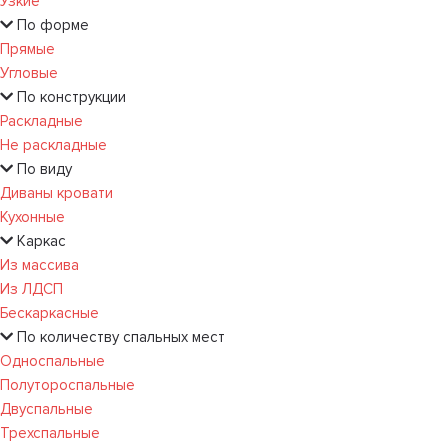
Узкие
По форме
Прямые
Угловые
По конструкции
Раскладные
Не раскладные
По виду
Диваны кровати
Кухонные
Каркас
Из массива
Из ЛДСП
Бескаркасные
По количеству спальных мест
Односпальные
Полутороспальные
Двуспальные
Трехспальные