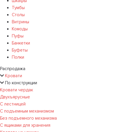
Шкафы
Тумбы
Столы
Витрины
Комоды
Пуфы
Банкетки
Буфеты
Полки
Распродажа
Кровати
По конструкции
Кровати чердак
Двухъярусные
С лестницей
С подъемным механизмом
Без подъемного механизма
С ящиками для хранения