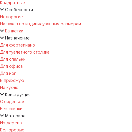
Квадратные
Особенности
Недорогие
На заказ по индивидуальным размерам
Банкетки
Назначение
Для фортепиано
Для туалетного столика
Для спальни
Для офиса
Для ног
В прихожую
На кухню
Конструкция
С сиденьем
Без спинки
Материал
Из дерева
Велюровые