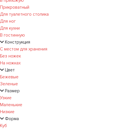
В прихожую
Прикроватный
Для туалетного столика
Для ног
Для кухни
В гостинную
Конструкция
С местом для хранения
Без ножек
На ножках
Цвет
Бежевые
Зеленые
Размер
Узкие
Маленькие
Низкие
Форма
Куб