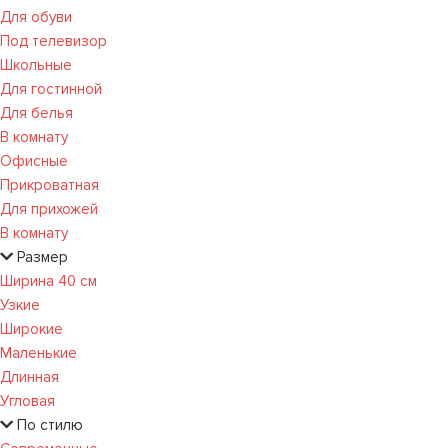
Для обуви
Под телевизор
Школьные
Для гостинной
Для белья
В комнату
Офисные
Прикроватная
Для прихожей
В комнату
Размер
Ширина 40 см
Узкие
Широкие
Маленькие
Длинная
Угловая
По стилю