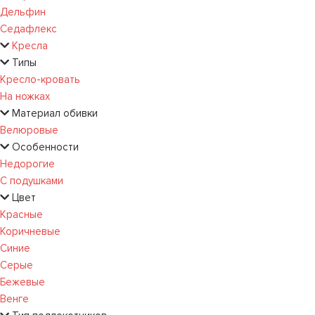
Дельфин
Седафлекс
Кресла
Типы
Кресло-кровать
На ножках
Материал обивки
Велюровые
Особенности
Недорогие
С подушками
Цвет
Красные
Коричневые
Синие
Серые
Бежевые
Венге