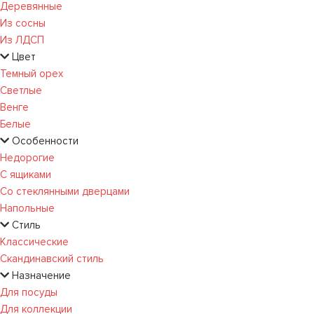
Деревянные
Из сосны
Из ЛДСП
Цвет
Темный орех
Светлые
Венге
Белые
Особенности
Недорогие
С ящиками
Со стеклянными дверцами
Напольные
Стиль
Классические
Скандинавский стиль
Назначение
Для посуды
Для коллекции