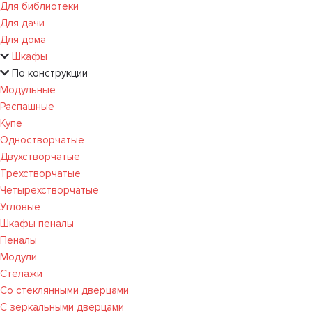
Для библиотеки
Для дачи
Для дома
Шкафы
По конструкции
Модульные
Распашные
Купе
Одностворчатые
Двухстворчатые
Трехстворчатые
Четырехстворчатые
Угловые
Шкафы пеналы
Пеналы
Модули
Стелажи
Со стеклянными дверцами
С зеркальными дверцами