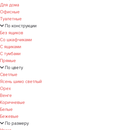
Для дома
Офисные
Туалетные
По конструкции
Без ящиков
Со шкафчиками
С ящиками
С тумбами
Прямые
По цвету
Светлые
Ясень шимо светлый
Орех
Венге
Коричневые
Белые
Бежевые
По размеру