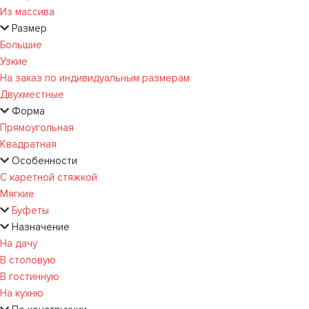
Из массива
Размер
Большие
Узкие
На заказ по индивидуальным размерам
Двухместные
Форма
Прямоугольная
Квадратная
Особенности
С каретной стяжкой
Мягкие
Буфеты
Назначение
На дачу
В столовую
В гостинную
На кухню