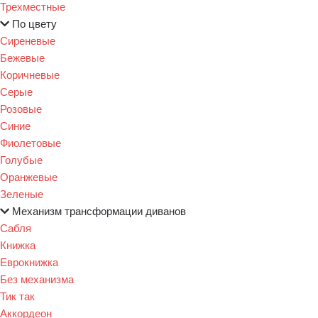
Трехместные
По цвету
Сиреневые
Бежевые
Коричневые
Серые
Розовые
Синие
Фиолетовые
Голубые
Оранжевые
Зеленые
Механизм трансформации диванов
Сабля
Книжка
Еврокнижка
Без механизма
Тик так
Аккордеон