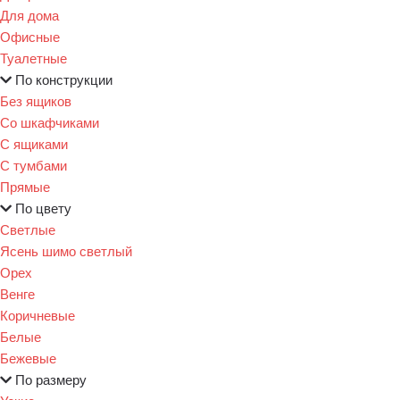
Для дома
Офисные
Туалетные
По конструкции
Без ящиков
Со шкафчиками
С ящиками
С тумбами
Прямые
По цвету
Светлые
Ясень шимо светлый
Орех
Венге
Коричневые
Белые
Бежевые
По размеру