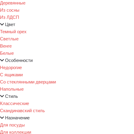
Деревянные
Из сосны
Из ЛДСП
Цвет
Темный орех
Светлые
Венге
Белые
Особенности
Недорогие
С ящиками
Со стеклянными дверцами
Напольные
Стиль
Классические
Скандинавский стиль
Назначение
Для посуды
Для коллекции