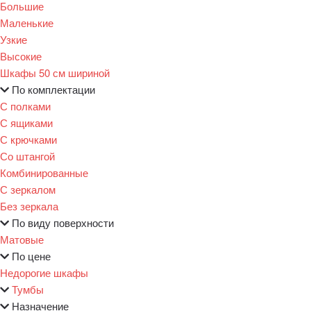
Большие
Маленькие
Узкие
Высокие
Шкафы 50 см шириной
По комплектации
С полками
С ящиками
С крючками
Со штангой
Комбинированные
С зеркалом
Без зеркала
По виду поверхности
Матовые
По цене
Недорогие шкафы
Тумбы
Назначение