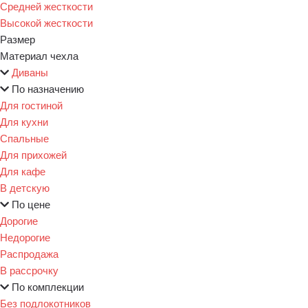
Средней жесткости
Высокой жесткости
Размер
Материал чехла
Диваны
По назначению
Для гостиной
Для кухни
Спальные
Для прихожей
Для кафе
В детскую
По цене
Дорогие
Недорогие
Распродажа
В рассрочку
По комплекции
Без подлокотников