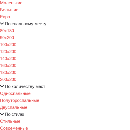
Маленькие
Большие
Евро
По спальному месту
80х180
90х200
100х200
120x200
140х200
160х200
180х200
200х200
По количеству мест
Односпальные
Полутороспальные
Двуспальные
По стилю
Стильные
Современные