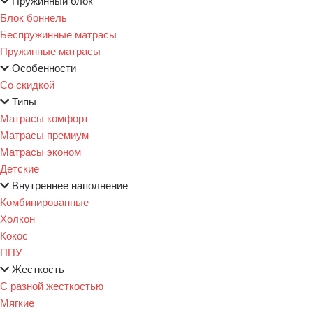
Пружинный блок
Блок боннель
Беспружинные матрасы
Пружинные матрасы
Особенности
Со скидкой
Типы
Матрасы комфорт
Матрасы премиум
Матрасы эконом
Детские
Внутреннее наполнение
Комбинированные
Холкон
Кокос
ППУ
Жесткость
С разной жесткостью
Мягкие