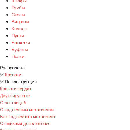
Шкафы
Тумбы
Столы
Витрины
Комоды
Пуфы
Банкетки
Буфеты
Полки
Распродажа
Кровати
По конструкции
Кровати чердак
Двухъярусные
С лестницей
С подъемным механизмом
Без подъемного механизма
С ящиками для хранения