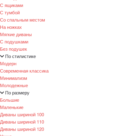
С ящиками
С тумбой
Со спальным местом
На ножках
Мягкие диваны
С подушками
Без подушек
По стилистике
Модерн
Современная классика
Минимализм
Молодежные
По размеру
Большие
Маленькие
Диваны шириной 100
Диваны шириной 110
Диваны шириной 120