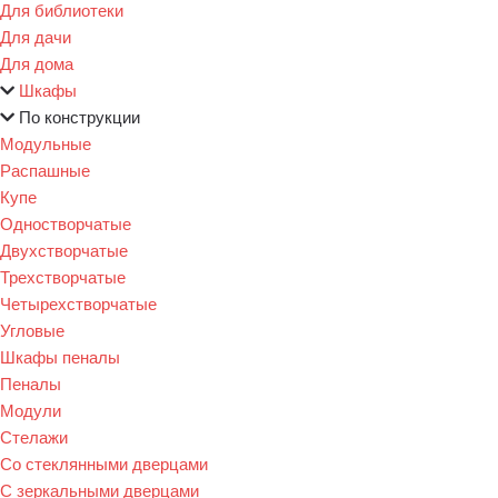
Для библиотеки
Для дачи
Для дома
Шкафы
По конструкции
Модульные
Распашные
Купе
Одностворчатые
Двухстворчатые
Трехстворчатые
Четырехстворчатые
Угловые
Шкафы пеналы
Пеналы
Модули
Стелажи
Со стеклянными дверцами
С зеркальными дверцами