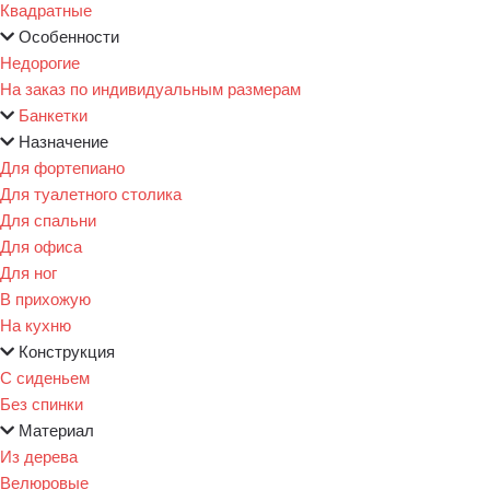
Квадратные
Особенности
Недорогие
На заказ по индивидуальным размерам
Банкетки
Назначение
Для фортепиано
Для туалетного столика
Для спальни
Для офиса
Для ног
В прихожую
На кухню
Конструкция
С сиденьем
Без спинки
Материал
Из дерева
Велюровые