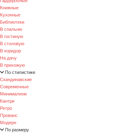
Гардеробные
Книжные
Кухонные
Библиотеки
В спальню
В гостиную
В столовую
В коридор
На дачу
В прихожую
По стилистике
Скандинавские
Современные
Минимализм
Кантри
Ретро
Прованс
Модерн
По размеру