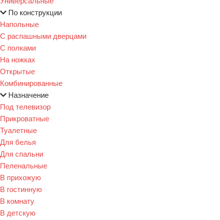
Универсальные
По конструкции
Напольные
С распашными дверцами
С полками
На ножках
Открытые
Комбинированные
Назначение
Под телевизор
Прикроватные
Туалетные
Для белья
Для спальни
Пеленальные
В прихожую
В гостинную
В комнату
В детскую