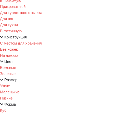
В прихожую
Прикроватный
Для туалетного столика
Для ног
Для кухни
В гостинную
Конструкция
С местом для хранения
Без ножек
На ножках
Цвет
Бежевые
Зеленые
Размер
Узкие
Маленькие
Низкие
Форма
Куб