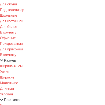
Для обуви
Под телевизор
Школьные
Для гостинной
Для белья
В комнату
Офисные
Прикроватная
Для прихожей
В комнату
Размер
Ширина 40 см
Узкие
Широкие
Маленькие
Длинная
Угловая
По стилю