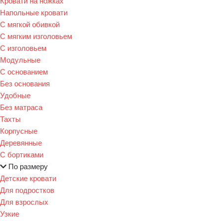
Кровати на ножках
Напольные кровати
С мягкой обивкой
С мягким изголовьем
С изголовьем
Модульные
С основанием
Без основания
Удобные
Без матраса
Тахты
Корпусные
Деревянные
С бортиками
По размеру
Детские кровати
Для подростков
Для взрослых
Узкие