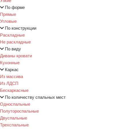
Узкие
По форме
Прямые
Угловые
По конструкции
Раскладные
Не раскладные
По виду
Диваны кровати
Кухонные
Каркас
Из массива
Из ЛДСП
Бескаркасные
По количеству спальных мест
Односпальные
Полутороспальные
Двуспальные
Трехспальные