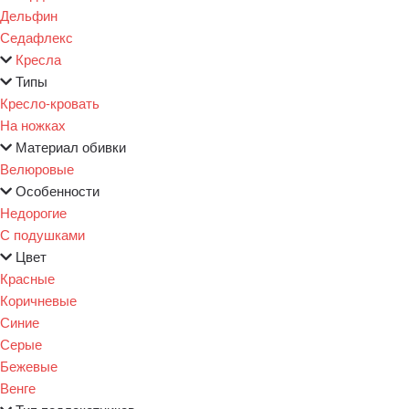
Дельфин
Седафлекс
Кресла
Типы
Кресло-кровать
На ножках
Материал обивки
Велюровые
Особенности
Недорогие
С подушками
Цвет
Красные
Коричневые
Синие
Серые
Бежевые
Венге