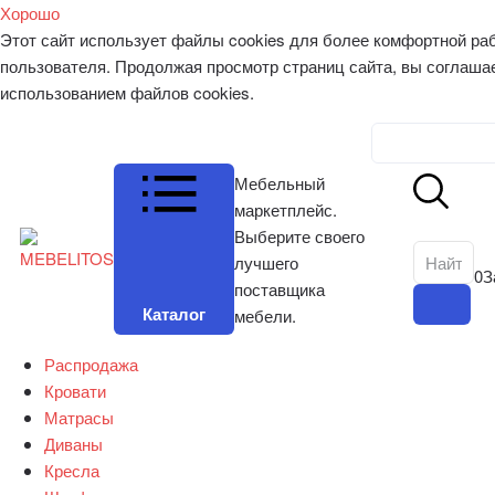
Хорошо
Этот сайт использует файлы cookies для более комфортной ра
пользователя. Продолжая просмотр страниц сайта, вы соглаша
использованием файлов cookies.
Личный к
Мебельный
маркетплейс.
Выберите своего
лучшего
0
З
поставщика
Каталог
мебели.
Распродажа
Кровати
Матрасы
Диваны
Кресла