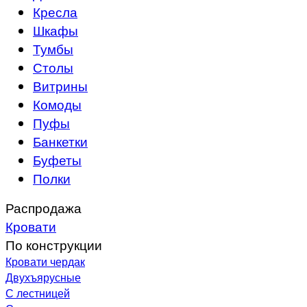
Кресла
Шкафы
Тумбы
Столы
Витрины
Комоды
Пуфы
Банкетки
Буфеты
Полки
Распродажа
Кровати
По конструкции
Кровати чердак
Двухъярусные
С лестницей