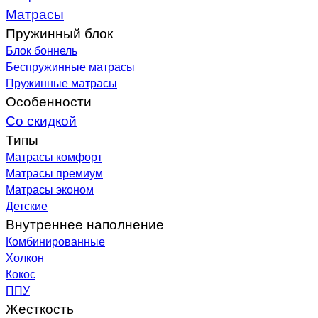
Матрасы
Пружинный блок
Блок боннель
Беспружинные матрасы
Пружинные матрасы
Особенности
Со скидкой
Типы
Матрасы комфорт
Матрасы премиум
Матрасы эконом
Детские
Внутреннее наполнение
Комбинированные
Холкон
Кокос
ППУ
Жесткость