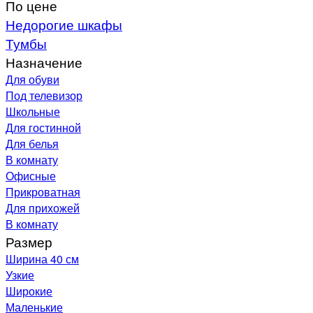
По цене
Недорогие шкафы
Тумбы
Назначение
Для обуви
Под телевизор
Школьные
Для гостинной
Для белья
В комнату
Офисные
Прикроватная
Для прихожей
В комнату
Размер
Ширина 40 см
Узкие
Широкие
Маленькие