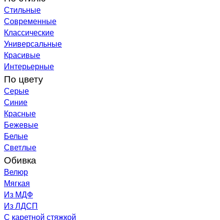
Стильные
Современные
Классические
Универсальные
Красивые
Интерьерные
По цвету
Серые
Синие
Красные
Бежевые
Белые
Светлые
Обивка
Велюр
Мягкая
Из МДФ
Из ЛДСП
С каретной стяжкой