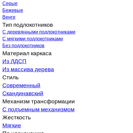
Серые
Бежевые
Венге
Тип подлокотников
С деревянными подлокотниками
С мягкими подлокотниками
Без подлокотников
Материал каркаса
Из ЛДСП
Из массива дерева
Стиль
Современный
Скандинавский
Механизм трансформации
С подъемным механизмом
Жесткость
Мягкие
По назначению