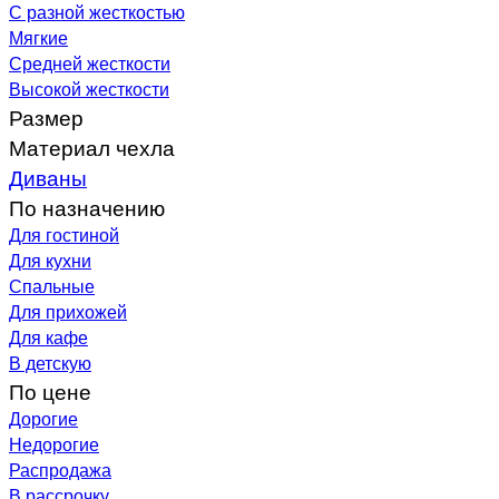
С разной жесткостью
Мягкие
Средней жесткости
Высокой жесткости
Размер
Материал чехла
Диваны
По назначению
Для гостиной
Для кухни
Спальные
Для прихожей
Для кафе
В детскую
По цене
Дорогие
Недорогие
Распродажа
В рассрочку