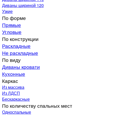
Диваны шириной 120
Узкие
По форме
Прямые
Угловые
По конструкции
Раскладные
Не раскладные
По виду
Диваны кровати
Кухонные
Каркас
Из массива
Из ЛДСП
Бескаркасные
По количеству спальных мест
Односпальные