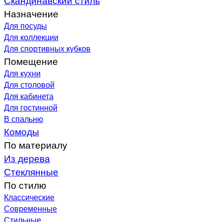
Назначение
Для посуды
Для коллекции
Для спортивных кубков
Помещение
Для кухни
Для столовой
Для кабинета
Для гостинной
В спальню
Комоды
По материалу
Из дерева
Стеклянные
По стилю
Классические
Современные
Стильные