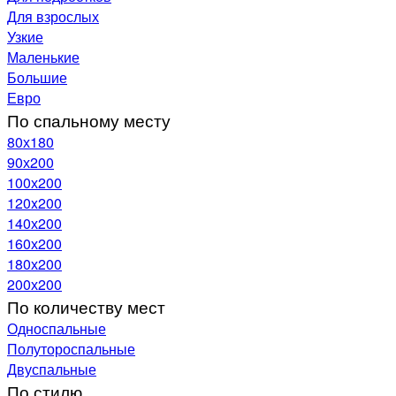
Для взрослых
Узкие
Маленькие
Большие
Евро
По спальному месту
80х180
90х200
100х200
120x200
140х200
160х200
180х200
200х200
По количеству мест
Односпальные
Полутороспальные
Двуспальные
По стилю