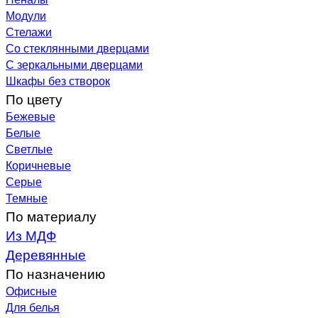
Модули
Стелажи
Со стеклянными дверцами
С зеркальными дверцами
Шкафы без створок
По цвету
Бежевые
Белые
Светлые
Коричневые
Серые
Темные
По материалу
Из МДФ
Деревянные
По назначению
Офисные
Для белья