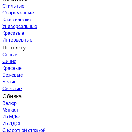
Стильные
Современные
Классические
Универсальные
Красивые
Интерьерные
По цвету
Серые
Синие
Красные
Бежевые
Белые
Светлые
Обивка
Велюр
Мягкая
Из МДФ
Из ЛДСП
С каретной стяжкой