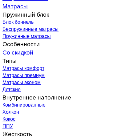
Матрасы
Пружинный блок
Блок боннель
Беспружинные матрасы
Пружинные матрасы
Особенности
Со скидкой
Типы
Матрасы комфорт
Матрасы премиум
Матрасы эконом
Детские
Внутреннее наполнение
Комбинированные
Холкон
Кокос
ППУ
Жесткость