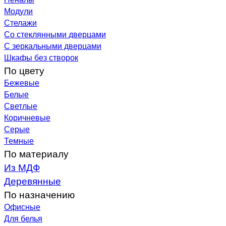
Модули
Стелажи
Со стеклянными дверцами
С зеркальными дверцами
Шкафы без створок
По цвету
Бежевые
Белые
Светлые
Коричневые
Серые
Темные
По материалу
Из МДФ
Деревянные
По назначению
Офисные
Для белья