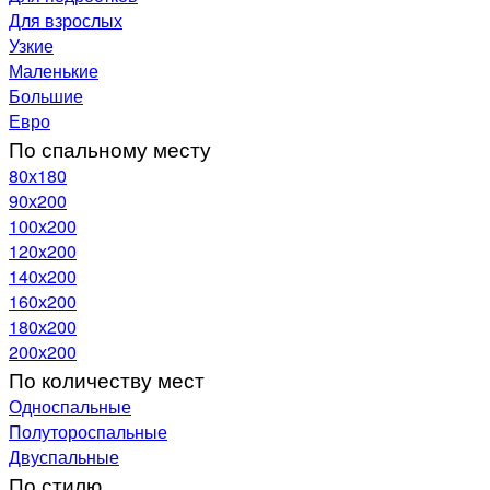
Для взрослых
Узкие
Маленькие
Большие
Евро
По спальному месту
80х180
90х200
100х200
120x200
140х200
160х200
180х200
200х200
По количеству мест
Односпальные
Полутороспальные
Двуспальные
По стилю