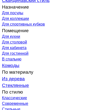
Назначение
Для посуды
Для коллекции
Для спортивных кубков
Помещение
Для кухни
Для столовой
Для кабинета
Для гостинной
В спальню
Комоды
По материалу
Из дерева
Стеклянные
По стилю
Классические
Современные
Стильные