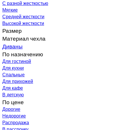
С разной жесткостью
Мягкие
Средней жесткости
Высокой жесткости
Размер
Материал чехла
Диваны
По назначению
Для гостиной
Для кухни
Спальные
Для прихожей
Для кафе
В детскую
По цене
Дорогие
Недорогие
Распродажа
В рассрочку