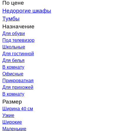
По цене
Недорогие шкафы
Тумбы
Назначение
Для обуви
Под телевизор
Школьные
Для гостинной
Для белья
В комнату
Офисные
Прикроватная
Для прихожей
В комнату
Размер
Ширина 40 см
Узкие
Широкие
Маленькие