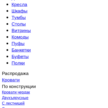
Кресла
Шкафы
Тумбы
Столы
Витрины
Комоды
Пуфы
Банкетки
Буфеты
Полки
Распродажа
Кровати
По конструкции
Кровати чердак
Двухъярусные
С лестницей