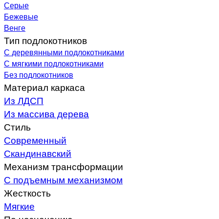
Серые
Бежевые
Венге
Тип подлокотников
С деревянными подлокотниками
С мягкими подлокотниками
Без подлокотников
Материал каркаса
Из ЛДСП
Из массива дерева
Стиль
Современный
Скандинавский
Механизм трансформации
С подъемным механизмом
Жесткость
Мягкие
По назначению