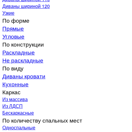
Диваны шириной 120
Узкие
По форме
Прямые
Угловые
По конструкции
Раскладные
Не раскладные
По виду
Диваны кровати
Кухонные
Каркас
Из массива
Из ЛДСП
Бескаркасные
По количеству спальных мест
Односпальные