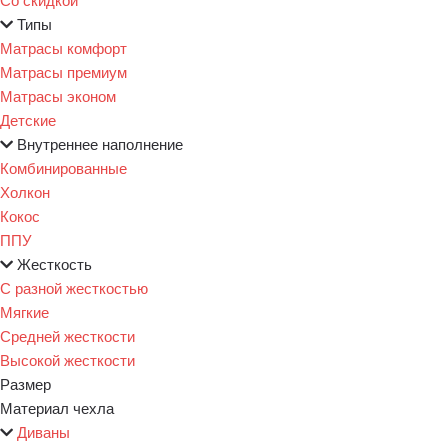
Типы
Матрасы комфорт
Матрасы премиум
Матрасы эконом
Детские
Внутреннее наполнение
Комбинированные
Холкон
Кокос
ППУ
Жесткость
С разной жесткостью
Мягкие
Средней жесткости
Высокой жесткости
Размер
Материал чехла
Диваны