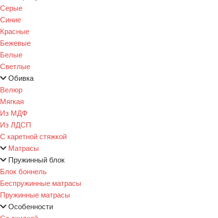
Серые
Синие
Красные
Бежевые
Белые
Светлые
Обивка
Велюр
Мягкая
Из МДФ
Из ЛДСП
С каретной стяжкой
Матрасы
Пружинный блок
Блок боннель
Беспружинные матрасы
Пружинные матрасы
Особенности
Со скидкой