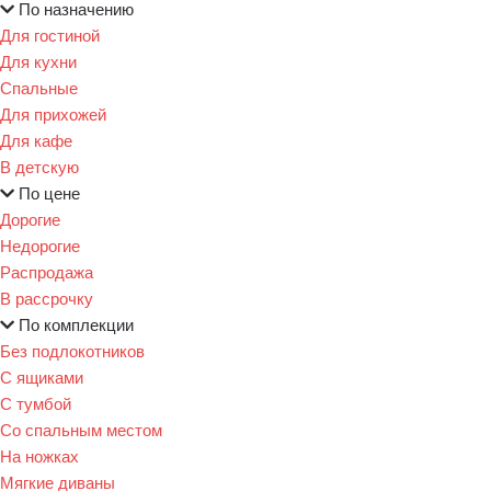
По назначению
Для гостиной
Для кухни
Спальные
Для прихожей
Для кафе
В детскую
По цене
Дорогие
Недорогие
Распродажа
В рассрочку
По комплекции
Без подлокотников
С ящиками
С тумбой
Со спальным местом
На ножках
Мягкие диваны