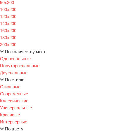
90х200
100х200
120x200
140х200
160х200
180х200
200х200
По количеству мест
Односпальные
Полутороспальные
Двуспальные
По стилю
Стильные
Современные
Классические
Универсальные
Красивые
Интерьерные
По цвету