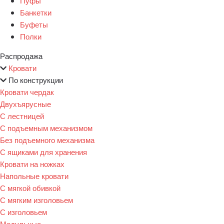
Пуфы
Банкетки
Буфеты
Полки
Распродажа
Кровати
По конструкции
Кровати чердак
Двухъярусные
С лестницей
С подъемным механизмом
Без подъемного механизма
С ящиками для хранения
Кровати на ножках
Напольные кровати
С мягкой обивкой
С мягким изголовьем
С изголовьем
Модульные