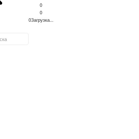
0
0
0
Загрузка...