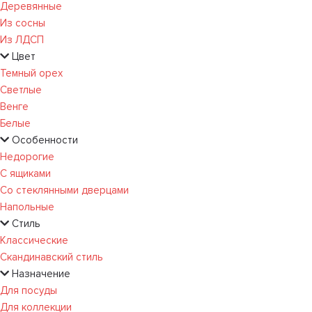
Деревянные
Из сосны
Из ЛДСП
Цвет
Темный орех
Светлые
Венге
Белые
Особенности
Недорогие
С ящиками
Со стеклянными дверцами
Напольные
Стиль
Классические
Скандинавский стиль
Назначение
Для посуды
Для коллекции