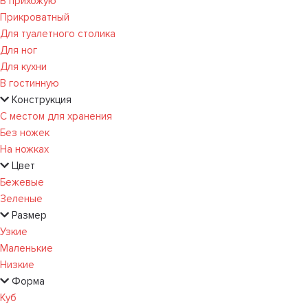
В прихожую
Прикроватный
Для туалетного столика
Для ног
Для кухни
В гостинную
Конструкция
С местом для хранения
Без ножек
На ножках
Цвет
Бежевые
Зеленые
Размер
Узкие
Маленькие
Низкие
Форма
Куб