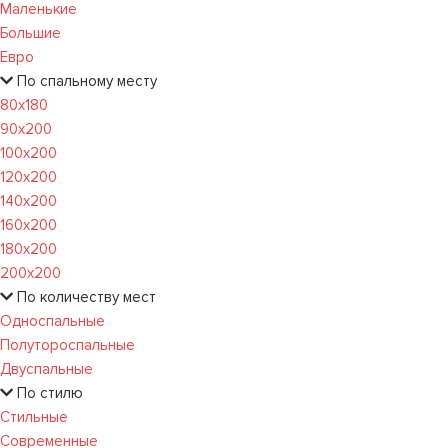
Маленькие
Большие
Евро
По спальному месту
80х180
90х200
100х200
120x200
140х200
160х200
180х200
200х200
По количеству мест
Односпальные
Полутороспальные
Двуспальные
По стилю
Стильные
Современные