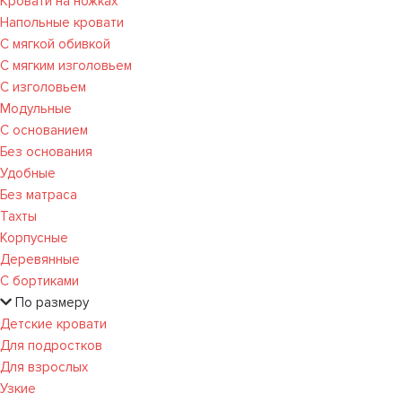
Кровати на ножках
Напольные кровати
С мягкой обивкой
С мягким изголовьем
С изголовьем
Модульные
С основанием
Без основания
Удобные
Без матраса
Тахты
Корпусные
Деревянные
С бортиками
По размеру
Детские кровати
Для подростков
Для взрослых
Узкие