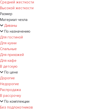
Средней жесткости
Высокой жесткости
Размер
Материал чехла
Диваны
По назначению
Для гостиной
Для кухни
Спальные
Для прихожей
Для кафе
В детскую
По цене
Дорогие
Недорогие
Распродажа
В рассрочку
По комплекции
Без подлокотников