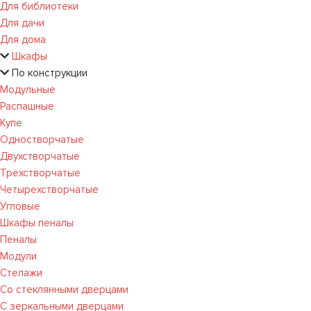
Для библиотеки
Для дачи
Для дома
Шкафы
По конструкции
Модульные
Распашные
Купе
Одностворчатые
Двухстворчатые
Трехстворчатые
Четырехстворчатые
Угловые
Шкафы пеналы
Пеналы
Модули
Стелажи
Со стеклянными дверцами
С зеркальными дверцами