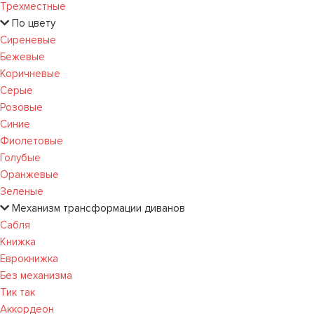
Трехместные
По цвету
Сиреневые
Бежевые
Коричневые
Серые
Розовые
Синие
Фиолетовые
Голубые
Оранжевые
Зеленые
Механизм трансформации диванов
Сабля
Книжка
Еврокнижка
Без механизма
Тик так
Аккордеон