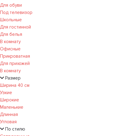
Для обуви
Под телевизор
Школьные
Для гостинной
Для белья
В комнату
Офисные
Прикроватная
Для прихожей
В комнату
Размер
Ширина 40 см
Узкие
Широкие
Маленькие
Длинная
Угловая
По стилю