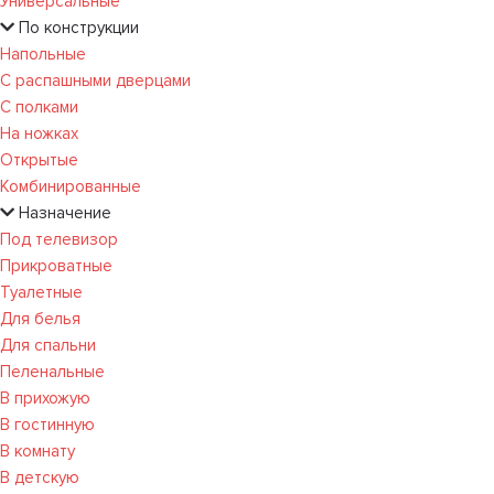
Универсальные
По конструкции
Напольные
С распашными дверцами
С полками
На ножках
Открытые
Комбинированные
Назначение
Под телевизор
Прикроватные
Туалетные
Для белья
Для спальни
Пеленальные
В прихожую
В гостинную
В комнату
В детскую