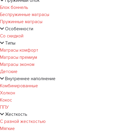
Пружинный блок
Блок боннель
Беспружинные матрасы
Пружинные матрасы
Особенности
Со скидкой
Типы
Матрасы комфорт
Матрасы премиум
Матрасы эконом
Детские
Внутреннее наполнение
Комбинированные
Холкон
Кокос
ППУ
Жесткость
С разной жесткостью
Мягкие