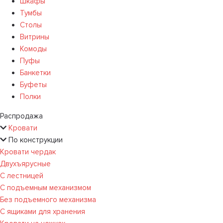
Шкафы
Тумбы
Столы
Витрины
Комоды
Пуфы
Банкетки
Буфеты
Полки
Распродажа
Кровати
По конструкции
Кровати чердак
Двухъярусные
С лестницей
С подъемным механизмом
Без подъемного механизма
С ящиками для хранения