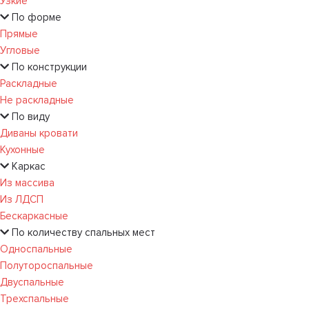
Узкие
По форме
Прямые
Угловые
По конструкции
Раскладные
Не раскладные
По виду
Диваны кровати
Кухонные
Каркас
Из массива
Из ЛДСП
Бескаркасные
По количеству спальных мест
Односпальные
Полутороспальные
Двуспальные
Трехспальные