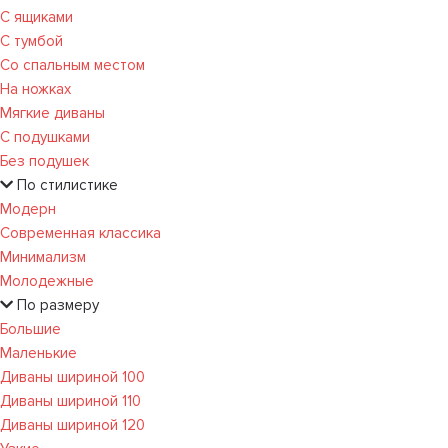
С ящиками
С тумбой
Со спальным местом
На ножках
Мягкие диваны
С подушками
Без подушек
По стилистике
Модерн
Современная классика
Минимализм
Молодежные
По размеру
Большие
Маленькие
Диваны шириной 100
Диваны шириной 110
Диваны шириной 120