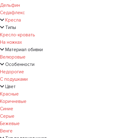
Дельфин
Седафлекс
Кресла
Типы
Кресло-кровать
На ножках
Материал обивки
Велюровые
Особенности
Недорогие
С подушками
Цвет
Красные
Коричневые
Синие
Серые
Бежевые
Венге