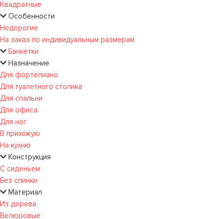
Квадратные
Особенности
Недорогие
На заказ по индивидуальным размерам
Банкетки
Назначение
Для фортепиано
Для туалетного столика
Для спальни
Для офиса
Для ног
В прихожую
На кухню
Конструкция
С сиденьем
Без спинки
Материал
Из дерева
Велюровые