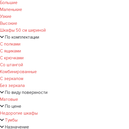
Большие
Маленькие
Узкие
Высокие
Шкафы 50 см шириной
По комплектации
С полками
С ящиками
С крючками
Со штангой
Комбинированные
С зеркалом
Без зеркала
По виду поверхности
Матовые
По цене
Недорогие шкафы
Тумбы
Назначение