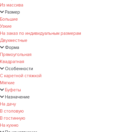
Из массива
Размер
Большие
Узкие
На заказ по индивидуальным размерам
Двухместные
Форма
Прямоугольная
Квадратная
Особенности
С каретной стяжкой
Мягкие
Буфеты
Назначение
На дачу
В столовую
В гостинную
На кухню