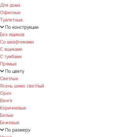
Для дома
Офисные
Туалетные
По конструкции
Без ящиков
Со шкафчиками
С ящиками
С тумбами
Прямые
По цвету
Светлые
Ясень шимо светлый
Орех
Венге
Коричневые
Белые
Бежевые
По размеру