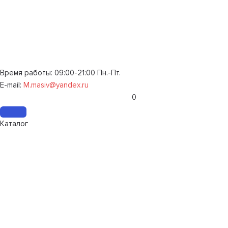
Время работы: 09:00-21:00 Пн.-Пт.
E-mail:
M.masiv@yandex.ru
0
Каталог