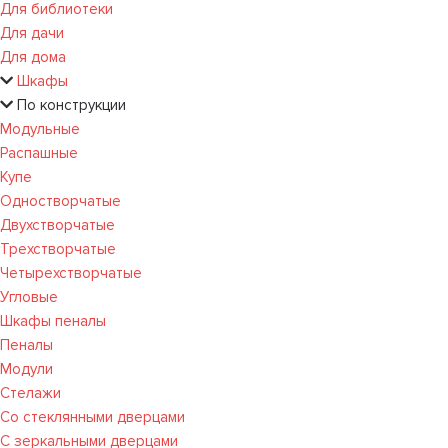
Для библиотеки
Для дачи
Для дома
Шкафы
По конструкции
Модульные
Распашные
Купе
Одностворчатые
Двухстворчатые
Трехстворчатые
Четырехстворчатые
Угловые
Шкафы пеналы
Пеналы
Модули
Стелажи
Со стеклянными дверцами
С зеркальными дверцами