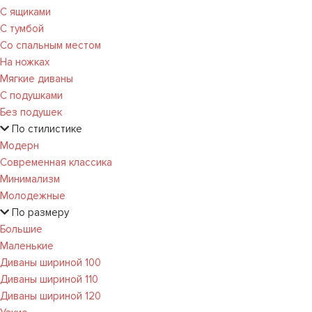
С ящиками
С тумбой
Со спальным местом
На ножках
Мягкие диваны
С подушками
Без подушек
По стилистике
Модерн
Современная классика
Минимализм
Молодежные
По размеру
Большие
Маленькие
Диваны шириной 100
Диваны шириной 110
Диваны шириной 120