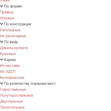
Узкие
По форме
Прямые
Угловые
По конструкции
Раскладные
Не раскладные
По виду
Диваны кровати
Кухонные
Каркас
Из массива
Из ЛДСП
Бескаркасные
По количеству спальных мест
Односпальные
Полутороспальные
Двуспальные
Трехспальные