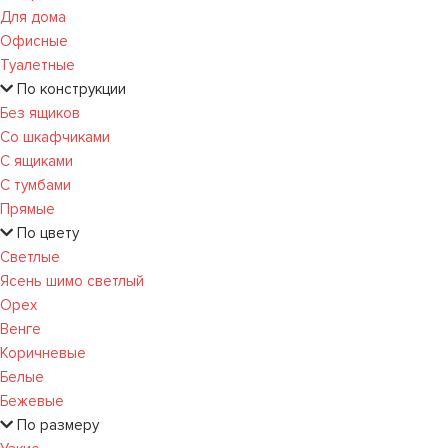
Для дома
Офисные
Туалетные
По конструкции
Без ящиков
Со шкафчиками
С ящиками
С тумбами
Прямые
По цвету
Светлые
Ясень шимо светлый
Орех
Венге
Коричневые
Белые
Бежевые
По размеру