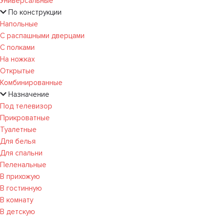
Универсальные
По конструкции
Напольные
С распашными дверцами
С полками
На ножках
Открытые
Комбинированные
Назначение
Под телевизор
Прикроватные
Туалетные
Для белья
Для спальни
Пеленальные
В прихожую
В гостинную
В комнату
В детскую