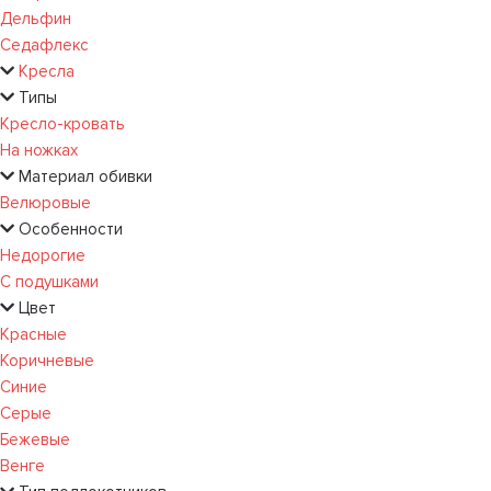
Дельфин
Седафлекс
Кресла
Типы
Кресло-кровать
На ножках
Материал обивки
Велюровые
Особенности
Недорогие
С подушками
Цвет
Красные
Коричневые
Синие
Серые
Бежевые
Венге