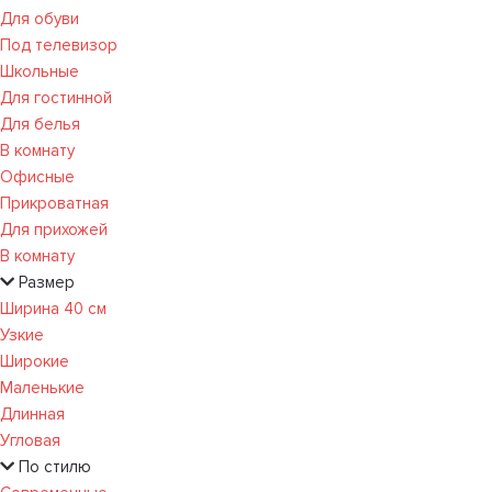
Для обуви
Под телевизор
Школьные
Для гостинной
Для белья
В комнату
Офисные
Прикроватная
Для прихожей
В комнату
Размер
Ширина 40 см
Узкие
Широкие
Маленькие
Длинная
Угловая
По стилю