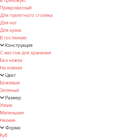
В прихожую
Прикроватный
Для туалетного столика
Для ног
Для кухни
В гостинную
Конструкция
С местом для хранения
Без ножек
На ножках
Цвет
Бежевые
Зеленые
Размер
Узкие
Маленькие
Низкие
Форма
Куб