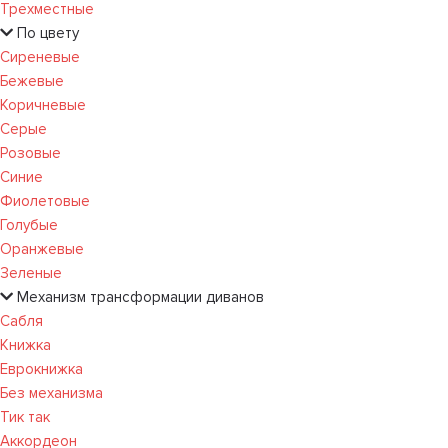
Трехместные
По цвету
Сиреневые
Бежевые
Коричневые
Серые
Розовые
Синие
Фиолетовые
Голубые
Оранжевые
Зеленые
Механизм трансформации диванов
Сабля
Книжка
Еврокнижка
Без механизма
Тик так
Аккордеон