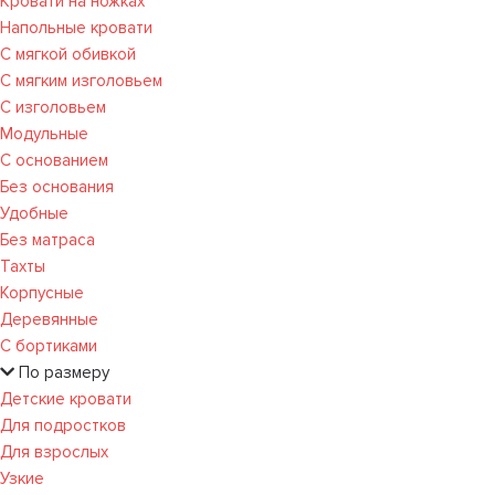
Кровати на ножках
Напольные кровати
С мягкой обивкой
С мягким изголовьем
С изголовьем
Модульные
С основанием
Без основания
Удобные
Без матраса
Тахты
Корпусные
Деревянные
С бортиками
По размеру
Детские кровати
Для подростков
Для взрослых
Узкие