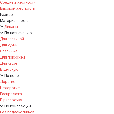
Средней жесткости
Высокой жесткости
Размер
Материал чехла
Диваны
По назначению
Для гостиной
Для кухни
Спальные
Для прихожей
Для кафе
В детскую
По цене
Дорогие
Недорогие
Распродажа
В рассрочку
По комплекции
Без подлокотников