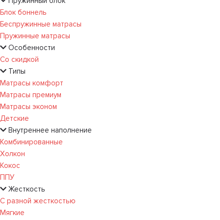
Пружинный блок
Блок боннель
Беспружинные матрасы
Пружинные матрасы
Особенности
Со скидкой
Типы
Матрасы комфорт
Матрасы премиум
Матрасы эконом
Детские
Внутреннее наполнение
Комбинированные
Холкон
Кокос
ППУ
Жесткость
С разной жесткостью
Мягкие