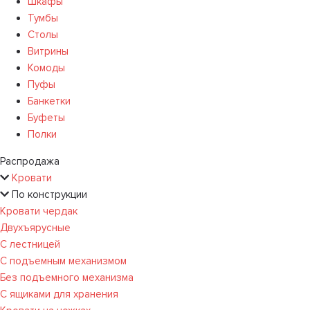
Шкафы
Тумбы
Столы
Витрины
Комоды
Пуфы
Банкетки
Буфеты
Полки
Распродажа
Кровати
По конструкции
Кровати чердак
Двухъярусные
С лестницей
С подъемным механизмом
Без подъемного механизма
С ящиками для хранения