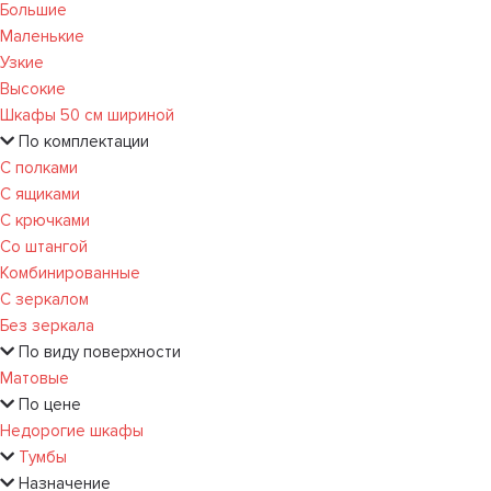
Большие
Маленькие
Узкие
Высокие
Шкафы 50 см шириной
По комплектации
С полками
С ящиками
С крючками
Со штангой
Комбинированные
С зеркалом
Без зеркала
По виду поверхности
Матовые
По цене
Недорогие шкафы
Тумбы
Назначение