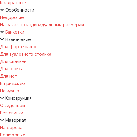
Квадратные
Особенности
Недорогие
На заказ по индивидуальным размерам
Банкетки
Назначение
Для фортепиано
Для туалетного столика
Для спальни
Для офиса
Для ног
В прихожую
На кухню
Конструкция
С сиденьем
Без спинки
Материал
Из дерева
Велюровые