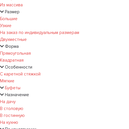
Из массива
Размер
Большие
Узкие
На заказ по индивидуальным размерам
Двухместные
Форма
Прямоугольная
Квадратная
Особенности
С каретной стяжкой
Мягкие
Буфеты
Назначение
На дачу
В столовую
В гостинную
На кухню