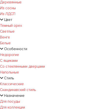
Деревянные
Из сосны
Из ЛДСП
Цвет
Темный орех
Светлые
Венге
Белые
Особенности
Недорогие
С ящиками
Со стеклянными дверцами
Напольные
Стиль
Классические
Скандинавский стиль
Назначение
Для посуды
Для коллекции