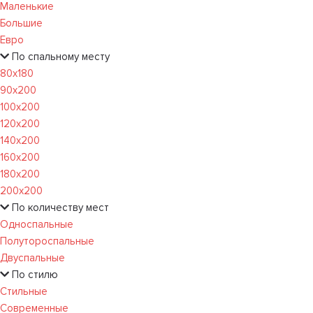
Маленькие
Большие
Евро
По спальному месту
80х180
90х200
100х200
120x200
140х200
160х200
180х200
200х200
По количеству мест
Односпальные
Полутороспальные
Двуспальные
По стилю
Стильные
Современные