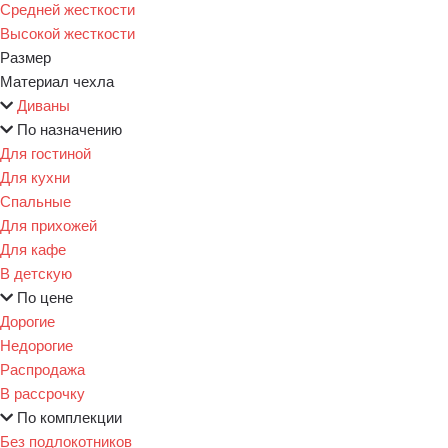
Средней жесткости
Высокой жесткости
Размер
Материал чехла
Диваны
По назначению
Для гостиной
Для кухни
Спальные
Для прихожей
Для кафе
В детскую
По цене
Дорогие
Недорогие
Распродажа
В рассрочку
По комплекции
Без подлокотников