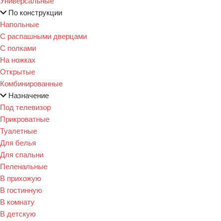
Универсальные
По конструкции
Напольные
С распашными дверцами
С полками
На ножках
Открытые
Комбинированные
Назначение
Под телевизор
Прикроватные
Туалетные
Для белья
Для спальни
Пеленальные
В прихожую
В гостинную
В комнату
В детскую