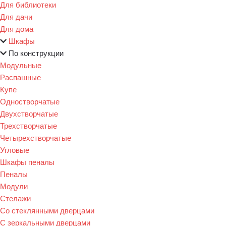
Для библиотеки
Для дачи
Для дома
Шкафы
По конструкции
Модульные
Распашные
Купе
Одностворчатые
Двухстворчатые
Трехстворчатые
Четырехстворчатые
Угловые
Шкафы пеналы
Пеналы
Модули
Стелажи
Со стеклянными дверцами
С зеркальными дверцами