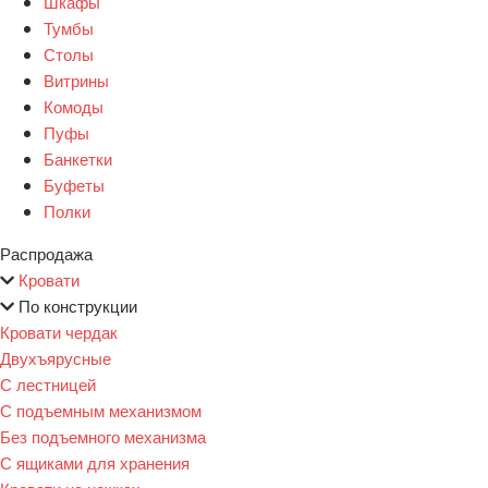
Шкафы
Тумбы
Столы
Витрины
Комоды
Пуфы
Банкетки
Буфеты
Полки
Распродажа
Кровати
По конструкции
Кровати чердак
Двухъярусные
С лестницей
С подъемным механизмом
Без подъемного механизма
С ящиками для хранения