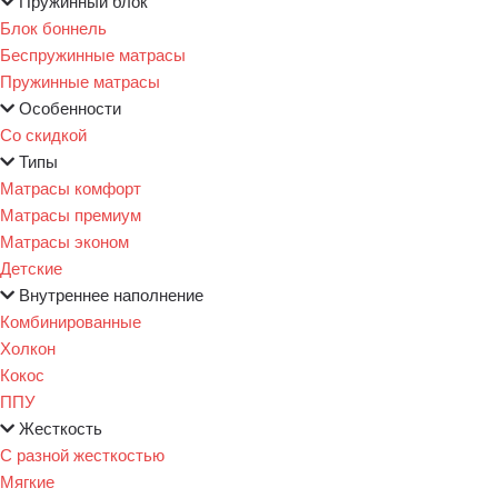
Пружинный блок
Блок боннель
Беспружинные матрасы
Пружинные матрасы
Особенности
Со скидкой
Типы
Матрасы комфорт
Матрасы премиум
Матрасы эконом
Детские
Внутреннее наполнение
Комбинированные
Холкон
Кокос
ППУ
Жесткость
С разной жесткостью
Мягкие