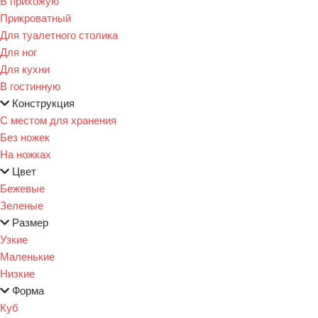
В прихожую
Прикроватный
Для туалетного столика
Для ног
Для кухни
В гостинную
Конструкция
С местом для хранения
Без ножек
На ножках
Цвет
Бежевые
Зеленые
Размер
Узкие
Маленькие
Низкие
Форма
Куб