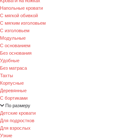
Кровати на ножках
Напольные кровати
С мягкой обивкой
С мягким изголовьем
С изголовьем
Модульные
С основанием
Без основания
Удобные
Без матраса
Тахты
Корпусные
Деревянные
С бортиками
По размеру
Детские кровати
Для подростков
Для взрослых
Узкие