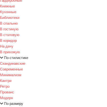
Гардеробные
Книжные
Кухонные
Библиотеки
В спальню
В гостиную
В столовую
В коридор
На дачу
В прихожую
По стилистике
Скандинавские
Современные
Минимализм
Кантри
Ретро
Прованс
Модерн
По размеру