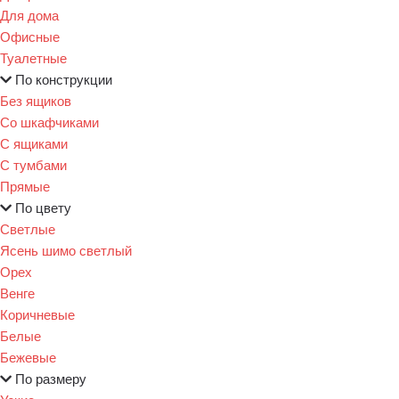
Для дома
Офисные
Туалетные
По конструкции
Без ящиков
Со шкафчиками
С ящиками
С тумбами
Прямые
По цвету
Светлые
Ясень шимо светлый
Орех
Венге
Коричневые
Белые
Бежевые
По размеру