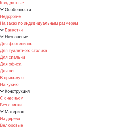
Квадратные
Особенности
Недорогие
На заказ по индивидуальным размерам
Банкетки
Назначение
Для фортепиано
Для туалетного столика
Для спальни
Для офиса
Для ног
В прихожую
На кухню
Конструкция
С сиденьем
Без спинки
Материал
Из дерева
Велюровые