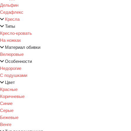
Дельфин
Седафлекс
Кресла
Типы
Кресло-кровать
На ножках
Материал обивки
Велюровые
Особенности
Недорогие
С подушками
Цвет
Красные
Коричневые
Синие
Серые
Бежевые
Венге