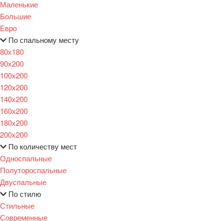
Маленькие
Большие
Евро
По спальному месту
80х180
90х200
100х200
120x200
140х200
160х200
180х200
200х200
По количеству мест
Односпальные
Полутороспальные
Двуспальные
По стилю
Стильные
Современные