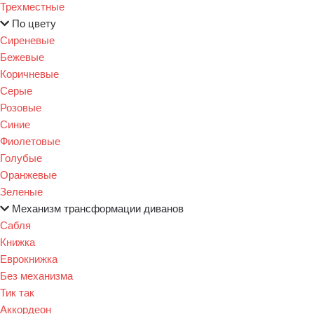
Трехместные
По цвету
Сиреневые
Бежевые
Коричневые
Серые
Розовые
Синие
Фиолетовые
Голубые
Оранжевые
Зеленые
Механизм трансформации диванов
Сабля
Книжка
Еврокнижка
Без механизма
Тик так
Аккордеон