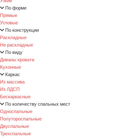
Узкие
По форме
Прямые
Угловые
По конструкции
Раскладные
Не раскладные
По виду
Диваны кровати
Кухонные
Каркас
Из массива
Из ЛДСП
Бескаркасные
По количеству спальных мест
Односпальные
Полутороспальные
Двуспальные
Трехспальные