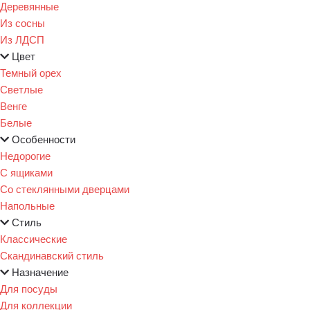
Деревянные
Из сосны
Из ЛДСП
Цвет
Темный орех
Светлые
Венге
Белые
Особенности
Недорогие
С ящиками
Со стеклянными дверцами
Напольные
Стиль
Классические
Скандинавский стиль
Назначение
Для посуды
Для коллекции