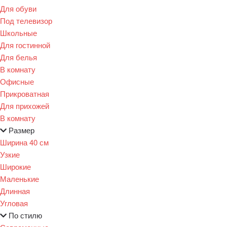
Для обуви
Под телевизор
Школьные
Для гостинной
Для белья
В комнату
Офисные
Прикроватная
Для прихожей
В комнату
Размер
Ширина 40 см
Узкие
Широкие
Маленькие
Длинная
Угловая
По стилю