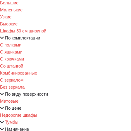
Большие
Маленькие
Узкие
Высокие
Шкафы 50 см шириной
По комплектации
С полками
С ящиками
С крючками
Со штангой
Комбинированные
С зеркалом
Без зеркала
По виду поверхности
Матовые
По цене
Недорогие шкафы
Тумбы
Назначение