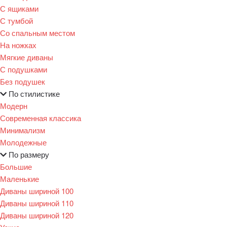
С ящиками
С тумбой
Со спальным местом
На ножках
Мягкие диваны
С подушками
Без подушек
По стилистике
Модерн
Современная классика
Минимализм
Молодежные
По размеру
Большие
Маленькие
Диваны шириной 100
Диваны шириной 110
Диваны шириной 120