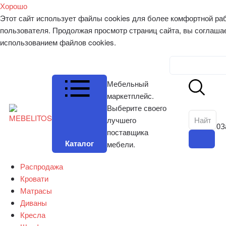
Хорошо
Этот сайт использует файлы cookies для более комфортной ра
пользователя. Продолжая просмотр страниц сайта, вы соглаша
использованием файлов cookies.
Личный к
Мебельный
маркетплейс.
Выберите своего
лучшего
0
З
поставщика
Каталог
мебели.
Распродажа
Кровати
Матрасы
Диваны
Кресла