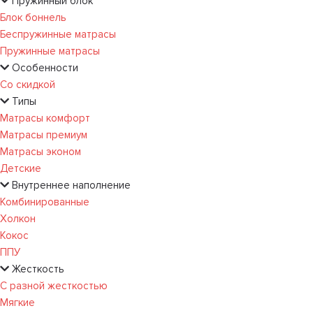
Пружинный блок
Блок боннель
Беспружинные матрасы
Пружинные матрасы
Особенности
Со скидкой
Типы
Матрасы комфорт
Матрасы премиум
Матрасы эконом
Детские
Внутреннее наполнение
Комбинированные
Холкон
Кокос
ППУ
Жесткость
С разной жесткостью
Мягкие