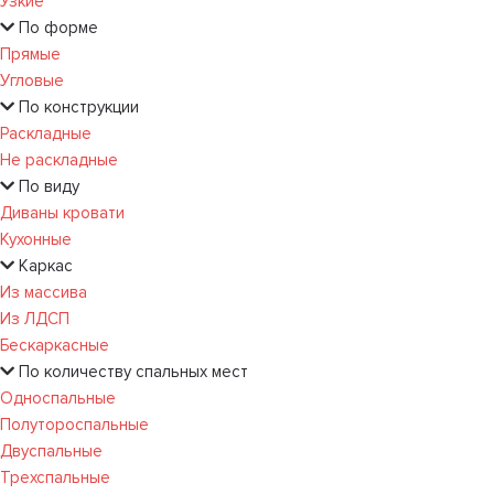
Узкие
По форме
Прямые
Угловые
По конструкции
Раскладные
Не раскладные
По виду
Диваны кровати
Кухонные
Каркас
Из массива
Из ЛДСП
Бескаркасные
По количеству спальных мест
Односпальные
Полутороспальные
Двуспальные
Трехспальные