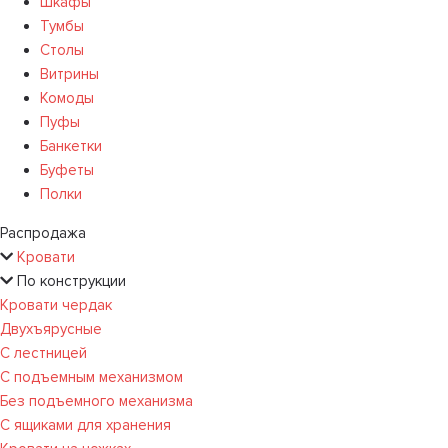
Шкафы
Тумбы
Столы
Витрины
Комоды
Пуфы
Банкетки
Буфеты
Полки
Распродажа
Кровати
По конструкции
Кровати чердак
Двухъярусные
С лестницей
С подъемным механизмом
Без подъемного механизма
С ящиками для хранения