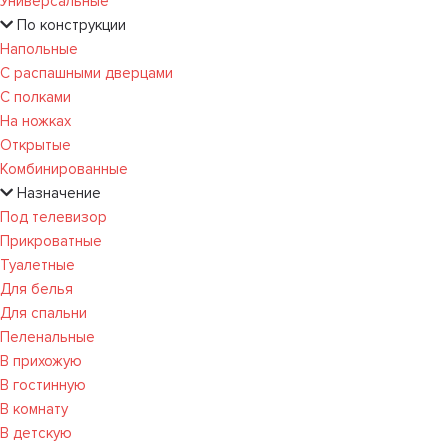
Универсальные
По конструкции
Напольные
С распашными дверцами
С полками
На ножках
Открытые
Комбинированные
Назначение
Под телевизор
Прикроватные
Туалетные
Для белья
Для спальни
Пеленальные
В прихожую
В гостинную
В комнату
В детскую