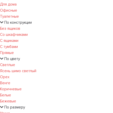
Для дома
Офисные
Туалетные
По конструкции
Без ящиков
Со шкафчиками
С ящиками
С тумбами
Прямые
По цвету
Светлые
Ясень шимо светлый
Орех
Венге
Коричневые
Белые
Бежевые
По размеру