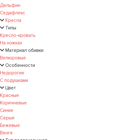
Дельфин
Седафлекс
Кресла
Типы
Кресло-кровать
На ножках
Материал обивки
Велюровые
Особенности
Недорогие
С подушками
Цвет
Красные
Коричневые
Синие
Серые
Бежевые
Венге