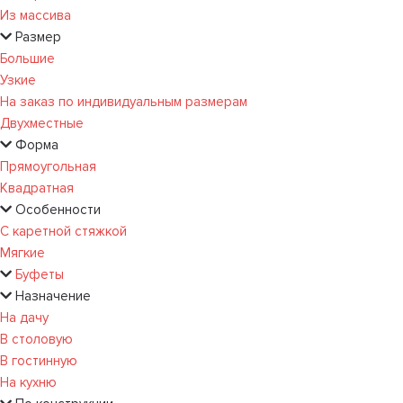
Из массива
Размер
Большие
Узкие
На заказ по индивидуальным размерам
Двухместные
Форма
Прямоугольная
Квадратная
Особенности
С каретной стяжкой
Мягкие
Буфеты
Назначение
На дачу
В столовую
В гостинную
На кухню