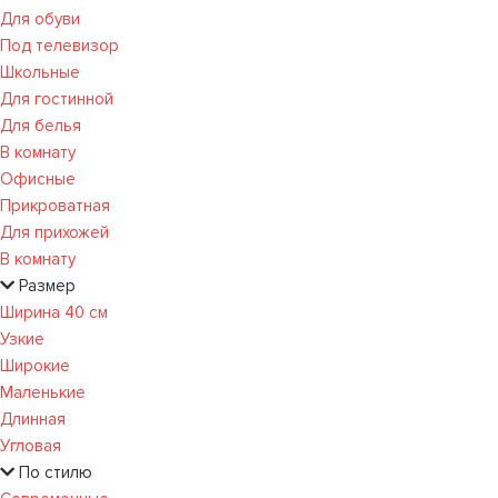
Для обуви
Под телевизор
Школьные
Для гостинной
Для белья
В комнату
Офисные
Прикроватная
Для прихожей
В комнату
Размер
Ширина 40 см
Узкие
Широкие
Маленькие
Длинная
Угловая
По стилю