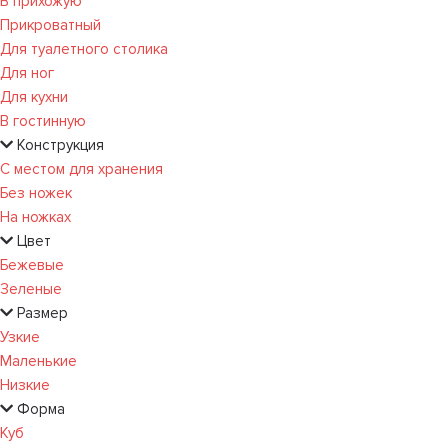
В прихожую
Прикроватный
Для туалетного столика
Для ног
Для кухни
В гостинную
Конструкция
С местом для хранения
Без ножек
На ножках
Цвет
Бежевые
Зеленые
Размер
Узкие
Маленькие
Низкие
Форма
Куб