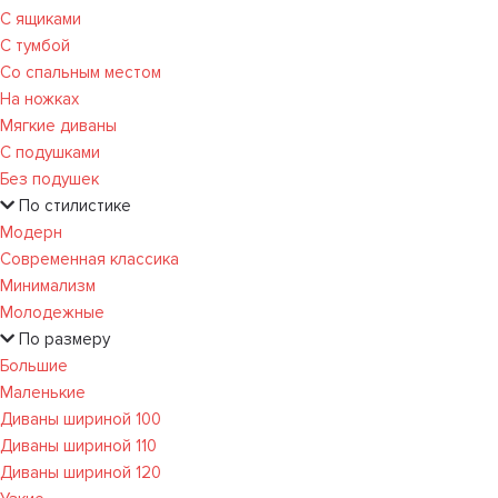
С ящиками
С тумбой
Со спальным местом
На ножках
Мягкие диваны
С подушками
Без подушек
По стилистике
Модерн
Современная классика
Минимализм
Молодежные
По размеру
Большие
Маленькие
Диваны шириной 100
Диваны шириной 110
Диваны шириной 120