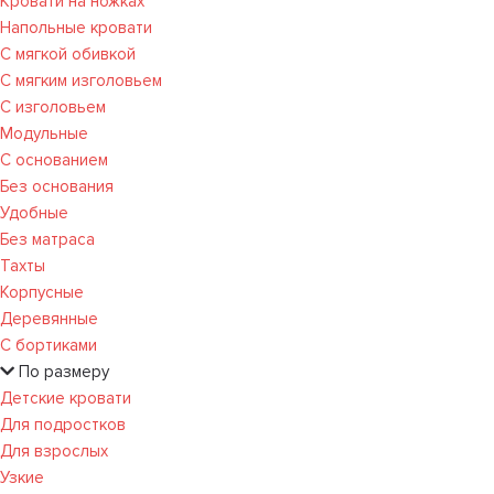
Кровати на ножках
Напольные кровати
С мягкой обивкой
С мягким изголовьем
С изголовьем
Модульные
С основанием
Без основания
Удобные
Без матраса
Тахты
Корпусные
Деревянные
С бортиками
По размеру
Детские кровати
Для подростков
Для взрослых
Узкие