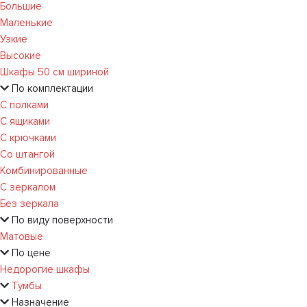
Большие
Маленькие
Узкие
Высокие
Шкафы 50 см шириной
По комплектации
С полками
С ящиками
С крючками
Со штангой
Комбинированные
С зеркалом
Без зеркала
По виду поверхности
Матовые
По цене
Недорогие шкафы
Тумбы
Назначение