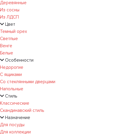
Деревянные
Из сосны
Из ЛДСП
Цвет
Темный орех
Светлые
Венге
Белые
Особенности
Недорогие
С ящиками
Со стеклянными дверцами
Напольные
Стиль
Классические
Скандинавский стиль
Назначение
Для посуды
Для коллекции