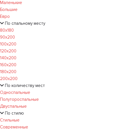
Маленькие
Большие
Евро
По спальному месту
80х180
90х200
100х200
120x200
140х200
160х200
180х200
200х200
По количеству мест
Односпальные
Полутороспальные
Двуспальные
По стилю
Стильные
Современные