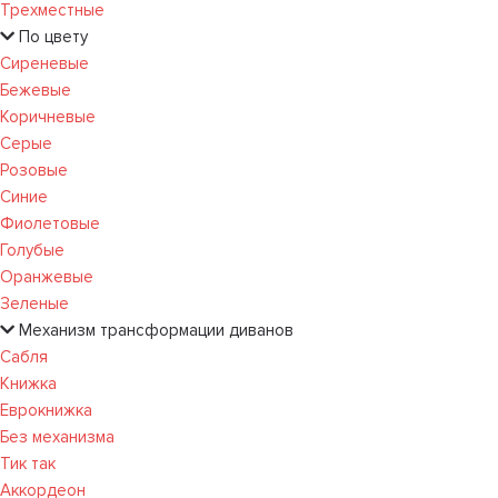
Трехместные
По цвету
Сиреневые
Бежевые
Коричневые
Серые
Розовые
Синие
Фиолетовые
Голубые
Оранжевые
Зеленые
Механизм трансформации диванов
Сабля
Книжка
Еврокнижка
Без механизма
Тик так
Аккордеон