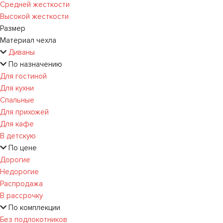
Средней жесткости
Высокой жесткости
Размер
Материал чехла
Диваны
По назначению
Для гостиной
Для кухни
Спальные
Для прихожей
Для кафе
В детскую
По цене
Дорогие
Недорогие
Распродажа
В рассрочку
По комплекции
Без подлокотников