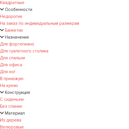
Квадратные
Особенности
Недорогие
На заказ по индивидуальным размерам
Банкетки
Назначение
Для фортепиано
Для туалетного столика
Для спальни
Для офиса
Для ног
В прихожую
На кухню
Конструкция
С сиденьем
Без спинки
Материал
Из дерева
Велюровые