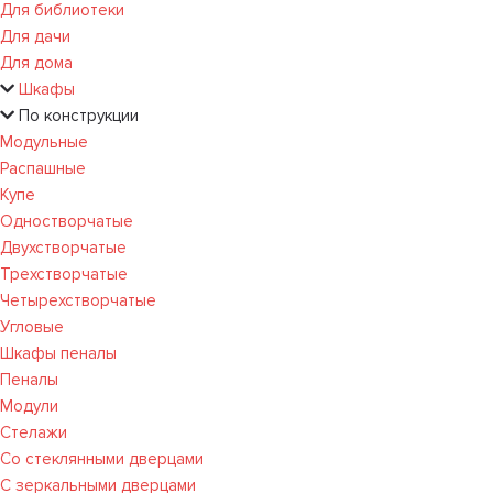
Для библиотеки
Для дачи
Для дома
Шкафы
По конструкции
Модульные
Распашные
Купе
Одностворчатые
Двухстворчатые
Трехстворчатые
Четырехстворчатые
Угловые
Шкафы пеналы
Пеналы
Модули
Стелажи
Со стеклянными дверцами
С зеркальными дверцами