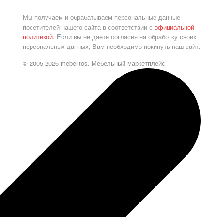
Мы получаем и обрабатываем персональные данные
посетителей нашего сайта в соответствии с
официальной
политикой
. Если вы не даете согласия на обработку своих
персональных данных, Вам необходимо покинуть наш сайт.
© 2005-2026 mebelitos. Мебельный маркетплейс