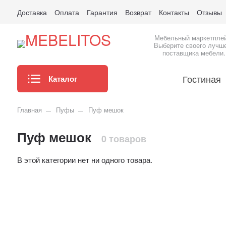
Доставка
Оплата
Гарантия
Возврат
Контакты
Отзывы
Мебельный маркетпле
Выберите своего лучш
поставщика мебели.
Гостиная
Каталог
Главная
Пуфы
Пуф мешок
Пуф мешок
0 товаров
В этой категории нет ни одного товара.