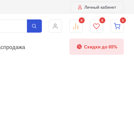
Личный кабинет
0
0
0
аспродажа
Скидки до 65%