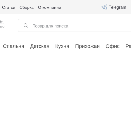
Статьи
Сборка
О компании
Telegram
йс.
его
Спальня
Детская
Кухня
Прихожая
Офис
Р