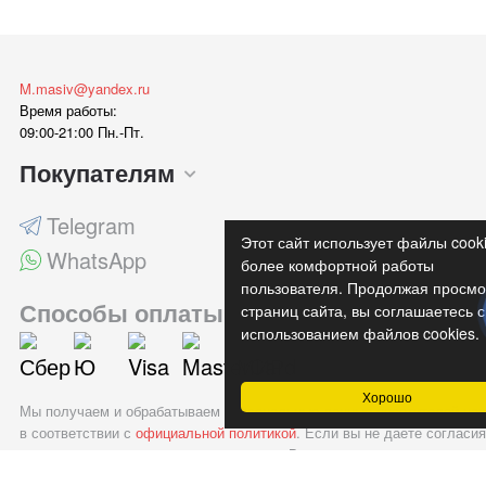
M.masiv@yandex.ru
Время работы:
09:00-21:00 Пн.-Пт.
Покупателям
Telegram
Этот сайт использует файлы cook
WhatsApp
более комфортной работы
пользователя. Продолжая просмо
Способы оплаты
страниц сайта, вы соглашаетесь с
использованием файлов cookies.
Хорошо
Мы получаем и обрабатываем персональные данные посетителей наш
в соответствии с
официальной политикой
. Если вы не даете согласия
обработку своих персональных данных, Вам необходимо покинуть на