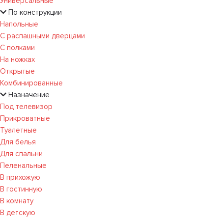
Универсальные
По конструкции
Напольные
С распашными дверцами
С полками
На ножках
Открытые
Комбинированные
Назначение
Под телевизор
Прикроватные
Туалетные
Для белья
Для спальни
Пеленальные
В прихожую
В гостинную
В комнату
В детскую