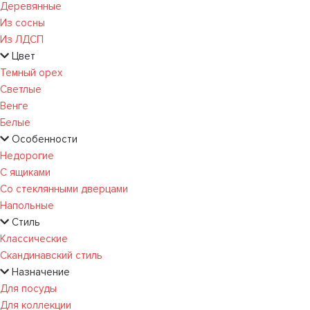
Деревянные
Из сосны
Из ЛДСП
Цвет
Темный орех
Светлые
Венге
Белые
Особенности
Недорогие
С ящиками
Со стеклянными дверцами
Напольные
Стиль
Классические
Скандинавский стиль
Назначение
Для посуды
Для коллекции