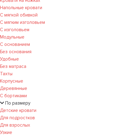
Кровати на ножках
Напольные кровати
С мягкой обивкой
С мягким изголовьем
С изголовьем
Модульные
С основанием
Без основания
Удобные
Без матраса
Тахты
Корпусные
Деревянные
С бортиками
По размеру
Детские кровати
Для подростков
Для взрослых
Узкие