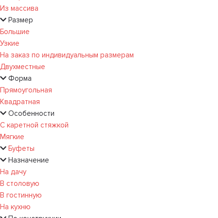
Из массива
Размер
Большие
Узкие
На заказ по индивидуальным размерам
Двухместные
Форма
Прямоугольная
Квадратная
Особенности
С каретной стяжкой
Мягкие
Буфеты
Назначение
На дачу
В столовую
В гостинную
На кухню