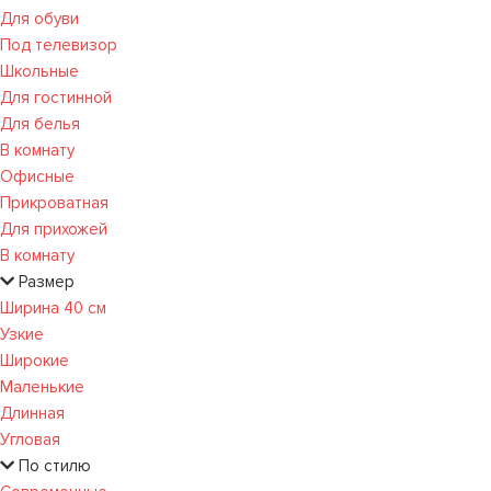
Для обуви
Под телевизор
Школьные
Для гостинной
Для белья
В комнату
Офисные
Прикроватная
Для прихожей
В комнату
Размер
Ширина 40 см
Узкие
Широкие
Маленькие
Длинная
Угловая
По стилю