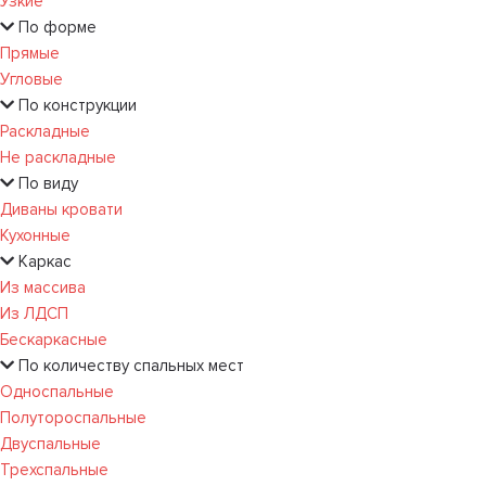
Узкие
По форме
Прямые
Угловые
По конструкции
Раскладные
Не раскладные
По виду
Диваны кровати
Кухонные
Каркас
Из массива
Из ЛДСП
Бескаркасные
По количеству спальных мест
Односпальные
Полутороспальные
Двуспальные
Трехспальные