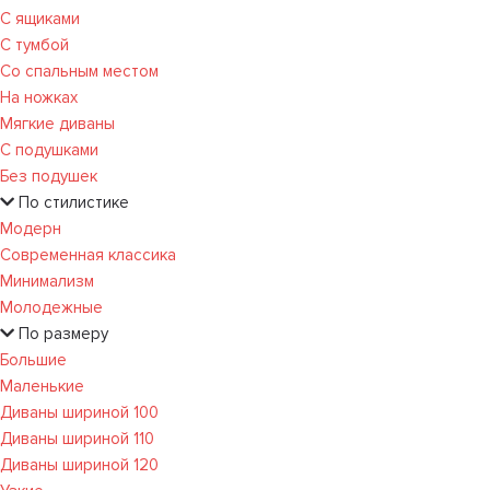
С ящиками
С тумбой
Со спальным местом
На ножках
Мягкие диваны
С подушками
Без подушек
По стилистике
Модерн
Современная классика
Минимализм
Молодежные
По размеру
Большие
Маленькие
Диваны шириной 100
Диваны шириной 110
Диваны шириной 120