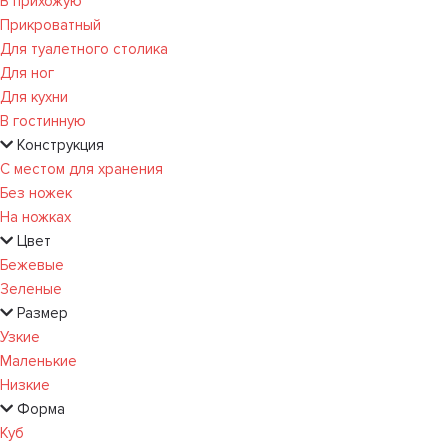
В прихожую
Прикроватный
Для туалетного столика
Для ног
Для кухни
В гостинную
Конструкция
С местом для хранения
Без ножек
На ножках
Цвет
Бежевые
Зеленые
Размер
Узкие
Маленькие
Низкие
Форма
Куб