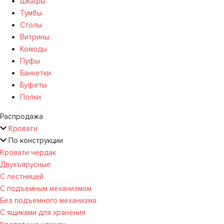
Шкафы
Тумбы
Столы
Витрины
Комоды
Пуфы
Банкетки
Буфеты
Полки
Распродажа
Кровати
По конструкции
Кровати чердак
Двухъярусные
С лестницей
С подъемным механизмом
Без подъемного механизма
С ящиками для хранения