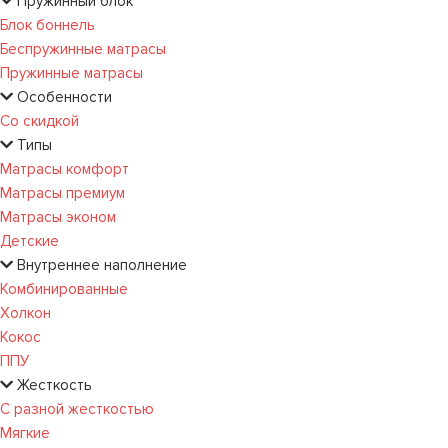
Пружинный блок
Блок боннель
Беспружинные матрасы
Пружинные матрасы
Особенности
Со скидкой
Типы
Матрасы комфорт
Матрасы премиум
Матрасы эконом
Детские
Внутреннее наполнение
Комбинированные
Холкон
Кокос
ППУ
Жесткость
С разной жесткостью
Мягкие