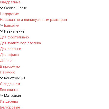
Квадратные
Особенности
Недорогие
На заказ по индивидуальным размерам
Банкетки
Назначение
Для фортепиано
Для туалетного столика
Для спальни
Для офиса
Для ног
В прихожую
На кухню
Конструкция
С сиденьем
Без спинки
Материал
Из дерева
Велюровые