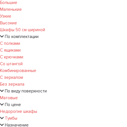
Большие
Маленькие
Узкие
Высокие
Шкафы 50 см шириной
По комплектации
С полками
С ящиками
С крючками
Со штангой
Комбинированные
С зеркалом
Без зеркала
По виду поверхности
Матовые
По цене
Недорогие шкафы
Тумбы
Назначение