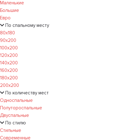
Маленькие
Большие
Евро
По спальному месту
80х180
90х200
100х200
120x200
140х200
160х200
180х200
200х200
По количеству мест
Односпальные
Полутороспальные
Двуспальные
По стилю
Стильные
Современные