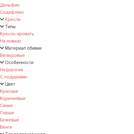
Дельфин
Седафлекс
Кресла
Типы
Кресло-кровать
На ножках
Материал обивки
Велюровые
Особенности
Недорогие
С подушками
Цвет
Красные
Коричневые
Синие
Серые
Бежевые
Венге