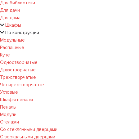
Для библиотеки
Для дачи
Для дома
Шкафы
По конструкции
Модульные
Распашные
Купе
Одностворчатые
Двухстворчатые
Трехстворчатые
Четырехстворчатые
Угловые
Шкафы пеналы
Пеналы
Модули
Стелажи
Со стеклянными дверцами
С зеркальными дверцами