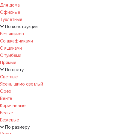
Для дома
Офисные
Туалетные
По конструкции
Без ящиков
Со шкафчиками
С ящиками
С тумбами
Прямые
По цвету
Светлые
Ясень шимо светлый
Орех
Венге
Коричневые
Белые
Бежевые
По размеру