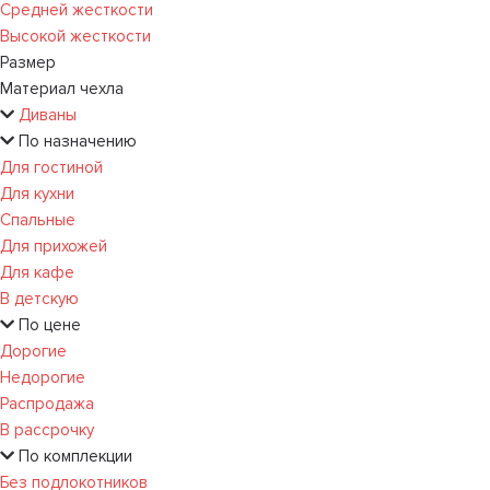
Средней жесткости
Высокой жесткости
Размер
Материал чехла
Диваны
По назначению
Для гостиной
Для кухни
Спальные
Для прихожей
Для кафе
В детскую
По цене
Дорогие
Недорогие
Распродажа
В рассрочку
По комплекции
Без подлокотников