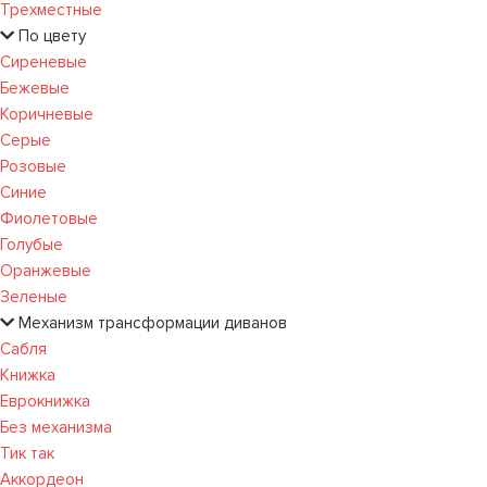
Трехместные
По цвету
Сиреневые
Бежевые
Коричневые
Серые
Розовые
Синие
Фиолетовые
Голубые
Оранжевые
Зеленые
Механизм трансформации диванов
Сабля
Книжка
Еврокнижка
Без механизма
Тик так
Аккордеон