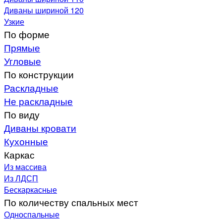
Диваны шириной 120
Узкие
По форме
Прямые
Угловые
По конструкции
Раскладные
Не раскладные
По виду
Диваны кровати
Кухонные
Каркас
Из массива
Из ЛДСП
Бескаркасные
По количеству спальных мест
Односпальные