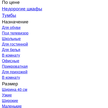
По цене
Недорогие шкафы
Тумбы
Назначение
Для обуви
Под телевизор
Школьные
Для гостинной
Для белья
В комнату
Офисные
Прикроватная
Для прихожей
В комнату
Размер
Ширина 40 см
Узкие
Широкие
Маленькие