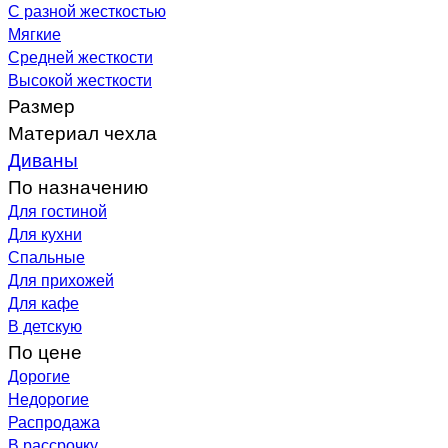
С разной жесткостью
Мягкие
Средней жесткости
Высокой жесткости
Размер
Материал чехла
Диваны
По назначению
Для гостиной
Для кухни
Спальные
Для прихожей
Для кафе
В детскую
По цене
Дорогие
Недорогие
Распродажа
В рассрочку