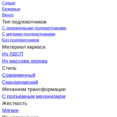
Серые
Бежевые
Венге
Тип подлокотников
С деревянными подлокотниками
С мягкими подлокотниками
Без подлокотников
Материал каркаса
Из ЛДСП
Из массива дерева
Стиль
Современный
Скандинавский
Механизм трансформации
С подъемным механизмом
Жесткость
Мягкие
По назначению