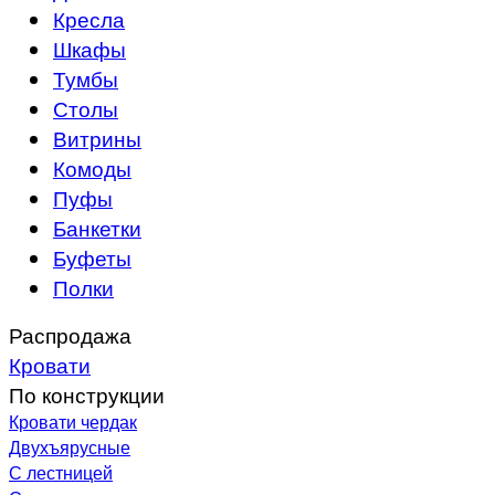
Кресла
Шкафы
Тумбы
Столы
Витрины
Комоды
Пуфы
Банкетки
Буфеты
Полки
Распродажа
Кровати
По конструкции
Кровати чердак
Двухъярусные
С лестницей