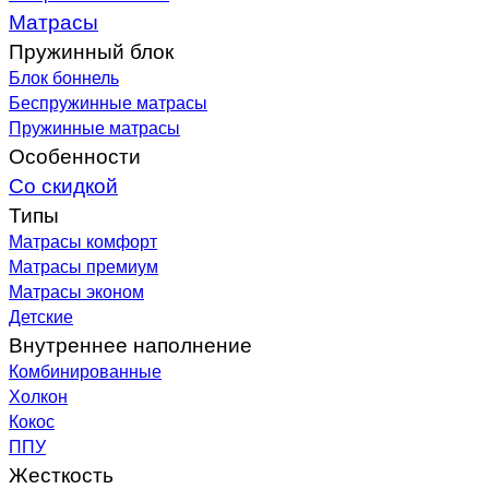
Матрасы
Пружинный блок
Блок боннель
Беспружинные матрасы
Пружинные матрасы
Особенности
Со скидкой
Типы
Матрасы комфорт
Матрасы премиум
Матрасы эконом
Детские
Внутреннее наполнение
Комбинированные
Холкон
Кокос
ППУ
Жесткость