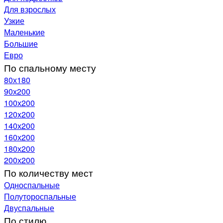
Для взрослых
Узкие
Маленькие
Большие
Евро
По спальному месту
80х180
90х200
100х200
120x200
140х200
160х200
180х200
200х200
По количеству мест
Односпальные
Полутороспальные
Двуспальные
По стилю