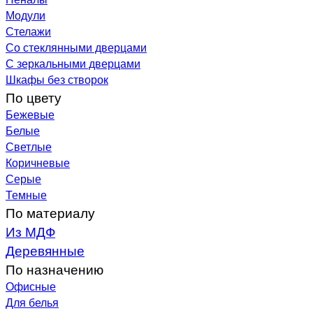
Модули
Стелажи
Со стеклянными дверцами
С зеркальными дверцами
Шкафы без створок
По цвету
Бежевые
Белые
Светлые
Коричневые
Серые
Темные
По материалу
Из МДФ
Деревянные
По назначению
Офисные
Для белья