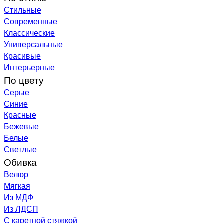
Стильные
Современные
Классические
Универсальные
Красивые
Интерьерные
По цвету
Серые
Синие
Красные
Бежевые
Белые
Светлые
Обивка
Велюр
Мягкая
Из МДФ
Из ЛДСП
С каретной стяжкой