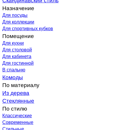
Назначение
Для посуды
Для коллекции
Для спортивных кубков
Помещение
Для кухни
Для столовой
Для кабинета
Для гостинной
В спальню
Комоды
По материалу
Из дерева
Стеклянные
По стилю
Классические
Современные
Стильные