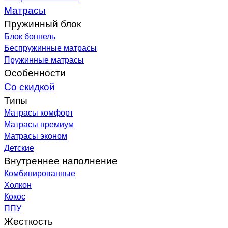
Матрасы
Пружинный блок
Блок боннель
Беспружинные матрасы
Пружинные матрасы
Особенности
Со скидкой
Типы
Матрасы комфорт
Матрасы премиум
Матрасы эконом
Детские
Внутреннее наполнение
Комбинированные
Холкон
Кокос
ППУ
Жесткость