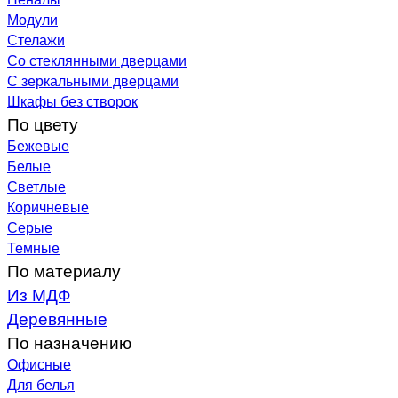
Модули
Стелажи
Со стеклянными дверцами
С зеркальными дверцами
Шкафы без створок
По цвету
Бежевые
Белые
Светлые
Коричневые
Серые
Темные
По материалу
Из МДФ
Деревянные
По назначению
Офисные
Для белья