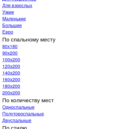
Для взрослых
Узкие
Маленькие
Большие
Евро
По спальному месту
80х180
90х200
100х200
120x200
140х200
160х200
180х200
200х200
По количеству мест
Односпальные
Полутороспальные
Двуспальные
По стилю