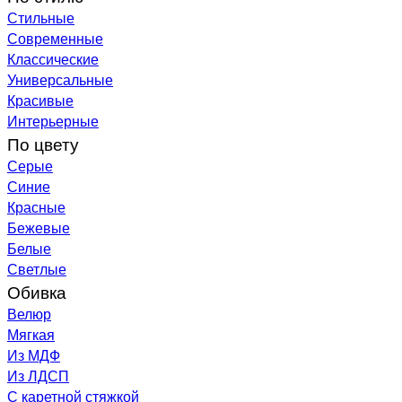
Стильные
Современные
Классические
Универсальные
Красивые
Интерьерные
По цвету
Серые
Синие
Красные
Бежевые
Белые
Светлые
Обивка
Велюр
Мягкая
Из МДФ
Из ЛДСП
С каретной стяжкой