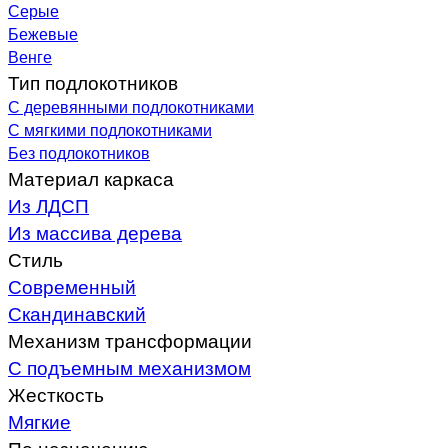
Серые
Бежевые
Венге
Тип подлокотников
С деревянными подлокотниками
С мягкими подлокотниками
Без подлокотников
Материал каркаса
Из ЛДСП
Из массива дерева
Стиль
Современный
Скандинавский
Механизм трансформации
С подъемным механизмом
Жесткость
Мягкие
По назначению