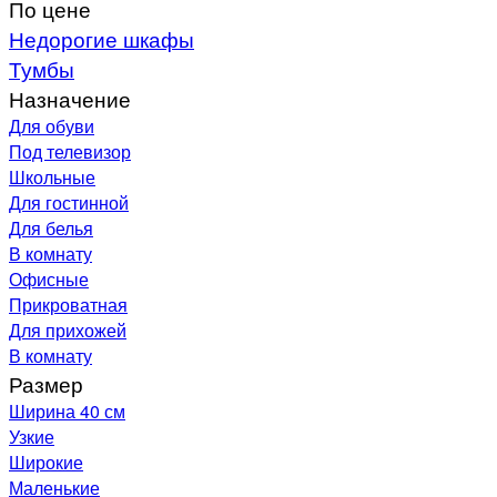
По цене
Недорогие шкафы
Тумбы
Назначение
Для обуви
Под телевизор
Школьные
Для гостинной
Для белья
В комнату
Офисные
Прикроватная
Для прихожей
В комнату
Размер
Ширина 40 см
Узкие
Широкие
Маленькие