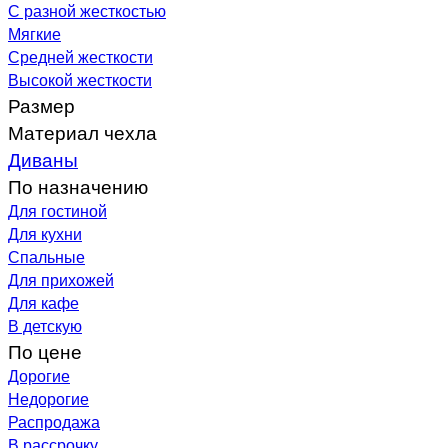
С разной жесткостью
Мягкие
Средней жесткости
Высокой жесткости
Размер
Материал чехла
Диваны
По назначению
Для гостиной
Для кухни
Спальные
Для прихожей
Для кафе
В детскую
По цене
Дорогие
Недорогие
Распродажа
В рассрочку