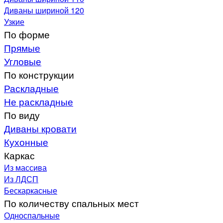
Диваны шириной 120
Узкие
По форме
Прямые
Угловые
По конструкции
Раскладные
Не раскладные
По виду
Диваны кровати
Кухонные
Каркас
Из массива
Из ЛДСП
Бескаркасные
По количеству спальных мест
Односпальные