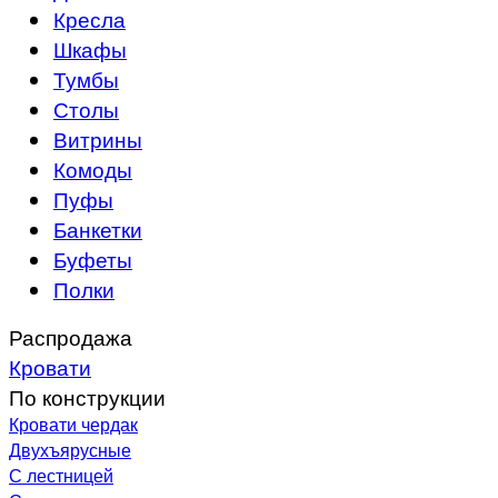
Кресла
Шкафы
Тумбы
Столы
Витрины
Комоды
Пуфы
Банкетки
Буфеты
Полки
Распродажа
Кровати
По конструкции
Кровати чердак
Двухъярусные
С лестницей