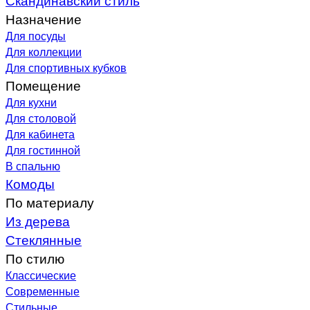
Назначение
Для посуды
Для коллекции
Для спортивных кубков
Помещение
Для кухни
Для столовой
Для кабинета
Для гостинной
В спальню
Комоды
По материалу
Из дерева
Стеклянные
По стилю
Классические
Современные
Стильные