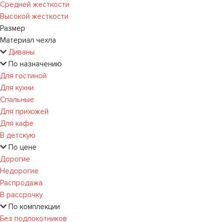
Средней жесткости
Высокой жесткости
Размер
Материал чехла
Диваны
По назначению
Для гостиной
Для кухни
Спальные
Для прихожей
Для кафе
В детскую
По цене
Дорогие
Недорогие
Распродажа
В рассрочку
По комплекции
Без подлокотников