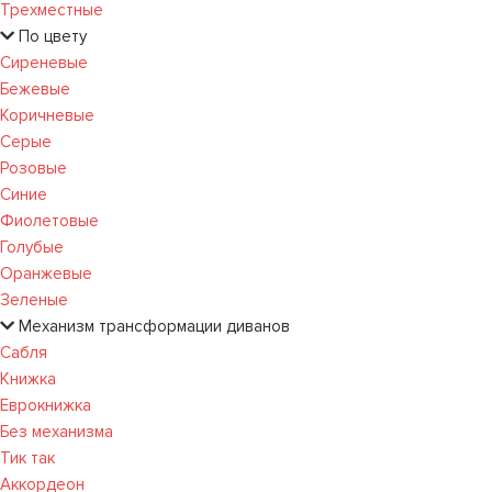
Трехместные
По цвету
Сиреневые
Бежевые
Коричневые
Серые
Розовые
Синие
Фиолетовые
Голубые
Оранжевые
Зеленые
Механизм трансформации диванов
Сабля
Книжка
Еврокнижка
Без механизма
Тик так
Аккордеон