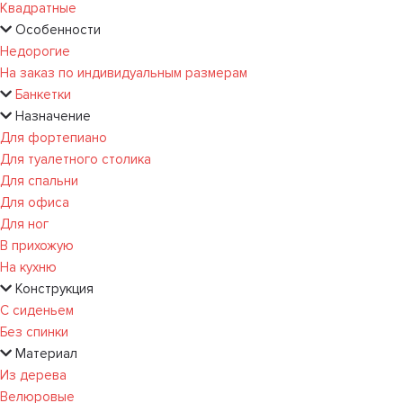
Квадратные
Особенности
Недорогие
На заказ по индивидуальным размерам
Банкетки
Назначение
Для фортепиано
Для туалетного столика
Для спальни
Для офиса
Для ног
В прихожую
На кухню
Конструкция
С сиденьем
Без спинки
Материал
Из дерева
Велюровые