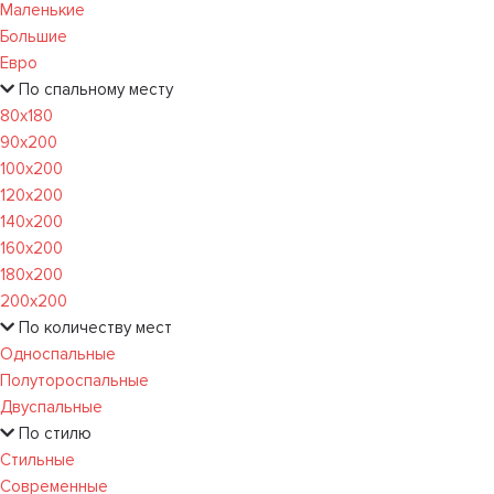
Маленькие
Большие
Евро
По спальному месту
80х180
90х200
100х200
120x200
140х200
160х200
180х200
200х200
По количеству мест
Односпальные
Полутороспальные
Двуспальные
По стилю
Стильные
Современные