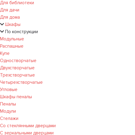
Для библиотеки
Для дачи
Для дома
Шкафы
По конструкции
Модульные
Распашные
Купе
Одностворчатые
Двухстворчатые
Трехстворчатые
Четырехстворчатые
Угловые
Шкафы пеналы
Пеналы
Модули
Стелажи
Со стеклянными дверцами
С зеркальными дверцами