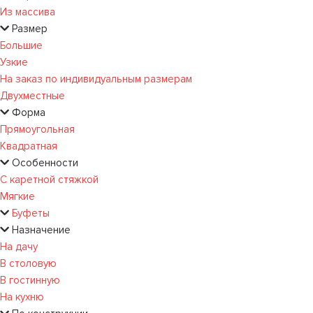
Из массива
Размер
Большие
Узкие
На заказ по индивидуальным размерам
Двухместные
Форма
Прямоугольная
Квадратная
Особенности
С каретной стяжкой
Мягкие
Буфеты
Назначение
На дачу
В столовую
В гостинную
На кухню