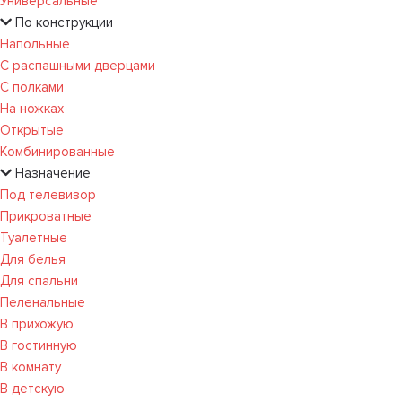
Универсальные
По конструкции
Напольные
С распашными дверцами
С полками
На ножках
Открытые
Комбинированные
Назначение
Под телевизор
Прикроватные
Туалетные
Для белья
Для спальни
Пеленальные
В прихожую
В гостинную
В комнату
В детскую