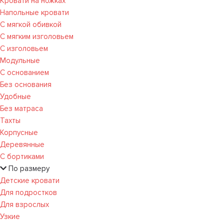
Кровати на ножках
Напольные кровати
С мягкой обивкой
С мягким изголовьем
С изголовьем
Модульные
С основанием
Без основания
Удобные
Без матраса
Тахты
Корпусные
Деревянные
С бортиками
По размеру
Детские кровати
Для подростков
Для взрослых
Узкие