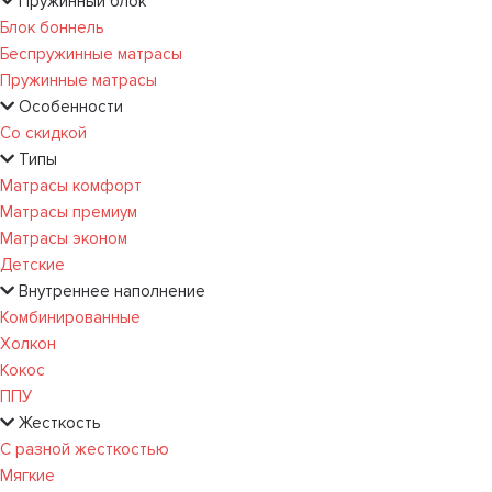
Пружинный блок
Блок боннель
Беспружинные матрасы
Пружинные матрасы
Особенности
Со скидкой
Типы
Матрасы комфорт
Матрасы премиум
Матрасы эконом
Детские
Внутреннее наполнение
Комбинированные
Холкон
Кокос
ППУ
Жесткость
С разной жесткостью
Мягкие