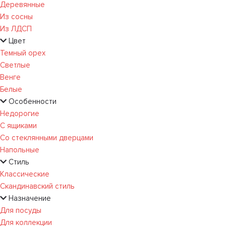
Деревянные
Из сосны
Из ЛДСП
Цвет
Темный орех
Светлые
Венге
Белые
Особенности
Недорогие
С ящиками
Со стеклянными дверцами
Напольные
Стиль
Классические
Скандинавский стиль
Назначение
Для посуды
Для коллекции