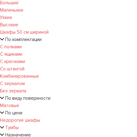
Большие
Маленькие
Узкие
Высокие
Шкафы 50 см шириной
По комплектации
С полками
С ящиками
С крючками
Со штангой
Комбинированные
С зеркалом
Без зеркала
По виду поверхности
Матовые
По цене
Недорогие шкафы
Тумбы
Назначение