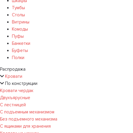
Шкафы
Тумбы
Столы
Витрины
Комоды
Пуфы
Банкетки
Буфеты
Полки
Распродажа
Кровати
По конструкции
Кровати чердак
Двухъярусные
С лестницей
С подъемным механизмом
Без подъемного механизма
С ящиками для хранения