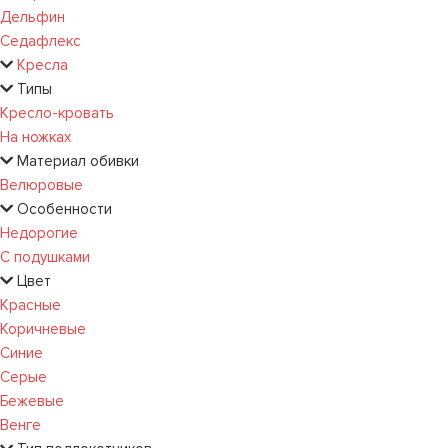
Дельфин
Седафлекс
Кресла
Типы
Кресло-кровать
На ножках
Материал обивки
Велюровые
Особенности
Недорогие
С подушками
Цвет
Красные
Коричневые
Синие
Серые
Бежевые
Венге