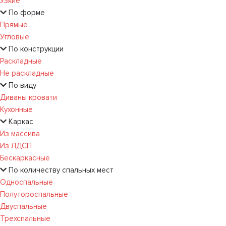
Узкие
По форме
Прямые
Угловые
По конструкции
Раскладные
Не раскладные
По виду
Диваны кровати
Кухонные
Каркас
Из массива
Из ЛДСП
Бескаркасные
По количеству спальных мест
Односпальные
Полутороспальные
Двуспальные
Трехспальные