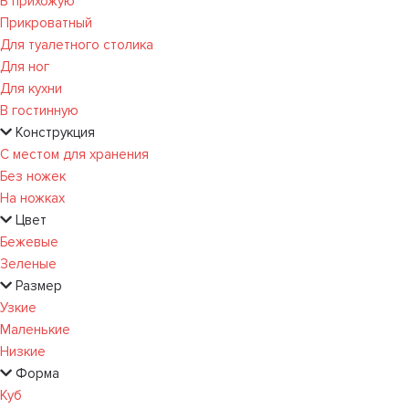
В прихожую
Прикроватный
Для туалетного столика
Для ног
Для кухни
В гостинную
Конструкция
С местом для хранения
Без ножек
На ножках
Цвет
Бежевые
Зеленые
Размер
Узкие
Маленькие
Низкие
Форма
Куб