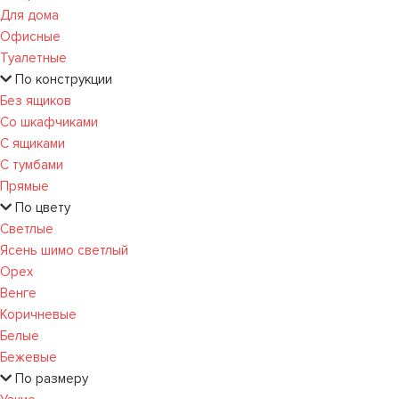
Для дома
Офисные
Туалетные
По конструкции
Без ящиков
Со шкафчиками
С ящиками
С тумбами
Прямые
По цвету
Светлые
Ясень шимо светлый
Орех
Венге
Коричневые
Белые
Бежевые
По размеру