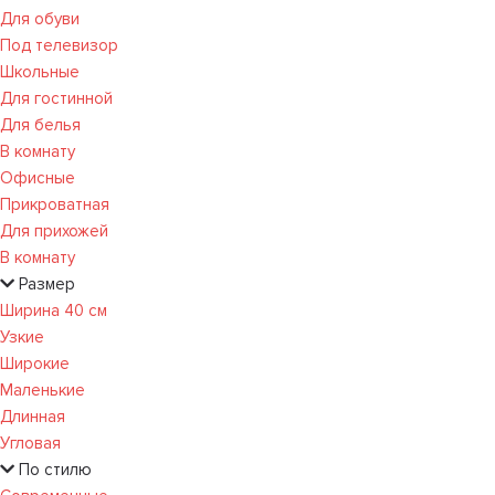
Для обуви
Под телевизор
Школьные
Для гостинной
Для белья
В комнату
Офисные
Прикроватная
Для прихожей
В комнату
Размер
Ширина 40 см
Узкие
Широкие
Маленькие
Длинная
Угловая
По стилю