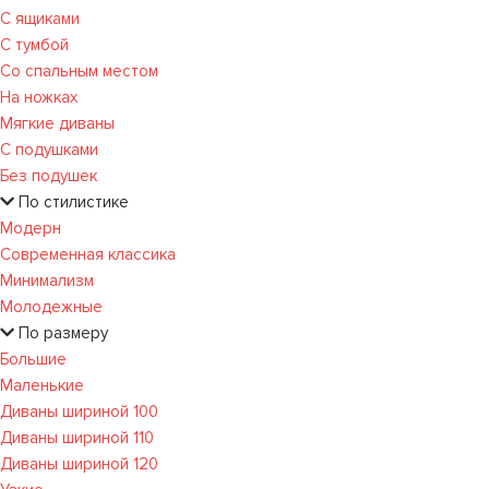
С ящиками
С тумбой
Со спальным местом
На ножках
Мягкие диваны
С подушками
Без подушек
По стилистике
Модерн
Современная классика
Минимализм
Молодежные
По размеру
Большие
Маленькие
Диваны шириной 100
Диваны шириной 110
Диваны шириной 120