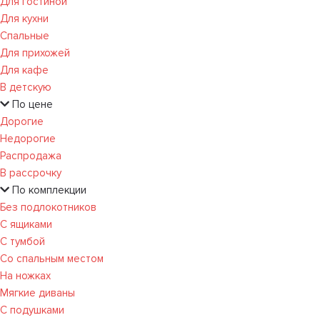
Для гостиной
Для кухни
Спальные
Для прихожей
Для кафе
В детскую
По цене
Дорогие
Недорогие
Распродажа
В рассрочку
По комплекции
Без подлокотников
С ящиками
С тумбой
Со спальным местом
На ножках
Мягкие диваны
С подушками