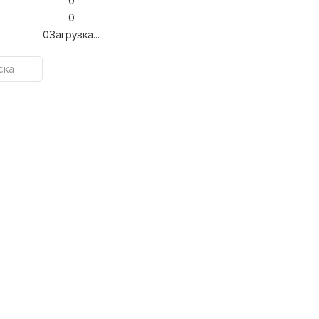
0
0
0
Загрузка...