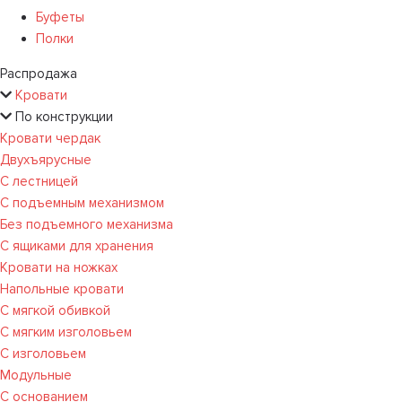
Буфеты
Полки
Распродажа
Кровати
По конструкции
Кровати чердак
Двухъярусные
С лестницей
С подъемным механизмом
Без подъемного механизма
С ящиками для хранения
Кровати на ножках
Напольные кровати
С мягкой обивкой
С мягким изголовьем
С изголовьем
Модульные
С основанием