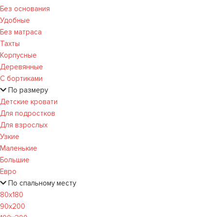
Без основания
Удобные
Без матраса
Тахты
Корпусные
Деревянные
С бортиками
По размеру
Детские кровати
Для подростков
Для взрослых
Узкие
Маленькие
Большие
Евро
По спальному месту
80х180
90х200