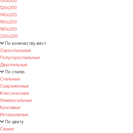
100х200
120x200
140х200
160х200
180х200
200х200
По количеству мест
Односпальные
Полутороспальные
Двуспальные
По стилю
Стильные
Современные
Классические
Универсальные
Красивые
Интерьерные
По цвету
Серые