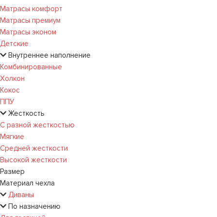
Матрасы комфорт
Матрасы премиум
Матрасы эконом
Детские
Внутреннее наполнение
Комбинированные
Холкон
Кокос
ППУ
Жесткость
С разной жесткостью
Мягкие
Средней жесткости
Высокой жесткости
Размер
Материал чехла
Диваны
По назначению