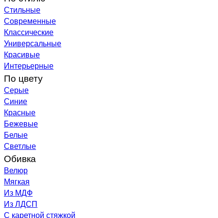
Стильные
Современные
Классические
Универсальные
Красивые
Интерьерные
По цвету
Серые
Синие
Красные
Бежевые
Белые
Светлые
Обивка
Велюр
Мягкая
Из МДФ
Из ЛДСП
С каретной стяжкой