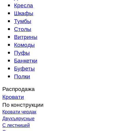
Кресла
Шкафы
Тумбы
Столы
Витрины
Комоды
Пуфы
Банкетки
Буфеты
Полки
Распродажа
Кровати
По конструкции
Кровати чердак
Двухъярусные
С лестницей