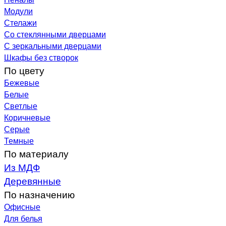
Модули
Стелажи
Со стеклянными дверцами
С зеркальными дверцами
Шкафы без створок
По цвету
Бежевые
Белые
Светлые
Коричневые
Серые
Темные
По материалу
Из МДФ
Деревянные
По назначению
Офисные
Для белья