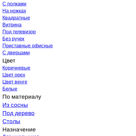
С полками
На ножках
Квадратные
Витрина
Под телевизор
Без ручек
Приставные офисные
С дверцами
Цвет
Коричневые
Цвет орех
Цвет венге
Белые
По материалу
Из сосны
Под дерево
Столы
Назначение