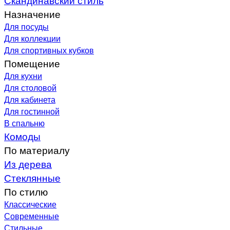
Назначение
Для посуды
Для коллекции
Для спортивных кубков
Помещение
Для кухни
Для столовой
Для кабинета
Для гостинной
В спальню
Комоды
По материалу
Из дерева
Стеклянные
По стилю
Классические
Современные
Стильные