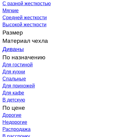
С разной жесткостью
Мягкие
Средней жесткости
Высокой жесткости
Размер
Материал чехла
Диваны
По назначению
Для гостиной
Для кухни
Спальные
Для прихожей
Для кафе
В детскую
По цене
Дорогие
Недорогие
Распродажа
В рассрочку