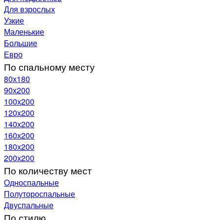
Для взрослых
Узкие
Маленькие
Большие
Евро
По спальному месту
80х180
90х200
100х200
120x200
140х200
160х200
180х200
200х200
По количеству мест
Односпальные
Полутороспальные
Двуспальные
По стилю