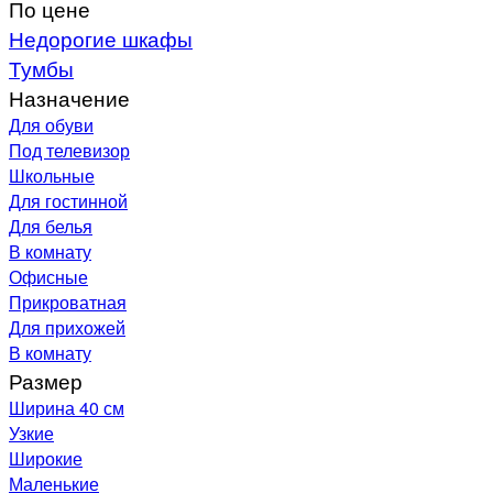
По цене
Недорогие шкафы
Тумбы
Назначение
Для обуви
Под телевизор
Школьные
Для гостинной
Для белья
В комнату
Офисные
Прикроватная
Для прихожей
В комнату
Размер
Ширина 40 см
Узкие
Широкие
Маленькие