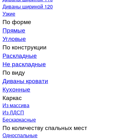
Диваны шириной 120
Узкие
По форме
Прямые
Угловые
По конструкции
Раскладные
Не раскладные
По виду
Диваны кровати
Кухонные
Каркас
Из массива
Из ЛДСП
Бескаркасные
По количеству спальных мест
Односпальные