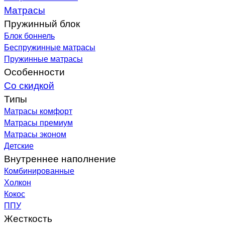
Матрасы
Пружинный блок
Блок боннель
Беспружинные матрасы
Пружинные матрасы
Особенности
Со скидкой
Типы
Матрасы комфорт
Матрасы премиум
Матрасы эконом
Детские
Внутреннее наполнение
Комбинированные
Холкон
Кокос
ППУ
Жесткость