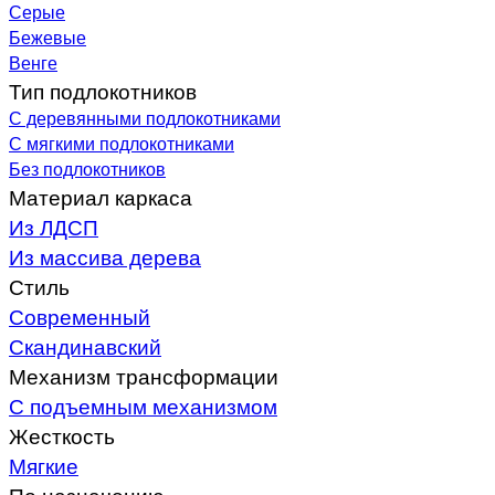
Серые
Бежевые
Венге
Тип подлокотников
С деревянными подлокотниками
С мягкими подлокотниками
Без подлокотников
Материал каркаса
Из ЛДСП
Из массива дерева
Стиль
Современный
Скандинавский
Механизм трансформации
С подъемным механизмом
Жесткость
Мягкие
По назначению