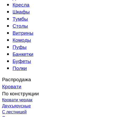
Кресла
Шкафы
Тумбы
Столы
Витрины
Комоды
Пуфы
Банкетки
Буфеты
Полки
Распродажа
Кровати
По конструкции
Кровати чердак
Двухъярусные
С лестницей