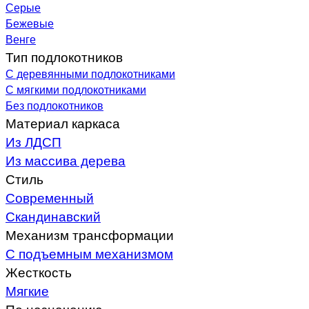
Серые
Бежевые
Венге
Тип подлокотников
С деревянными подлокотниками
С мягкими подлокотниками
Без подлокотников
Материал каркаса
Из ЛДСП
Из массива дерева
Стиль
Современный
Скандинавский
Механизм трансформации
С подъемным механизмом
Жесткость
Мягкие
По назначению