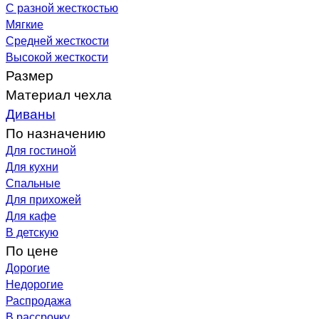
С разной жесткостью
Мягкие
Средней жесткости
Высокой жесткости
Размер
Материал чехла
Диваны
По назначению
Для гостиной
Для кухни
Спальные
Для прихожей
Для кафе
В детскую
По цене
Дорогие
Недорогие
Распродажа
В рассрочку