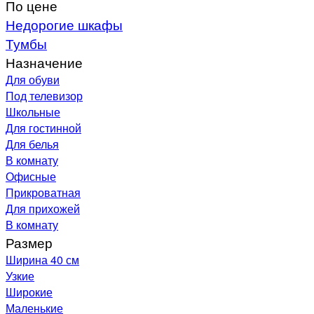
По цене
Недорогие шкафы
Тумбы
Назначение
Для обуви
Под телевизор
Школьные
Для гостинной
Для белья
В комнату
Офисные
Прикроватная
Для прихожей
В комнату
Размер
Ширина 40 см
Узкие
Широкие
Маленькие