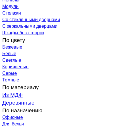
Модули
Стелажи
Со стеклянными дверцами
С зеркальными дверцами
Шкафы без створок
По цвету
Бежевые
Белые
Светлые
Коричневые
Серые
Темные
По материалу
Из МДФ
Деревянные
По назначению
Офисные
Для белья