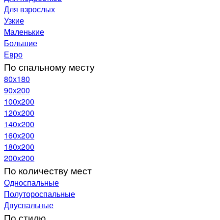
Для взрослых
Узкие
Маленькие
Большие
Евро
По спальному месту
80х180
90х200
100х200
120x200
140х200
160х200
180х200
200х200
По количеству мест
Односпальные
Полутороспальные
Двуспальные
По стилю