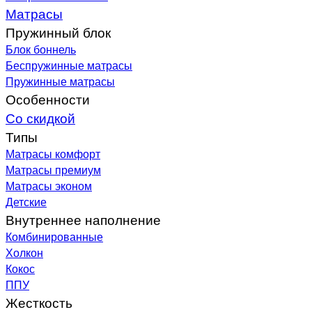
Матрасы
Пружинный блок
Блок боннель
Беспружинные матрасы
Пружинные матрасы
Особенности
Со скидкой
Типы
Матрасы комфорт
Матрасы премиум
Матрасы эконом
Детские
Внутреннее наполнение
Комбинированные
Холкон
Кокос
ППУ
Жесткость