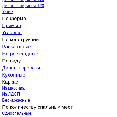
Диваны шириной 120
Узкие
По форме
Прямые
Угловые
По конструкции
Раскладные
Не раскладные
По виду
Диваны кровати
Кухонные
Каркас
Из массива
Из ЛДСП
Бескаркасные
По количеству спальных мест
Односпальные