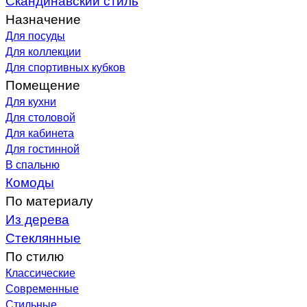
Назначение
Для посуды
Для коллекции
Для спортивных кубков
Помещение
Для кухни
Для столовой
Для кабинета
Для гостинной
В спальню
Комоды
По материалу
Из дерева
Стеклянные
По стилю
Классические
Современные
Стильные