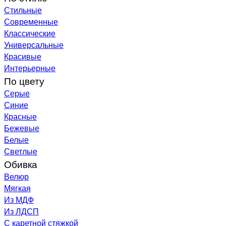
Стильные
Современные
Классические
Универсальные
Красивые
Интерьерные
По цвету
Серые
Синие
Красные
Бежевые
Белые
Светлые
Обивка
Велюр
Мягкая
Из МДФ
Из ЛДСП
С каретной стяжкой