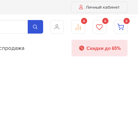
Личный кабинет
0
0
0
спродажа
Скидки до 65%