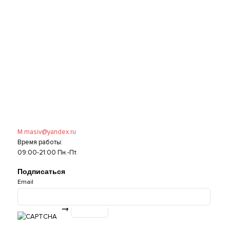
M.masiv@yandex.ru
Время работы:
09:00-21:00 Пн.-Пт.
Подписаться
Email
→