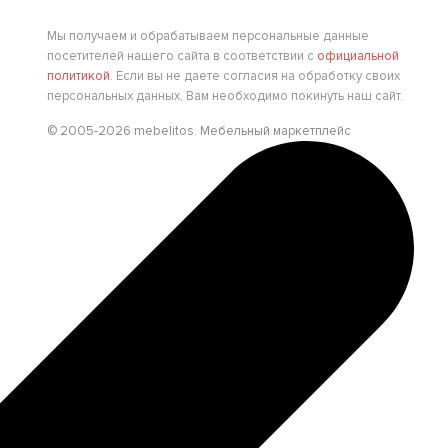
Мы получаем и обрабатываем персональные данные
посетителей нашего сайта в соответствии с
официальной
политикой
. Если вы не даете согласия на обработку своих
персональных данных, Вам необходимо покинуть наш сайт.
© 2005-2026 mebelitos. Мебельный маркетплейс