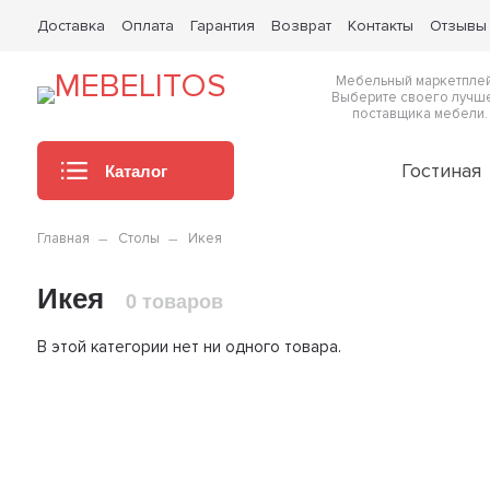
Доставка
Оплата
Гарантия
Возврат
Контакты
Отзывы
Мебельный маркетплей
Выберите своего лучш
поставщика мебели.
Каталог
Гостиная
Главная
Столы
Икея
Икея
0 товаров
В этой категории нет ни одного товара.