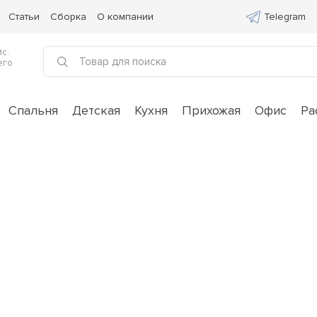
Статьи
Сборка
О компании
Telegram
с.
его
Спальня
Детская
Кухня
Прихожая
Офис
Ра