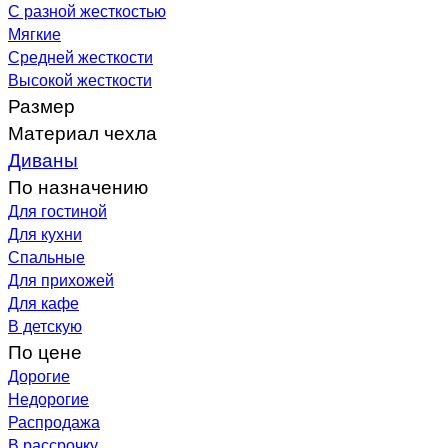
С разной жесткостью
Мягкие
Средней жесткости
Высокой жесткости
Размер
Материал чехла
Диваны
По назначению
Для гостиной
Для кухни
Спальные
Для прихожей
Для кафе
В детскую
По цене
Дорогие
Недорогие
Распродажа
В рассрочку