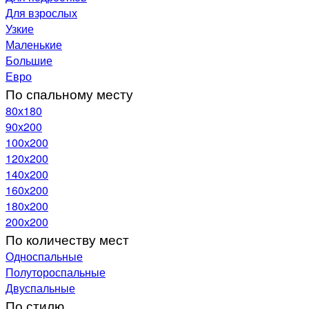
Для взрослых
Узкие
Маленькие
Большие
Евро
По спальному месту
80х180
90х200
100х200
120x200
140х200
160х200
180х200
200х200
По количеству мест
Односпальные
Полутороспальные
Двуспальные
По стилю