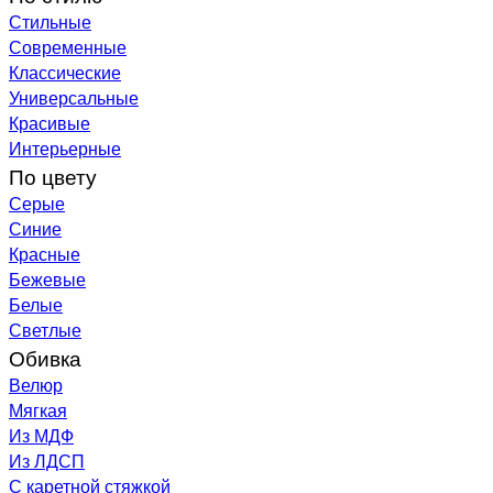
Стильные
Современные
Классические
Универсальные
Красивые
Интерьерные
По цвету
Серые
Синие
Красные
Бежевые
Белые
Светлые
Обивка
Велюр
Мягкая
Из МДФ
Из ЛДСП
С каретной стяжкой