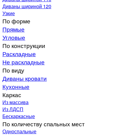
Диваны шириной 120
Узкие
По форме
Прямые
Угловые
По конструкции
Раскладные
Не раскладные
По виду
Диваны кровати
Кухонные
Каркас
Из массива
Из ЛДСП
Бескаркасные
По количеству спальных мест
Односпальные