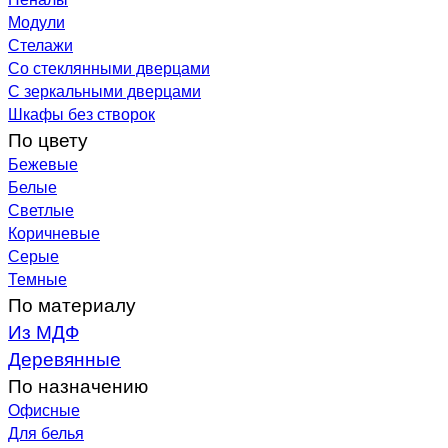
Модули
Стелажи
Со стеклянными дверцами
С зеркальными дверцами
Шкафы без створок
По цвету
Бежевые
Белые
Светлые
Коричневые
Серые
Темные
По материалу
Из МДФ
Деревянные
По назначению
Офисные
Для белья