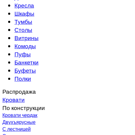
Кресла
Шкафы
Тумбы
Столы
Витрины
Комоды
Пуфы
Банкетки
Буфеты
Полки
Распродажа
Кровати
По конструкции
Кровати чердак
Двухъярусные
С лестницей