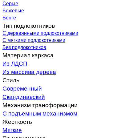
Серые
Бежевые
Венге
Тип подлокотников
С деревянными подлокотниками
С мягкими подлокотниками
Без подлокотников
Материал каркаса
Из ЛДСП
Из массива дерева
Стиль
Современный
Скандинавский
Механизм трансформации
С подъемным механизмом
Жесткость
Мягкие
По назначению