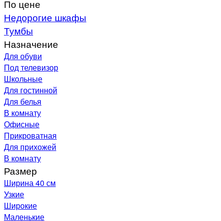
По цене
Недорогие шкафы
Тумбы
Назначение
Для обуви
Под телевизор
Школьные
Для гостинной
Для белья
В комнату
Офисные
Прикроватная
Для прихожей
В комнату
Размер
Ширина 40 см
Узкие
Широкие
Маленькие