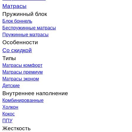
Матрасы
Пружинный блок
Блок боннель
Беспружинные матрасы
Пружинные матрасы
Особенности
Со скидкой
Типы
Матрасы комфорт
Матрасы премиум
Матрасы эконом
Детские
Внутреннее наполнение
Комбинированные
Холкон
Кокос
ППУ
Жесткость