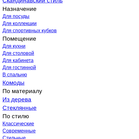
Назначение
Для посуды
Для коллекции
Для спортивных кубков
Помещение
Для кухни
Для столовой
Для кабинета
Для гостинной
В спальню
Комоды
По материалу
Из дерева
Стеклянные
По стилю
Классические
Современные
Стильные