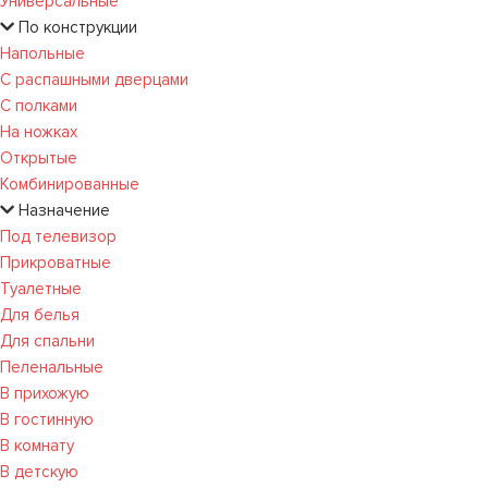
Универсальные
По конструкции
Напольные
С распашными дверцами
С полками
На ножках
Открытые
Комбинированные
Назначение
Под телевизор
Прикроватные
Туалетные
Для белья
Для спальни
Пеленальные
В прихожую
В гостинную
В комнату
В детскую