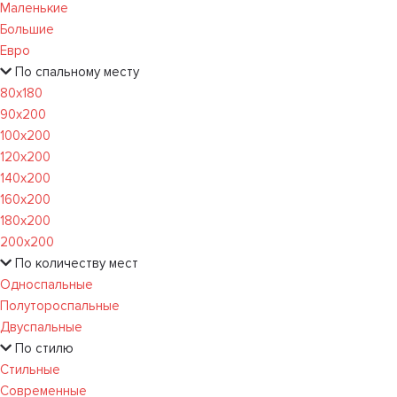
Маленькие
Большие
Евро
По спальному месту
80х180
90х200
100х200
120x200
140х200
160х200
180х200
200х200
По количеству мест
Односпальные
Полутороспальные
Двуспальные
По стилю
Стильные
Современные