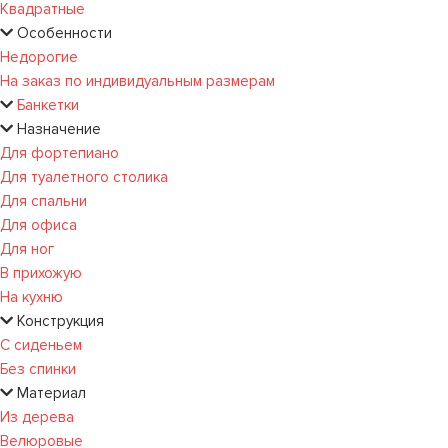
Квадратные
Особенности
Недорогие
На заказ по индивидуальным размерам
Банкетки
Назначение
Для фортепиано
Для туалетного столика
Для спальни
Для офиса
Для ног
В прихожую
На кухню
Конструкция
С сиденьем
Без спинки
Материал
Из дерева
Велюровые