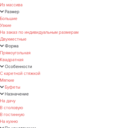
Из массива
Размер
Большие
Узкие
На заказ по индивидуальным размерам
Двухместные
Форма
Прямоугольная
Квадратная
Особенности
С каретной стяжкой
Мягкие
Буфеты
Назначение
На дачу
В столовую
В гостинную
На кухню