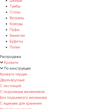
Шкафы
Тумбы
Столы
Витрины
Комоды
Пуфы
Банкетки
Буфеты
Полки
Распродажа
Кровати
По конструкции
Кровати чердак
Двухъярусные
С лестницей
С подъемным механизмом
Без подъемного механизма
С ящиками для хранения