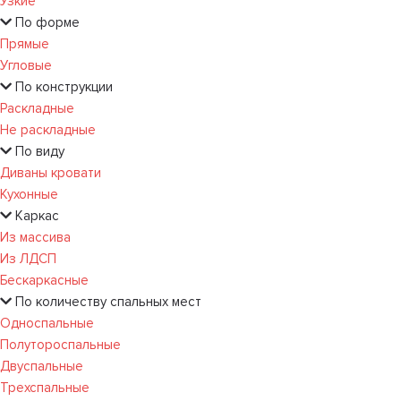
Узкие
По форме
Прямые
Угловые
По конструкции
Раскладные
Не раскладные
По виду
Диваны кровати
Кухонные
Каркас
Из массива
Из ЛДСП
Бескаркасные
По количеству спальных мест
Односпальные
Полутороспальные
Двуспальные
Трехспальные