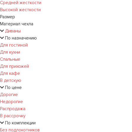
Средней жесткости
Высокой жесткости
Размер
Материал чехла
Диваны
По назначению
Для гостиной
Для кухни
Спальные
Для прихожей
Для кафе
В детскую
По цене
Дорогие
Недорогие
Распродажа
В рассрочку
По комплекции
Без подлокотников