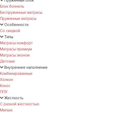
Пружинный блок
Блок боннель
Беспружинные матрасы
Пружинные матрасы
Особенности
Со скидкой
Типы
Матрасы комфорт
Матрасы премиум
Матрасы эконом
Детские
Внутреннее наполнение
Комбинированные
Холкон
Кокос
ППУ
Жесткость
С разной жесткостью
Мягкие