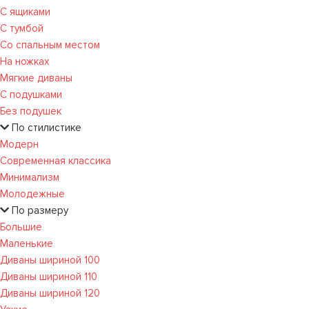
С ящиками
С тумбой
Со спальным местом
На ножках
Мягкие диваны
С подушками
Без подушек
По стилистике
Модерн
Современная классика
Минимализм
Молодежные
По размеру
Большие
Маленькие
Диваны шириной 100
Диваны шириной 110
Диваны шириной 120