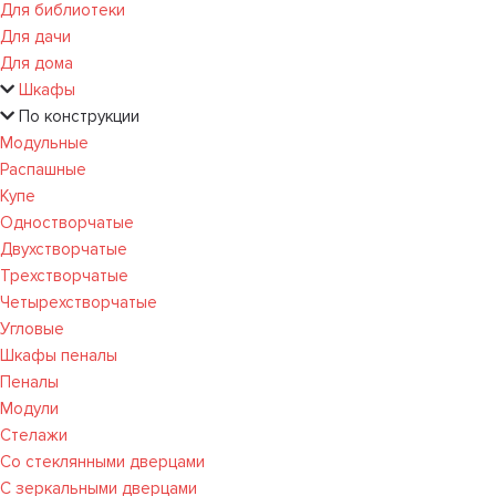
Для библиотеки
Для дачи
Для дома
Шкафы
По конструкции
Модульные
Распашные
Купе
Одностворчатые
Двухстворчатые
Трехстворчатые
Четырехстворчатые
Угловые
Шкафы пеналы
Пеналы
Модули
Стелажи
Со стеклянными дверцами
С зеркальными дверцами