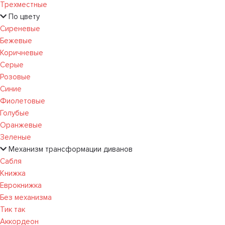
Трехместные
По цвету
Сиреневые
Бежевые
Коричневые
Серые
Розовые
Синие
Фиолетовые
Голубые
Оранжевые
Зеленые
Механизм трансформации диванов
Сабля
Книжка
Еврокнижка
Без механизма
Тик так
Аккордеон