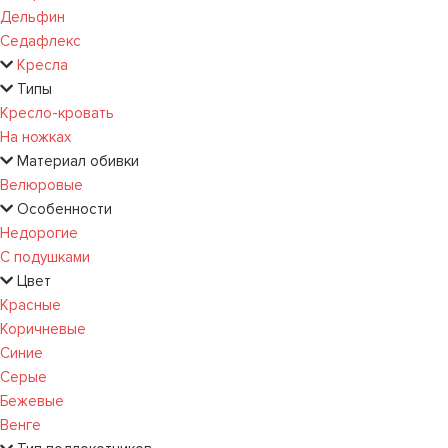
Дельфин
Седафлекс
Кресла
Типы
Кресло-кровать
На ножках
Материал обивки
Велюровые
Особенности
Недорогие
С подушками
Цвет
Красные
Коричневые
Синие
Серые
Бежевые
Венге