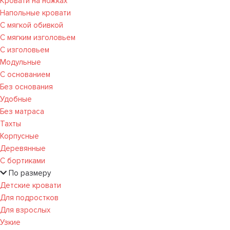
Кровати на ножках
Напольные кровати
С мягкой обивкой
С мягким изголовьем
С изголовьем
Модульные
С основанием
Без основания
Удобные
Без матраса
Тахты
Корпусные
Деревянные
С бортиками
По размеру
Детские кровати
Для подростков
Для взрослых
Узкие