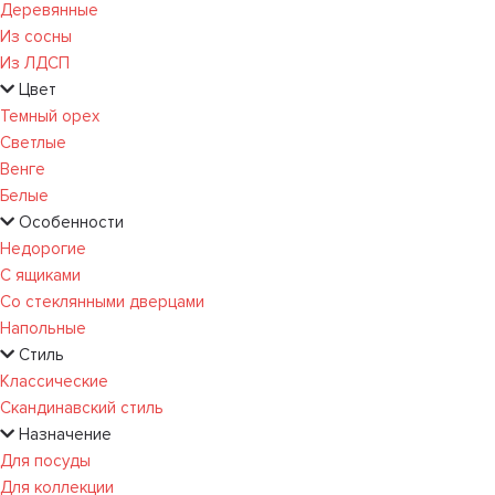
Деревянные
Из сосны
Из ЛДСП
Цвет
Темный орех
Светлые
Венге
Белые
Особенности
Недорогие
С ящиками
Со стеклянными дверцами
Напольные
Стиль
Классические
Скандинавский стиль
Назначение
Для посуды
Для коллекции