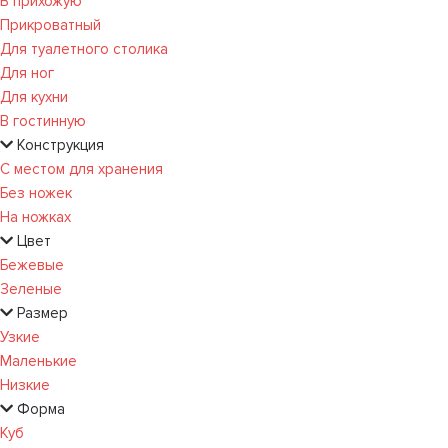
В прихожую
Прикроватный
Для туалетного столика
Для ног
Для кухни
В гостинную
Конструкция
С местом для хранения
Без ножек
На ножках
Цвет
Бежевые
Зеленые
Размер
Узкие
Маленькие
Низкие
Форма
Куб