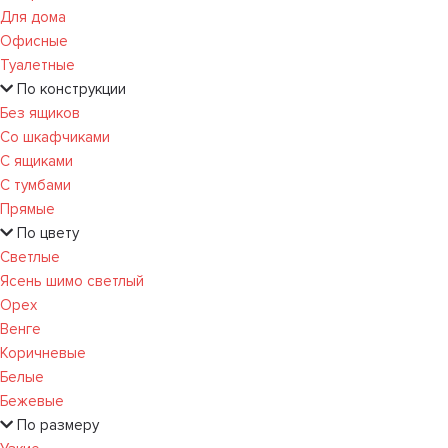
Для дома
Офисные
Туалетные
По конструкции
Без ящиков
Со шкафчиками
С ящиками
С тумбами
Прямые
По цвету
Светлые
Ясень шимо светлый
Орех
Венге
Коричневые
Белые
Бежевые
По размеру