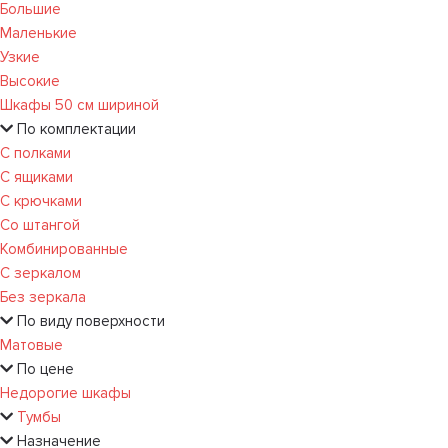
Большие
Маленькие
Узкие
Высокие
Шкафы 50 см шириной
По комплектации
С полками
С ящиками
С крючками
Со штангой
Комбинированные
С зеркалом
Без зеркала
По виду поверхности
Матовые
По цене
Недорогие шкафы
Тумбы
Назначение