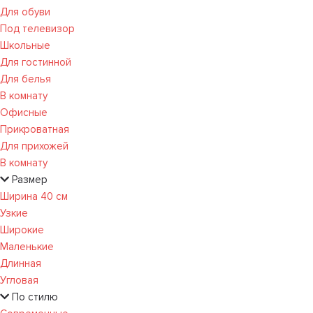
Для обуви
Под телевизор
Школьные
Для гостинной
Для белья
В комнату
Офисные
Прикроватная
Для прихожей
В комнату
Размер
Ширина 40 см
Узкие
Широкие
Маленькие
Длинная
Угловая
По стилю