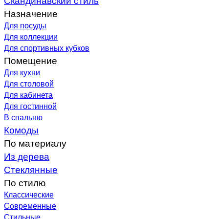
Назначение
Для посуды
Для коллекции
Для спортивных кубков
Помещение
Для кухни
Для столовой
Для кабинета
Для гостинной
В спальню
Комоды
По материалу
Из дерева
Стеклянные
По стилю
Классические
Современные
Стильные