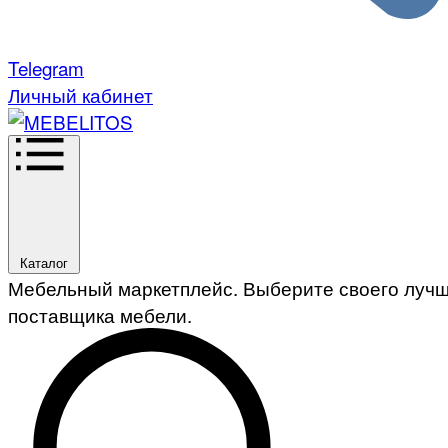
Telegram
Личный кабинет
Каталог
Мебельный маркетплейс. Выберите своего луч
поставщика мебели.