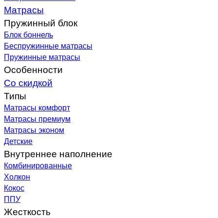
Матрасы
Пружинный блок
Блок боннель
Беспружинные матрасы
Пружинные матрасы
Особенности
Со скидкой
Типы
Матрасы комфорт
Матрасы премиум
Матрасы эконом
Детские
Внутреннее наполнение
Комбинированные
Холкон
Кокос
ППУ
Жесткость