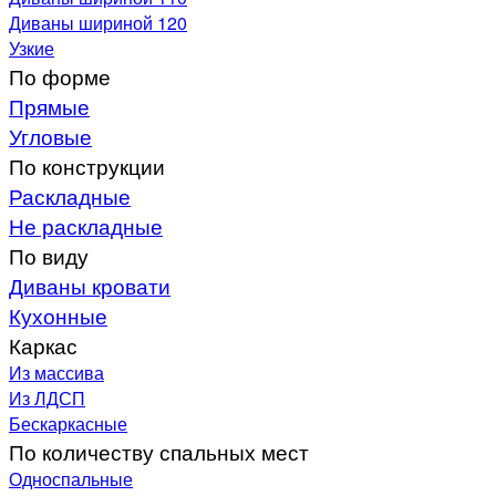
Диваны шириной 120
Узкие
По форме
Прямые
Угловые
По конструкции
Раскладные
Не раскладные
По виду
Диваны кровати
Кухонные
Каркас
Из массива
Из ЛДСП
Бескаркасные
По количеству спальных мест
Односпальные