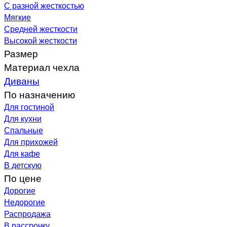
С разной жесткостью
Мягкие
Средней жесткости
Высокой жесткости
Размер
Материал чехла
Диваны
По назначению
Для гостиной
Для кухни
Спальные
Для прихожей
Для кафе
В детскую
По цене
Дорогие
Недорогие
Распродажа
В рассрочку