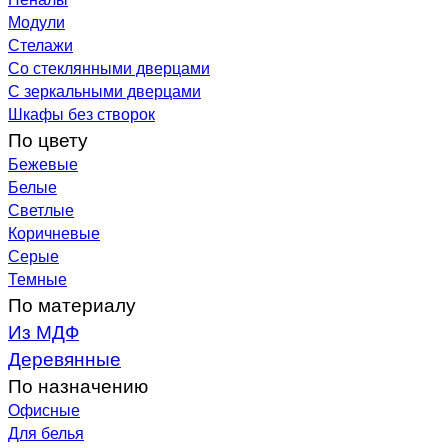
Модули
Стелажи
Со стеклянными дверцами
С зеркальными дверцами
Шкафы без створок
По цвету
Бежевые
Белые
Светлые
Коричневые
Серые
Темные
По материалу
Из МДФ
Деревянные
По назначению
Офисные
Для белья