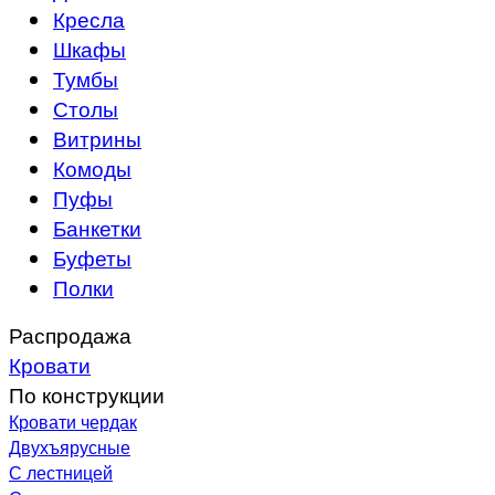
Кресла
Шкафы
Тумбы
Столы
Витрины
Комоды
Пуфы
Банкетки
Буфеты
Полки
Распродажа
Кровати
По конструкции
Кровати чердак
Двухъярусные
С лестницей