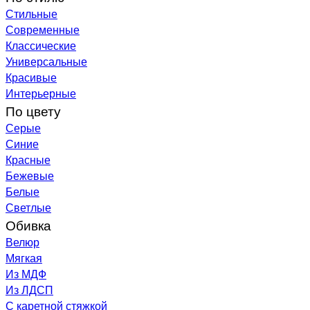
Стильные
Современные
Классические
Универсальные
Красивые
Интерьерные
По цвету
Серые
Синие
Красные
Бежевые
Белые
Светлые
Обивка
Велюр
Мягкая
Из МДФ
Из ЛДСП
С каретной стяжкой