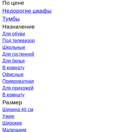
По цене
Недорогие шкафы
Тумбы
Назначение
Для обуви
Под телевизор
Школьные
Для гостинной
Для белья
В комнату
Офисные
Прикроватная
Для прихожей
В комнату
Размер
Ширина 40 см
Узкие
Широкие
Маленькие