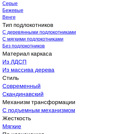
Серые
Бежевые
Венге
Тип подлокотников
С деревянными подлокотниками
С мягкими подлокотниками
Без подлокотников
Материал каркаса
Из ЛДСП
Из массива дерева
Стиль
Современный
Скандинавский
Механизм трансформации
С подъемным механизмом
Жесткость
Мягкие
По назначению