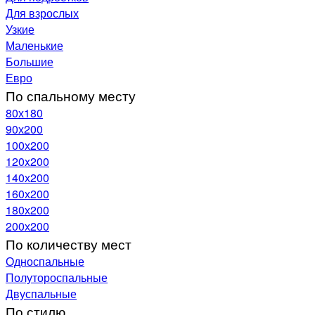
Для взрослых
Узкие
Маленькие
Большие
Евро
По спальному месту
80х180
90х200
100х200
120x200
140х200
160х200
180х200
200х200
По количеству мест
Односпальные
Полутороспальные
Двуспальные
По стилю