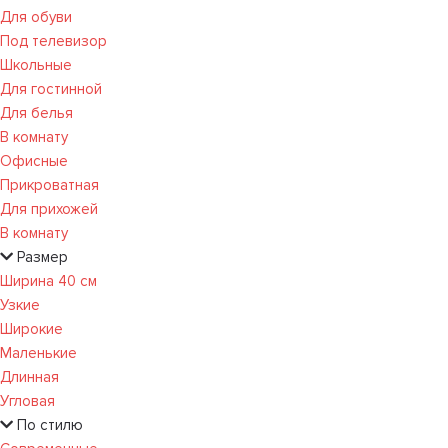
Для обуви
Под телевизор
Школьные
Для гостинной
Для белья
В комнату
Офисные
Прикроватная
Для прихожей
В комнату
Размер
Ширина 40 см
Узкие
Широкие
Маленькие
Длинная
Угловая
По стилю