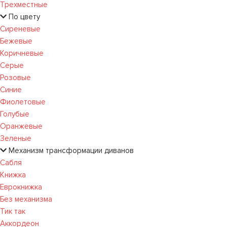
Трехместные
По цвету
Сиреневые
Бежевые
Коричневые
Серые
Розовые
Синие
Фиолетовые
Голубые
Оранжевые
Зеленые
Механизм трансформации диванов
Сабля
Книжка
Еврокнижка
Без механизма
Тик так
Аккордеон