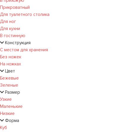
В прихожую
Прикроватный
Для туалетного столика
Для ног
Для кухни
В гостинную
Конструкция
С местом для хранения
Без ножек
На ножках
Цвет
Бежевые
Зеленые
Размер
Узкие
Маленькие
Низкие
Форма
Куб