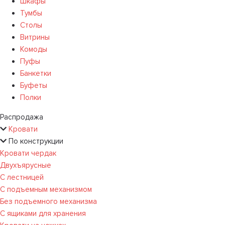
Шкафы
Тумбы
Столы
Витрины
Комоды
Пуфы
Банкетки
Буфеты
Полки
Распродажа
Кровати
По конструкции
Кровати чердак
Двухъярусные
С лестницей
С подъемным механизмом
Без подъемного механизма
С ящиками для хранения