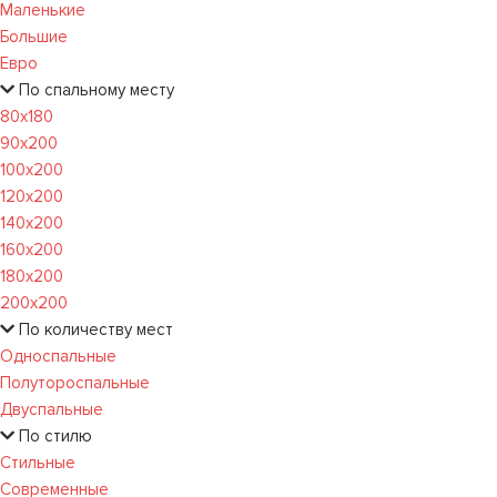
Маленькие
Большие
Евро
По спальному месту
80х180
90х200
100х200
120x200
140х200
160х200
180х200
200х200
По количеству мест
Односпальные
Полутороспальные
Двуспальные
По стилю
Стильные
Современные