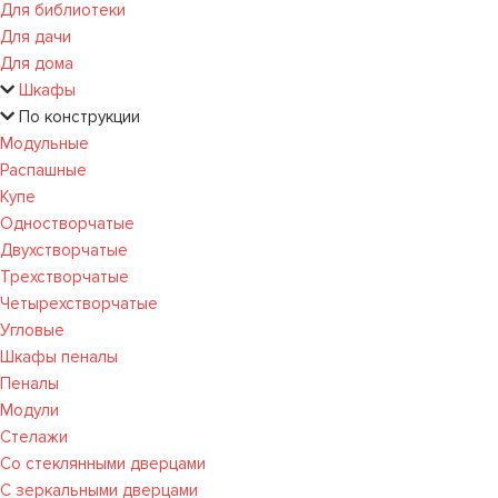
Для библиотеки
Для дачи
Для дома
Шкафы
По конструкции
Модульные
Распашные
Купе
Одностворчатые
Двухстворчатые
Трехстворчатые
Четырехстворчатые
Угловые
Шкафы пеналы
Пеналы
Модули
Стелажи
Со стеклянными дверцами
С зеркальными дверцами