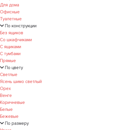
Для дома
Офисные
Туалетные
По конструкции
Без ящиков
Со шкафчиками
С ящиками
С тумбами
Прямые
По цвету
Светлые
Ясень шимо светлый
Орех
Венге
Коричневые
Белые
Бежевые
По размеру