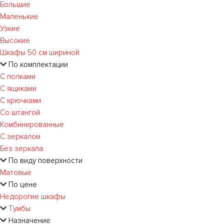
Большие
Маленькие
Узкие
Высокие
Шкафы 50 см шириной
По комплектации
С полками
С ящиками
С крючками
Со штангой
Комбинированные
С зеркалом
Без зеркала
По виду поверхности
Матовые
По цене
Недорогие шкафы
Тумбы
Назначение