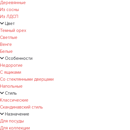
Деревянные
Из сосны
Из ЛДСП
Цвет
Темный орех
Светлые
Венге
Белые
Особенности
Недорогие
С ящиками
Со стеклянными дверцами
Напольные
Стиль
Классические
Скандинавский стиль
Назначение
Для посуды
Для коллекции