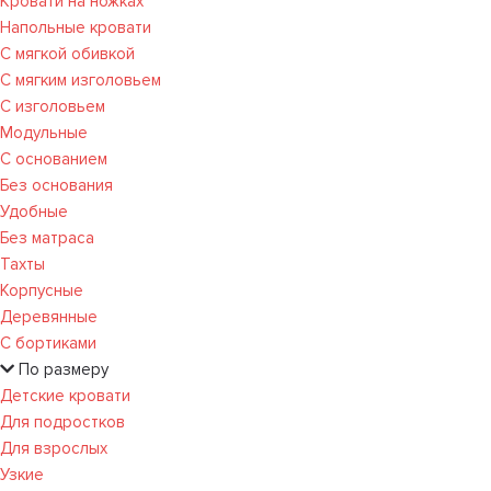
Кровати на ножках
Напольные кровати
С мягкой обивкой
С мягким изголовьем
С изголовьем
Модульные
С основанием
Без основания
Удобные
Без матраса
Тахты
Корпусные
Деревянные
С бортиками
По размеру
Детские кровати
Для подростков
Для взрослых
Узкие