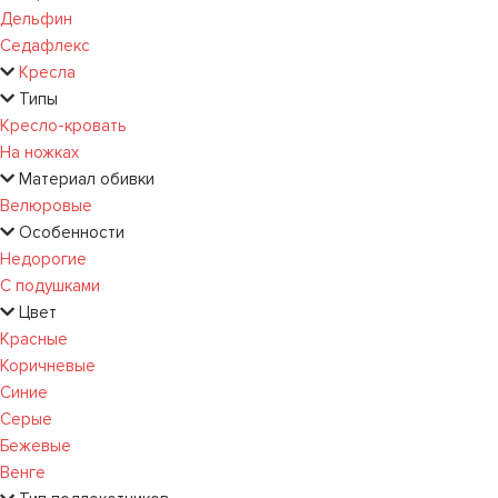
Дельфин
Седафлекс
Кресла
Типы
Кресло-кровать
На ножках
Материал обивки
Велюровые
Особенности
Недорогие
С подушками
Цвет
Красные
Коричневые
Синие
Серые
Бежевые
Венге