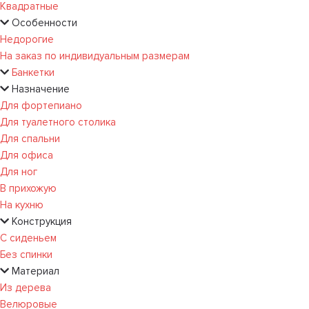
Квадратные
Особенности
Недорогие
На заказ по индивидуальным размерам
Банкетки
Назначение
Для фортепиано
Для туалетного столика
Для спальни
Для офиса
Для ног
В прихожую
На кухню
Конструкция
С сиденьем
Без спинки
Материал
Из дерева
Велюровые