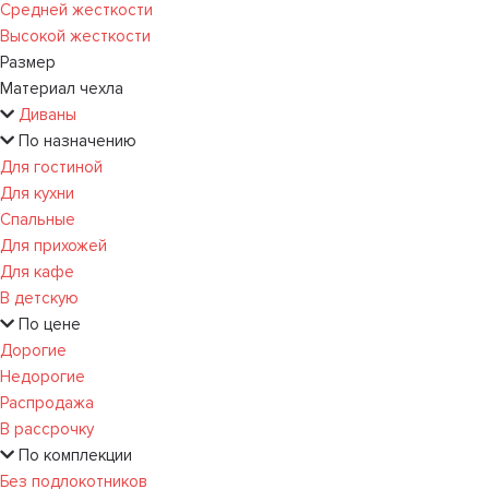
Средней жесткости
Высокой жесткости
Размер
Материал чехла
Диваны
По назначению
Для гостиной
Для кухни
Спальные
Для прихожей
Для кафе
В детскую
По цене
Дорогие
Недорогие
Распродажа
В рассрочку
По комплекции
Без подлокотников