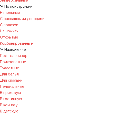
Универсальные
По конструкции
Напольные
С распашными дверцами
С полками
На ножках
Открытые
Комбинированные
Назначение
Под телевизор
Прикроватные
Туалетные
Для белья
Для спальни
Пеленальные
В прихожую
В гостинную
В комнату
В детскую