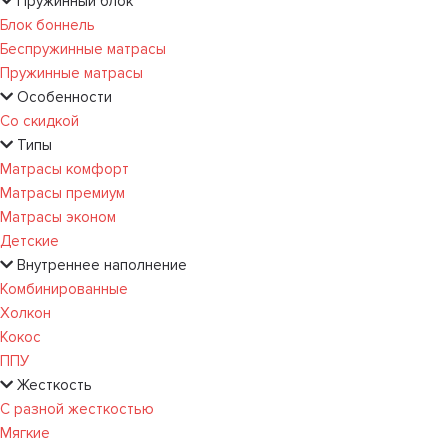
Пружинный блок
Блок боннель
Беспружинные матрасы
Пружинные матрасы
Особенности
Со скидкой
Типы
Матрасы комфорт
Матрасы премиум
Матрасы эконом
Детские
Внутреннее наполнение
Комбинированные
Холкон
Кокос
ППУ
Жесткость
С разной жесткостью
Мягкие