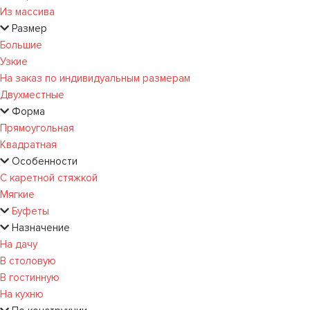
Из массива
Размер
Большие
Узкие
На заказ по индивидуальным размерам
Двухместные
Форма
Прямоугольная
Квадратная
Особенности
С каретной стяжкой
Мягкие
Буфеты
Назначение
На дачу
В столовую
В гостинную
На кухню