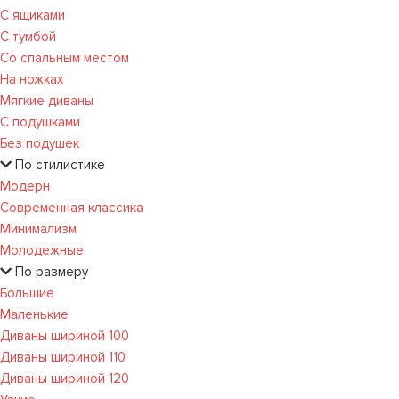
С ящиками
С тумбой
Со спальным местом
На ножках
Мягкие диваны
С подушками
Без подушек
По стилистике
Модерн
Современная классика
Минимализм
Молодежные
По размеру
Большие
Маленькие
Диваны шириной 100
Диваны шириной 110
Диваны шириной 120