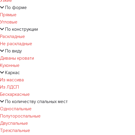
Узкие
По форме
Прямые
Угловые
По конструкции
Раскладные
Не раскладные
По виду
Диваны кровати
Кухонные
Каркас
Из массива
Из ЛДСП
Бескаркасные
По количеству спальных мест
Односпальные
Полутороспальные
Двуспальные
Трехспальные